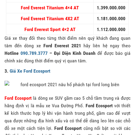
Ford Everest Titanium
4×4 AT
1.399.000.000
Ford Everest Titanium
4X2 AT
1.181.000.000
Ford Everest Sport
4×2 AT
1.112.000.000
Giá xe thay đổi theo từng thời điểm nên quý khách đang quan
tâm đến dòng xe
Ford Everest 2021
hãy liên hệ ngay theo
Hotline
090.789.3777
– Đại Diện Kinh Doanh
để được báo giá
chính xác đúng thời điểm quý vị quan tâm.
3.
Giá Xe Ford Ecosport
Ford Ecosport
là dòng xe SUV gầm cao 5 chỗ tầm trung và được
hãng định vị là mẫu xe Vua Đường Phố.
Ford Ecosport
với thiết
kế kích thước hợp lý khi vận hành trong phố, gầm cao để vượt
qua được những địa hình xấu và có thể dễ dàng leo lên các chỗ
đỗ xe một cách tiện lợi.
Ford Ecosport
cũng nổi bật so với các