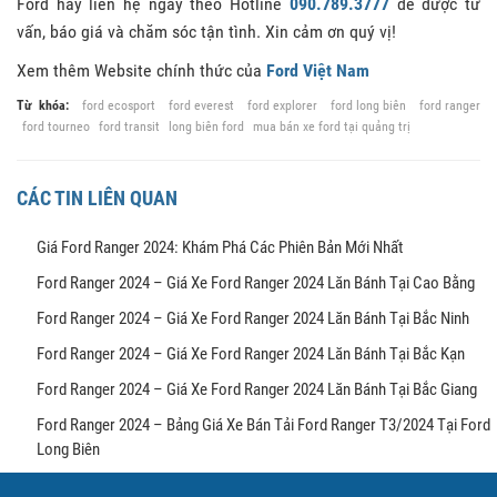
Ford hãy liên hệ ngay theo Hotline
090.789.3777
để được tư
vấn, báo giá và chăm sóc tận tình. Xin cảm ơn quý vị!
Xem thêm Website chính thức của
Ford Việt Nam
Từ khóa:
ford ecosport
ford everest
ford explorer
ford long biên
ford ranger
ford tourneo
ford transit
long biên ford
mua bán xe ford tại quảng trị
CÁC TIN LIÊN QUAN
Giá Ford Ranger 2024: Khám Phá Các Phiên Bản Mới Nhất
Ford Ranger 2024 – Giá Xe Ford Ranger 2024 Lăn Bánh Tại Cao Bằng
Ford Ranger 2024 – Giá Xe Ford Ranger 2024 Lăn Bánh Tại Bắc Ninh
Ford Ranger 2024 – Giá Xe Ford Ranger 2024 Lăn Bánh Tại Bắc Kạn
Ford Ranger 2024 – Giá Xe Ford Ranger 2024 Lăn Bánh Tại Bắc Giang
Ford Ranger 2024 – Bảng Giá Xe Bán Tải Ford Ranger T3/2024 Tại Ford
Long Biên