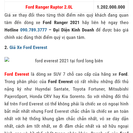
Ford Ranger Raptor
2.0L
1.202.000.000
Giá xe thay đổi theo từng thời điểm nên quý khách đang quan
tâm đến dòng xe
Ford Ranger 2021
hãy liên hệ ngay theo
Hotline
090.789.3777
– Đại Diện Kinh Doanh
để được báo giá
chính xác đúng thời điểm quý vị quan tâm.
2.
Giá Xe Ford Everest
Ford Everest
là dòng xe SUV 7 chỗ cao cấp của hãng xe
Ford
.
Trong phân phúc của
Ford Everest
có rất nhiều những đối thủ
nặng ký như Huyndai Santate, Toyota Fortuner, Mitsubishi
PajeroSport, Honda CRV hay Kia Sorento. So với những đối thủ
kể trên Ford Everest có thể không phải là chiếc xe có ngoại hình
bắt mắt nhất nhưng Ford Everest chắc chắn là chiếc xe an toàn
nhất với hệ thống khung gầm chắc chắn nhất, vỏ xe dày dặn
nhất, cách âm tốt nhất, xe đi đầm chắc nhất và sở hữu ngoại