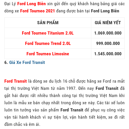
Đại Lý
Ford Long Biên
xin gửi đến quý khách hàng bảng giá các
dòng xe
Ford Tourneo 2021
đang được bán tại
Ford Long Biên
SẢN PHẨM
GIÁ NIÊM YẾT
Ford Tourneo Titanium 2.0L
1.069.000.000
Ford Tourneo Trend 2.0L
999.000.000
Ford Tourneo Limosine
1.545.000.000
6.
Giá Xe Ford Transit
Ford Transit
là dòng xe du lịch 16 chỗ được hãng xe Ford ra mắt
tại thị trường Việt Nam từ năm 1997. Đến nay
Ford Transit
đã
gặt hái được rất nhiều thành công tại thị trường Việt Nam khi
luôn là mẫu xe bán chạy nhất trong dòng xe này. Các tài xế luôn
luôn tin tưởng vào sản phẩm
Ford Transit
để phục vụ công việc
vận tải hành khách vì sự tiện lợi, vận hành tiết kiệm, xe đi rất
đầm chắc và êm ái.