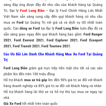
sàng đáp ứng được đầy đủ nhu cầu của khách hàng tại Quảng
Trị. Đại lý
Ford Long Biên
– Đại lý Ford Chính Hãng Lớn Nhất
Việt Nam sẵn sàng cung cấp đến quý khách hàng có nhu cầu
mua xe
Ford
tại Quảng Trị với giá cả và dịch vụ tốt nhất toàn
quốc. Các
dòng xe Ford
tại đại lý
Ford Long Biên
luôn đầy đủ và
sẵn sàng giao ngay đến quý khách hàng bao gồm:
Ford Ranger
2021
,
Ford Everest 2021
,
Ford Explorer 2021
,
Ford Ecosport
2021
,
Ford Transit 2021
,
Ford Tourneo 2021
.
Các Ưu Đãi Lớn Dành Cho Khách Hàng
Mua Xe Ford Tại Quảng
Trị
Ford Long Biên
giảm giá trực tiếp tiền mặt cho tất cả các sản
phẩm lên đến trên 100 triệu đồng
Hỗ trợ khách
mua xe trả góp
lên đến 90% giá trị xe đối với khách
hàng doanh nghiệp và 85% giá trị xe đối với khách hàng cá nhân
Hỗ trợ khách hàng lái thử xe và hỗ trợ thủ tục mua xe ngay tại
nhà
Giá Xe Ford
tốt nhất trên toàn quốc