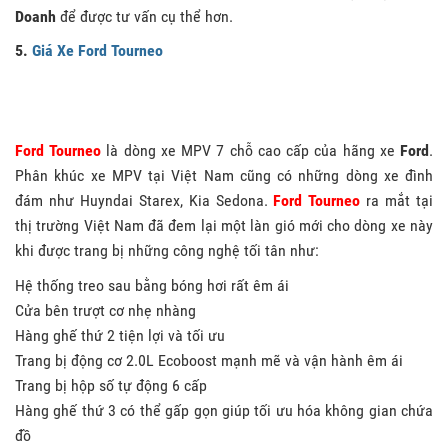
Doanh
để được tư vấn cụ thể hơn.
5.
Giá Xe Ford Tourneo
Ford Tourneo
là dòng xe MPV 7 chỗ cao cấp của hãng xe
Ford
.
Phân khúc xe MPV tại Việt Nam cũng có những dòng xe đình
đám như Huyndai Starex, Kia Sedona.
Ford Tourneo
ra mắt tại
thị trường Việt Nam đã đem lại một làn gió mới cho dòng xe này
khi được trang bị những công nghệ tối tân như:
Hệ thống treo sau bằng bóng hơi rất êm ái
Cửa bên trượt cơ nhẹ nhàng
Hàng ghế thứ 2 tiện lợi và tối ưu
Trang bị động cơ 2.0L Ecoboost mạnh mẽ và vận hành êm ái
Trang bị hộp số tự động 6 cấp
Hàng ghế thứ 3 có thể gấp gọn giúp tối ưu hóa không gian chứa
đồ