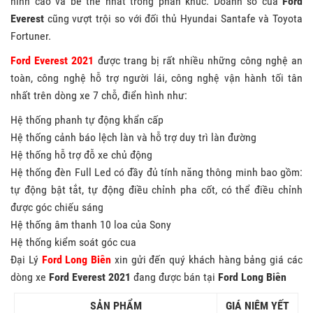
hình cao và bề thế nhất trong phân khúc. Doanh số của
Ford
Everest
cũng vượt trội so với đối thủ Hyundai Santafe và Toyota
Fortuner.
Ford Everest 2021
được trang bị rất nhiều những công nghệ an
toàn, công nghệ hỗ trợ người lái, công nghệ vận hành tối tân
nhất trên dòng xe 7 chỗ, điển hình như:
Hệ thống phanh tự động khẩn cấp
Hệ thống cảnh báo lệch làn và hỗ trợ duy trì làn đường
Hệ thống hỗ trợ đỗ xe chủ động
Hệ thống đèn Full Led có đầy đủ tính năng thông minh bao gồm:
tự động bật tắt, tự động điều chỉnh pha cốt, có thể điều chỉnh
được góc chiếu sáng
Hệ thống âm thanh 10 loa của Sony
Hệ thống kiểm soát góc cua
Đại Lý
Ford Long Biên
xin gửi đến quý khách hàng bảng giá các
dòng xe
Ford Everest 2021
đang được bán tại
Ford Long Biên
SẢN PHẨM
GIÁ NIÊM YẾT