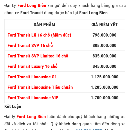
Đại Lý
Ford Long Biên
xin gửi đến quý khách hàng bảng giá các
dòng xe
Ford Transit
đang được bán tại
Ford Long Biên
SẢN PHẨM
GIÁ NIÊM YẾT
Ford Transit LX 16 chỗ (Mâm đúc)
798.000.000
Ford Transit SVP 16 chỗ
805.000.000
Ford Transit SVP Limited 16 chỗ
835.000.000
Ford Transit Luxury 16 chỗ
845.000.000
Ford Transit Limousine S1
1.125.000.000
Ford Transit Limousine Tiêu chuẩn
1.285.000.000
Ford Transit Limousine VIP
1.700.000.000
Kết Luận
Đại lý
Ford Long Biên
luôn dành cho quý khách hàng những ưu
đãi và dịch vụ tốt nhất. Quý khách đang quan tâm đến dòng xe