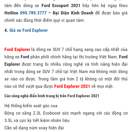
tâm đến dòng xe
Ford Ecosport 2021
hãy liên hệ ngay theo
Hotline
090.789.3777
– Đại Diện Kinh Doanh
để được báo giá
chính xác đúng thời điểm quý vị quan tâm.
4.
Giá xe Ford Explorer
Ford Explorer
là dòng xe SUV 7 chỗ hạng sang cao cấp nhất của
hãng xe
Ford
phân phối chính hãng tại thị trường Việt Nam.
Ford
Explorer
được trang bị nhiều công nghệ và tính năng hiện đại
nhất trong dòng xe SUV 7 chỗ tại Việt Nam mà không một dòng
xe nào có được. Trong tầm giá hơn 2 tỷ không có một đối thủ
nào có thể vượt qua được
Ford Explorer 2021
về mọi mặt.
Các công nghệ điển hình trang bị trên Ford Explorer 2021
Hệ thống kiểm soát góc cua
Động cơ xăng 2.3L Ecoboost sức mạnh ngang với các động cơ
3.5L và cực kỳ tiết kiệm nhiên liệu
Cần số dạng núm xoay hiện đại