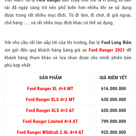
tải đã ngày càng trở nên phổ biến hơn nhiều khi xe sử dụng
được trong rất nhiều mục đích. Từ đi làm, đi chơi, đi giã ngoại,
chở hàng …. và rất nhều mục đích khác có thể sử dụng.
Với nhu cầu rất lớn sắp tới của thị trường, Đại lý
Ford Long Biên
xin gửi đến quý khách hàng bảng giá xe
Ford Ranger 2021
để
khách hàng tham khảo và lựa chọn được cho mình phiên bản
phù hợp nhất:
SẢN PHẨM
GIÁ NIÊM YẾT
Ford Ranger XL
4×4 MT
616.000.000
Ford Ranger XLS
4×2 MT
630.000.000
Ford Ranger XLS
4×2 AT
650.000.000
Ford Ranger Limited
4×4 AT
799.000.000
Ford Ranger Wildtrak
2.0L 4×4 AT
925.000.000