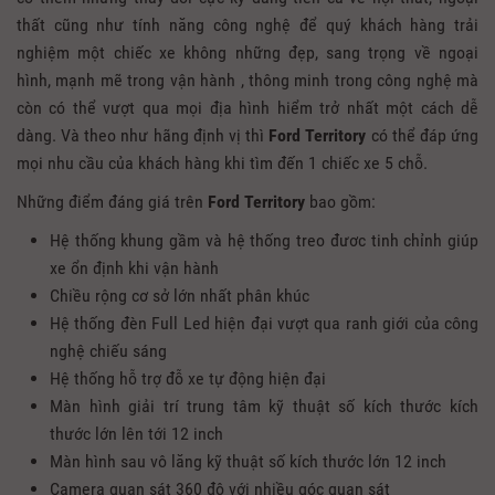
thất cũng như tính năng công nghệ để quý khách hàng trải
nghiệm một chiếc xe không những đẹp, sang trọng về ngoại
hình, mạnh mẽ trong vận hành , thông minh trong công nghệ mà
còn có thể vượt qua mọi địa hình hiểm trở nhất một cách dễ
dàng. Và theo như hãng định vị thì
Ford Territory
có thể đáp ứng
mọi nhu cầu của khách hàng khi tìm đến 1 chiếc xe 5 chỗ.
Những điểm đáng giá trên
Ford Territory
bao gồm:
Hệ thống khung gầm và hệ thống treo đươc tinh chỉnh giúp
xe ổn định khi vận hành
Chiều rộng cơ sở lớn nhất phân khúc
Hệ thống đèn Full Led hiện đại vượt qua ranh giới của công
nghệ chiếu sáng
Hệ thống hỗ trợ đỗ xe tự động hiện đại
Màn hình giải trí trung tâm kỹ thuật số kích thước kích
thước lớn lên tới 12 inch
Màn hình sau vô lăng kỹ thuật số kích thước lớn 12 inch
Camera quan sát 360 độ với nhiều góc quan sát