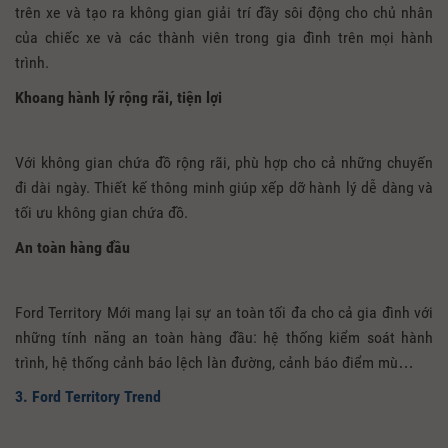
trên xe và tạo ra không gian giải trí đầy sôi động cho chủ nhân
của chiếc xe và các thành viên trong gia đình trên mọi hành
trình.
Khoang hành lý rộng rãi, tiện lợi
Với không gian chứa đồ rộng rãi, phù hợp cho cả những chuyến
đi dài ngày. Thiết kế thông minh giúp xếp dỡ hành lý dễ dàng và
tối ưu không gian chứa đồ.
An toàn hàng đầu
Ford Territory Mới mang lại sự an toàn tối đa cho cả gia đình với
những tính năng an toàn hàng đầu: hệ thống kiểm soát hành
trình, hệ thống cảnh báo lệch làn đường, cảnh báo điểm mù…
3. Ford Territory Trend