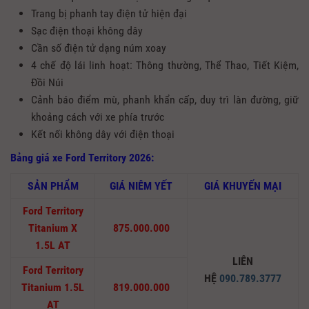
Trang bị phanh tay điện tử hiện đại
Sạc điện thoại không dây
Cần số điện tử dạng núm xoay
4 chế độ lái linh hoạt: Thông thường, Thể Thao, Tiết Kiệm,
Đồi Núi
Cảnh báo điểm mù, phanh khẩn cấp, duy trì làn đường, giữ
khoảng cách với xe phía trước
Kết nối không dây với điện thoại
Bảng giá xe Ford Territory 2026:
SẢN PHẨM
GIÁ NIÊM YẾT
GIÁ KHUYẾN MẠI
Ford Territory
Titanium X
875.000.000
1.5L AT
LIÊN
Ford Territory
HỆ
090.789.3777
Titanium 1.5L
819.000.000
AT