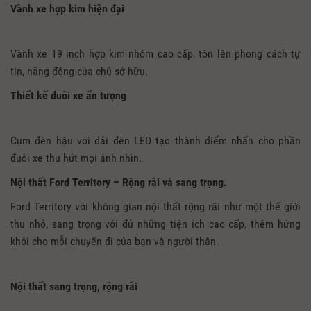
Vành xe hợp kim hiện đại
Vành xe 19 inch hợp kim nhôm cao cấp, tôn lên phong cách tự
tin, năng động của chủ sở hữu.
Thiết kế đuôi xe ấn tượng
Cụm đèn hậu với dải đèn LED tạo thành điểm nhấn cho phần
đuôi xe thu hút mọi ánh nhìn.
Nội thất Ford Territory – Rộng rãi và sang trọng.
Ford Territory với không gian nội thất rộng rãi như một thế giới
thu nhỏ, sang trọng với đủ những tiện ích cao cấp, thêm hứng
khởi cho mỗi chuyến đi của bạn và người thân.
Nội thất sang trọng, rộng rãi