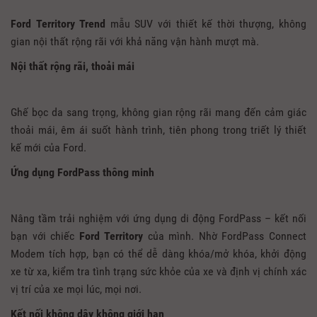
Ford Territory Trend
mẫu SUV với thiết kế thời thượng, không
gian nội thất rộng rãi với khả năng vận hành mượt mà.
Nội thất rộng rãi, thoải mái
Ghế bọc da sang trọng, không gian rộng rãi mang đến cảm giác
thoải mái, êm ái suốt hành trình, tiên phong trong triết lý thiết
kế mới của Ford.
Ứng dụng FordPass thông minh
Nâng tầm trải nghiệm với ứng dụng di động FordPass – kết nối
bạn với chiếc
Ford Territory
của mình. Nhờ FordPass Connect
Modem tích hợp, bạn có thể dễ dàng khóa/mở khóa, khởi động
xe từ xa, kiểm tra tình trạng sức khỏe của xe và định vị chính xác
vị trí của xe mọi lúc, mọi nơi.
Kết nối không dây không giới hạn