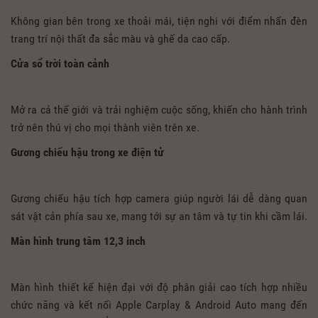
Không gian bên trong xe thoải mái, tiện nghi với điểm nhấn đèn
trang trí nội thất đa sắc màu và ghế da cao cấp.
Cửa sổ trời toàn cảnh
Mở ra cả thế giới và trải nghiệm cuộc sống, khiến cho hành trình
trở nên thú vị cho mọi thành viên trên xe.
Gương chiếu hậu trong xe điện tử
Gương chiếu hậu tích hợp camera giúp người lái dễ dàng quan
sát vật cản phía sau xe, mang tới sự an tâm và tự tin khi cầm lái.
Màn hình trung tâm 12,3 inch
Màn hình thiết kế hiện đại với độ phân giải cao tích hợp nhiều
chức năng và kết nối Apple Carplay & Android Auto mang đến