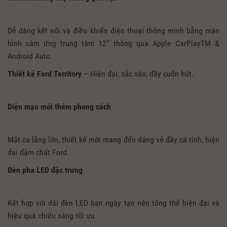
Dễ dàng kết nối và điều khiển điện thoại thông minh bằng màn
hình cảm ứng trung tâm 12″ thông qua Apple CarPlayTM &
Android Auto.
Thiết kế Ford Territory
– Hiện đại, sắc sảo, đầy cuốn hút.
Diện mạo mới thêm phong cách
Mặt ca lăng lớn, thiết kế mới mang đến dáng vẻ đầy cá tính, hiện
đại đậm chất Ford.
Đèn pha LED đặc trưng
Kết hợp với dải đèn LED ban ngày tạo nên tổng thể hiện đại và
hiệu quả chiếu sáng tối ưu.