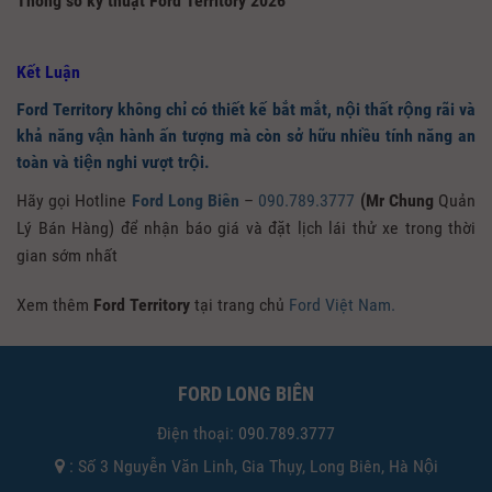
Thông số kỹ thuật Ford Territory 2026
Kết Luận
Ford Territory
không chỉ có thiết kế bắt mắt, nội thất rộng rãi và
khả năng vận hành ấn tượng mà còn sở hữu nhiều tính năng an
toàn và tiện nghi vượt trội.
Hãy gọi Hotline
Ford Long Biên
–
090.789.3777
(Mr Chung
Quản
Lý Bán Hàng) để nhận báo giá và đặt lịch lái thử xe trong thời
gian sớm nhất
Xem thêm
Ford Territory
tại trang chủ
Ford Việt Nam.
FORD LONG BIÊN
Điện thoại:
090.789.3777
: Số 3 Nguyễn Văn Linh, Gia Thụy, Long Biên, Hà Nội