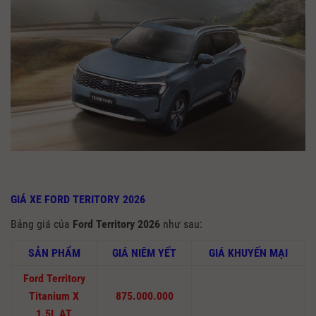
GIÁ XE FORD TERITORY 2026
Bảng giá của
Ford Territory 2026
như sau:
SẢN PHẨM
GIÁ NIÊM YẾT
GIÁ KHUYẾN MẠI
Ford Territory
Titanium X
875.000.000
1.5L AT