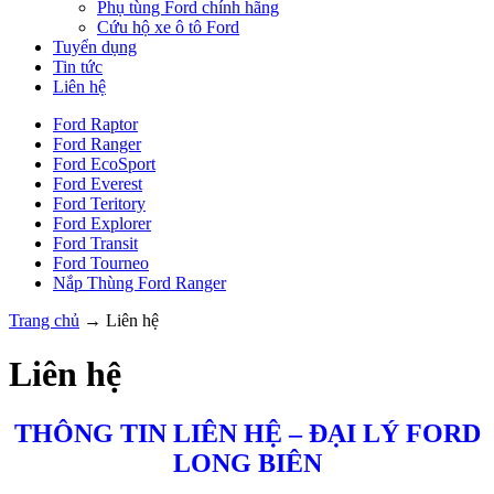
Phụ tùng Ford chính hãng
Cứu hộ xe ô tô Ford
Tuyển dụng
Tin tức
Liên hệ
Ford Raptor
Ford Ranger
Ford EcoSport
Ford Everest
Ford Teritory
Ford Explorer
Ford Transit
Ford Tourneo
Nắp Thùng Ford Ranger
Trang chủ
→
Liên hệ
Liên hệ
THÔNG TIN LIÊN HỆ – ĐẠI LÝ FORD
LONG BIÊN