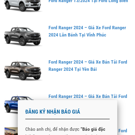
Ford Ranger T3/2024 Tại Ford Long Biên
Ford Ranger 2024 – Giá Xe Ford Ranger
2024 Lăn Bánh Tại Vĩnh Phúc
Ford Ranger 2024 – Giá Xe Bán Tải Ford
Ranger 2024 Tại Yên Bái
Ford Ranger 2024 – Giá Xe Bán Tải Ford
Ranger 2024 Tại Vĩnh Long
ĐĂNG KÝ NHẬN BÁO GIÁ
Chào anh chị, để nhận được
“Báo giá đặc
Ford Ranger 2024 – Giá Xe Bán Tải Ford