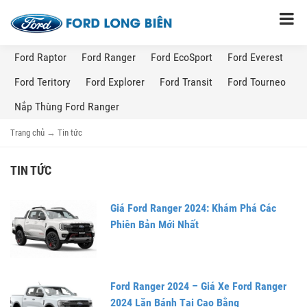
Ford Raptor
Ford Ranger
Ford EcoSport
Ford Everest
Ford Teritory
Ford Explorer
Ford Transit
Ford Tourneo
Nắp Thùng Ford Ranger
Trang chủ
→
Tin tức
TIN TỨC
Giá Ford Ranger 2024: Khám Phá Các
Phiên Bản Mới Nhất
Ford Ranger 2024 – Giá Xe Ford Ranger
2024 Lăn Bánh Tại Cao Bằng