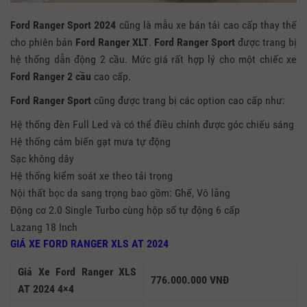
Ford Ranger Sport 2024
cũng là mẫu xe bán tải cao cấp thay thế
cho phiên bản
Ford Ranger XLT
.
Ford Ranger Sport
được trang bị
hệ thống dẫn động 2 cầu. Mức giá rất hợp lý cho một chiếc xe
Ford Ranger
2 cầu
cao cấp.
Ford Ranger Sport
cũng được trang bị các option cao cấp như:
Hệ thống đèn Full Led và có thể điều chỉnh được góc chiếu sáng
Hệ thống cảm biến gạt mưa tự động
Sạc không dây
Hệ thống kiểm soát xe theo tải trọng
Nội thất bọc da sang trọng bao gồm: Ghế, Vô lăng
Động cơ 2.0 Single Turbo cùng hộp số tự động 6 cấp
Lazang 18 Inch
GIÁ XE FORD RANGER XLS AT 2024
Giá Xe Ford Ranger XLS
776.000.000 VNĐ
AT 2024 4×4