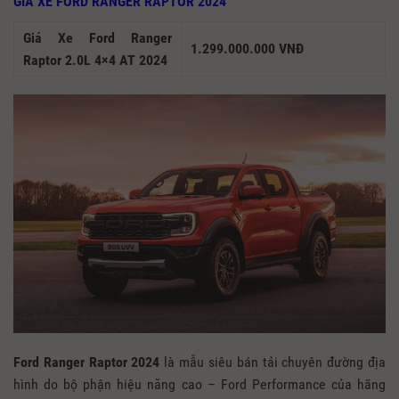
GIÁ XE FORD RANGER RAPTOR 2024
Giá Xe Ford Ranger
1.299.000.000 VNĐ
Raptor 2.0L 4×4 AT 2024
Ford Ranger Raptor 2024
là mẫu siêu bán tải chuyên đường địa
hình do bộ phận hiệu năng cao – Ford Performance của hãng