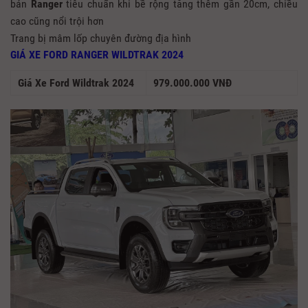
bản
Ranger
tiêu chuẩn khi bề rộng tăng thêm gần 20cm, chiều
cao cũng nổi trội hơn
Trang bị mâm lốp chuyên đường địa hình
GIÁ XE FORD RANGER WILDTRAK 2024
Giá Xe Ford Wildtrak 2024
979.000.000 VNĐ