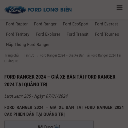
Ford Raptor
Ford Ranger
Ford EcoSport
Ford Everest
Ford Teritory
Ford Explorer
Ford Transit
Ford Tourneo
Nắp Thùng Ford Ranger
Trang chủ
→
Tin tức
→
Ford Ranger 2024 – Giá Xe Bán Tải Ford Ranger 2024 Tại
Quảng Trị
FORD RANGER 2024 – GIÁ XE BÁN TẢI FORD RANGER
2024 TẠI QUẢNG TRỊ
Lượt xem: 205 - Ngày: 07/01/2024
FORD RANGER 2024 – GIÁ XE BÁN TẢI FORD RANGER 2024
CÁC PHIÊN BẢN TẠI QUẢNG TRỊ
Nội Dung
[
Ẩn
]