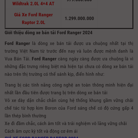
Wildtrak 2.0L 4×4 AT
Giá Xe Ford Ranger
1.299.000.000
Raptor 2.0L
Giới thiệu dòng xe bán tải Ford Ranger 2024
Ford Ranger
là dòng xe bán tải được ưa chuộng nhất tại thị
trường Việt Nam từ trước đến nay và luôn được mệnh danh là
Vua Bán Tải.
Ford Ranger
càng ngày càng được ưa chuộng là vì
những đặc trưng riêng biệt mà hiện tại chưa có dòng xe bán tải
nào trên thị trường có thể sánh kịp, điển hình như:
Trang bị các tính năng công nghệ an toàn thông minh hiện đại
nhất lần đầu tiên được trang bị trên dòng xe bán tải
Vỏ xe dày dặn chắc chắn cùng hệ thống khung gầm vững chãi
chế tác từ hợp kim Boron của Ford sáng chế có độ cứng gấp 4
lần thép bình thường
Xe đi đầm chắc, cách âm tốt và trải nghiệm vô lăng vững chãi
Cách âm cực kỳ tốt và động cơ êm ái