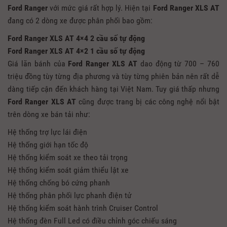
Ford Ranger
với mức giá rất hợp lý. Hiện tại
Ford Ranger XLS AT
đang có 2 dòng xe được phân phối bao gồm:
Ford Ranger XLS AT
4×4 2 cầu số tự động
Ford Ranger XLS AT
4×2 1 cầu số tự động
Giá lăn bánh của
Ford Ranger XLS AT
dao động từ 700 – 760
triệu đồng tùy từng địa phương và tùy từng phiên bản nên rất dễ
dàng tiếp cận đến khách hàng tại Việt Nam. Tuy giá thấp nhưng
Ford Ranger XLS AT
cũng được trang bị các công nghệ nổi bật
trên dòng xe bán tải như:
Hệ thống trợ lực lái điện
Hệ thống giới hạn tốc độ
Hệ thống kiểm soát xe theo tải trọng
Hệ thống kiểm soát giảm thiểu lật xe
Hệ thống chống bó cứng phanh
Hệ thống phân phối lực phanh điện tử
Hệ thống kiểm soát hành trình Cruiser Control
Hệ thống đèn Full Led có điều chỉnh góc chiếu sáng