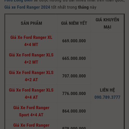
Giá xe Ford Ranger 2024
tốt nhất trong
tháng
này
GIÁ KHUYẾN
SẢN PHẨM
GIÁ NIÊM YẾT
MẠI
Giá Xe Ford Ranger XL
669.000.000
4×4 MT
Giá Xe Ford Ranger XLS
665.000.000
4×2 MT
Giá Xe Ford Ranger XLS
707.000.000
4×2 AT
Giá Xe Ford Ranger XLS
LIÊN HỆ
776.000.000
4×4 AT
090.789.3777
Giá Xe Ford Ranger
864.000.000
Sport 4×4 AT
Giá Xe Ford Ranger
979.000.000