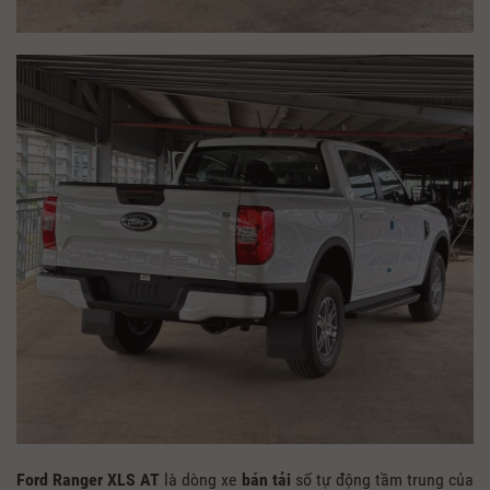
Ford Ranger XLS AT
là dòng xe
bán tải
số tự động tầm trung của