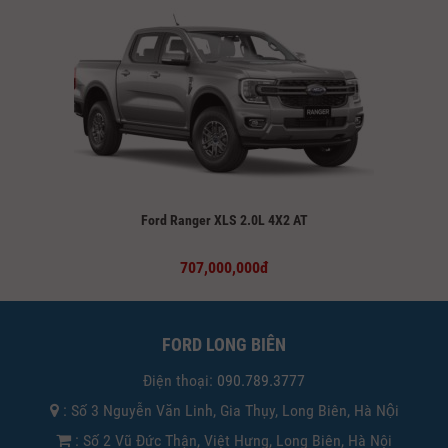
Ford Ranger XLS 2.0L 4X2 AT
707,000,000đ
FORD LONG BIÊN
Điện thoại:
090.789.3777
: Số 3 Nguyễn Văn Linh, Gia Thụy, Long Biên, Hà Nội
: Số 2 Vũ Đức Thận, Việt Hưng, Long Biên, Hà Nội