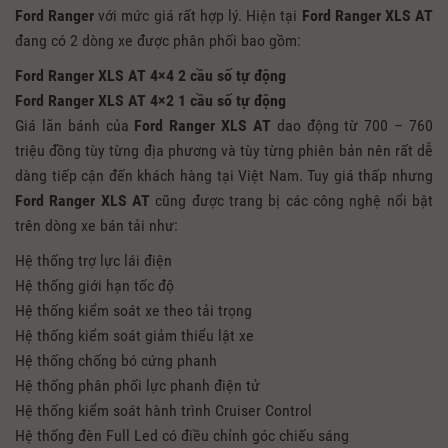
Ford Ranger
với mức giá rất hợp lý. Hiện tại
Ford Ranger XLS AT
đang có 2 dòng xe được phân phối bao gồm:
Ford Ranger XLS AT
4×4 2 cầu số tự động
Ford Ranger XLS AT
4×2 1 cầu số tự động
Giá lăn bánh của
Ford Ranger XLS AT
dao động từ 700 – 760
triệu đồng tùy từng địa phương và tùy từng phiên bản nên rất dễ
dàng tiếp cận đến khách hàng tại Việt Nam. Tuy giá thấp nhưng
Ford Ranger XLS AT
cũng được trang bị các công nghệ nổi bật
trên dòng xe bán tải như:
Hệ thống trợ lực lái điện
Hệ thống giới hạn tốc độ
Hệ thống kiểm soát xe theo tải trọng
Hệ thống kiểm soát giảm thiểu lật xe
Hệ thống chống bó cứng phanh
Hệ thống phân phối lực phanh điện tử
Hệ thống kiểm soát hành trình Cruiser Control
Hệ thống đèn Full Led có điều chỉnh góc chiếu sáng