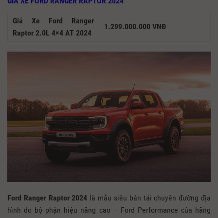
GIÁ XE FORD RANGER RAPTOR 2024
Giá Xe Ford Ranger
1.299.000.000 VNĐ
Raptor 2.0L 4×4 AT 2024
Ford Ranger Raptor 2024
là mẫu siêu bán tải chuyên đường địa
hình do bộ phận hiệu năng cao – Ford Performance của hãng