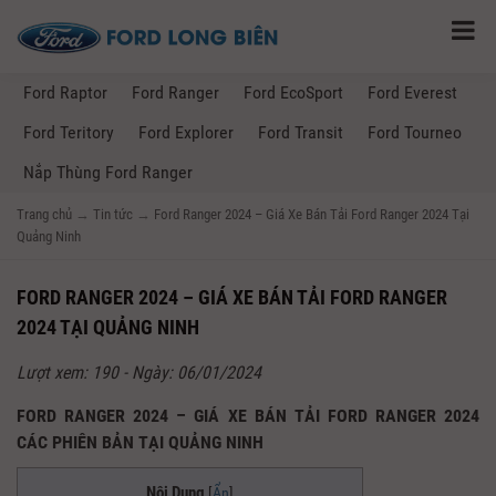
Ford Raptor
Ford Ranger
Ford EcoSport
Ford Everest
Ford Teritory
Ford Explorer
Ford Transit
Ford Tourneo
Nắp Thùng Ford Ranger
Trang chủ
→
Tin tức
→
Ford Ranger 2024 – Giá Xe Bán Tải Ford Ranger 2024 Tại
Quảng Ninh
FORD RANGER 2024 – GIÁ XE BÁN TẢI FORD RANGER
2024 TẠI QUẢNG NINH
Lượt xem: 190 - Ngày: 06/01/2024
FORD RANGER 2024 – GIÁ XE BÁN TẢI FORD RANGER 2024
CÁC PHIÊN BẢN TẠI QUẢNG NINH
Nội Dung
[
Ẩn
]