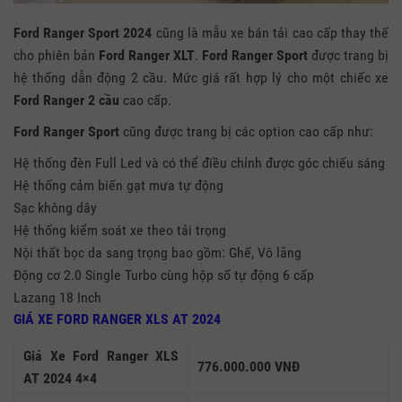
Ford Ranger Sport 2024
cũng là mẫu xe bán tải cao cấp thay thế
cho phiên bản
Ford Ranger XLT
.
Ford Ranger Sport
được trang bị
hệ thống dẫn động 2 cầu. Mức giá rất hợp lý cho một chiếc xe
Ford Ranger
2 cầu
cao cấp.
Ford Ranger Sport
cũng được trang bị các option cao cấp như:
Hệ thống đèn Full Led và có thể điều chỉnh được góc chiếu sáng
Hệ thống cảm biến gạt mưa tự động
Sạc không dây
Hệ thống kiểm soát xe theo tải trọng
Nội thất bọc da sang trọng bao gồm: Ghế, Vô lăng
Động cơ 2.0 Single Turbo cùng hộp số tự động 6 cấp
Lazang 18 Inch
GIÁ XE FORD RANGER XLS AT 2024
Giá Xe Ford Ranger XLS
776.000.000 VNĐ
AT 2024 4×4