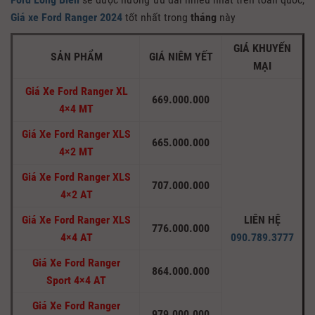
Giá xe Ford Ranger 2024
tốt nhất trong
tháng
này
GIÁ KHUYẾN
SẢN PHẨM
GIÁ NIÊM YẾT
MẠI
Giá Xe Ford Ranger XL
669.000.000
4×4 MT
Giá Xe Ford Ranger XLS
665.000.000
4×2 MT
Giá Xe Ford Ranger XLS
707.000.000
4×2 AT
Giá Xe Ford Ranger XLS
LIÊN HỆ
776.000.000
4×4 AT
090.789.3777
Giá Xe Ford Ranger
864.000.000
Sport 4×4 AT
Giá Xe Ford Ranger
979.000.000