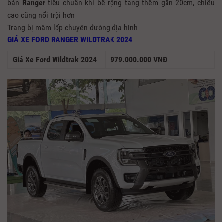
bản
Ranger
tiêu chuẩn khi bề rộng tăng thêm gần 20cm, chiều
cao cũng nổi trội hơn
Trang bị mâm lốp chuyên đường địa hình
GIÁ XE FORD RANGER WILDTRAK 2024
Giá Xe Ford Wildtrak 2024
979.000.000 VNĐ