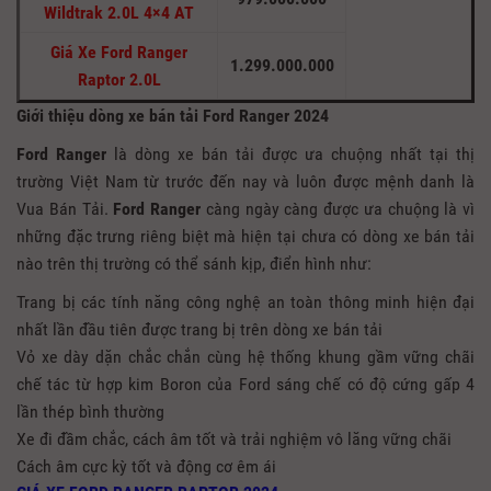
Wildtrak 2.0L 4×4 AT
Giá Xe Ford Ranger
1.299.000.000
Raptor 2.0L
Giới thiệu dòng xe bán tải Ford Ranger 2024
Ford Ranger
là dòng xe bán tải được ưa chuộng nhất tại thị
trường Việt Nam từ trước đến nay và luôn được mệnh danh là
Vua Bán Tải.
Ford Ranger
càng ngày càng được ưa chuộng là vì
những đặc trưng riêng biệt mà hiện tại chưa có dòng xe bán tải
nào trên thị trường có thể sánh kịp, điển hình như:
Trang bị các tính năng công nghệ an toàn thông minh hiện đại
nhất lần đầu tiên được trang bị trên dòng xe bán tải
Vỏ xe dày dặn chắc chắn cùng hệ thống khung gầm vững chãi
chế tác từ hợp kim Boron của Ford sáng chế có độ cứng gấp 4
lần thép bình thường
Xe đi đầm chắc, cách âm tốt và trải nghiệm vô lăng vững chãi
Cách âm cực kỳ tốt và động cơ êm ái