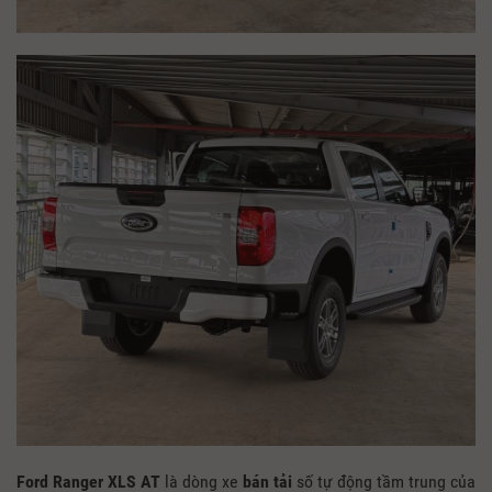
Ford Ranger XLS AT
là dòng xe
bán tải
số tự động tầm trung của