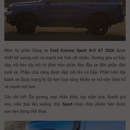
Nhìn từ phần hông xe
Ford Everest Sport 4×2 AT 2026
được
thiết kế vuông vức và mạnh mẽ hơn rất nhiều. Đường gân cơ bắp
dập nổi kéo dài nối từ đỉnh trên phần đèn đầu xe đến phần đèn
cuối xe. Phần cửa cũng được dập nổi lên cơ bắp. Phần trên lốp
bánh xe được trang bị ốp kim loại cũng khiến xe trở nên hầm hố
và mạnh mẽ hơn.
Các chi tiết Ốp gương, nẹp chân kính, tay nắm cửa, thanh giá
nóc, viền bậc lên xuống, chữ
Sport
nhận diện phiên bản được
sơn đen bóng thể thao.