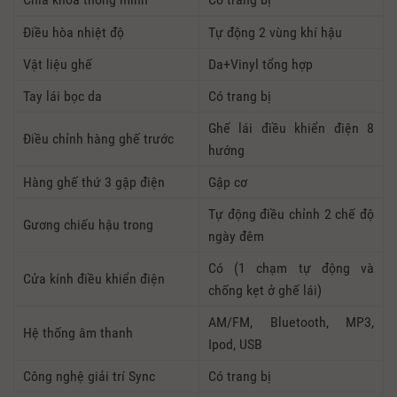
Điều hòa nhiệt độ
Tự động 2 vùng khí hậu
Vật liệu ghế
Da+Vinyl tổng hợp
Tay lái bọc da
Có trang bị
Ghế lái điều khiển điện 8
Điều chỉnh hàng ghế trước
hướng
Hàng ghế thứ 3 gập điện
Gập cơ
Tự động điều chỉnh 2 chế độ
Gương chiếu hậu trong
ngày đêm
Có (1 chạm tự động và
Cửa kính điều khiển điện
chống kẹt ở ghế lái)
AM/FM, Bluetooth, MP3,
Hệ thống âm thanh
Ipod, USB
Công nghệ giải trí Sync
Có trang bị