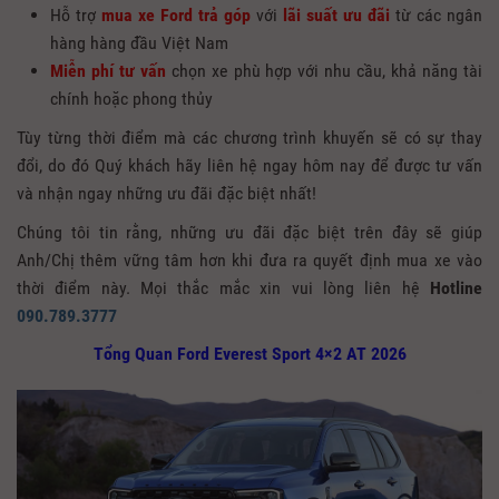
Hỗ trợ
mua xe Ford trả góp
với
lãi suất ưu đãi
từ các ngân
hàng hàng đầu Việt Nam
Miễn phí tư vấn
chọn xe phù hợp với nhu cầu, khả năng tài
chính hoặc phong thủy
Tùy từng thời điểm mà các chương trình khuyến sẽ có sự thay
đổi, do đó Quý khách hãy liên hệ ngay hôm nay để được tư vấn
và nhận ngay những ưu đãi đặc biệt nhất!
Chúng tôi tin rằng, những ưu đãi đặc biệt trên đây sẽ giúp
Anh/Chị thêm vững tâm hơn khi đưa ra quyết định mua xe vào
thời điểm này. Mọi thắc mắc xin vui lòng liên hệ
Hotline
090.789.3777
Tổng Quan Ford Everest Sport 4×2 AT 2026