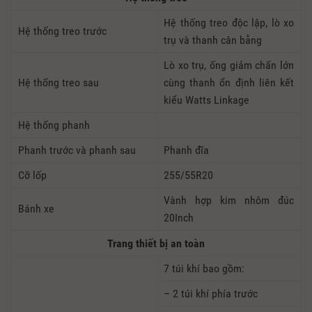
Hệ thống treo độc lập, lò xo
Hệ thống treo trước
trụ và thanh cân bằng
Lò xo trụ, ống giảm chấn lớn
Hệ thống treo sau
cùng thanh ổn định liên kết
kiểu Watts Linkage
Hệ thống phanh
Phanh trước và phanh sau
Phanh đĩa
Cỡ lốp
255/55R20
Vành hợp kim nhôm đúc
Bánh xe
20Inch
Trang thiết bị an toàn
7 túi khí bao gồm:
– 2 túi khí phía trước