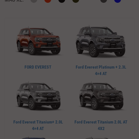
FORD EVEREST
Ford Everest Platinum + 2.3L
4×4 AT
Ford Everest Titanium+ 2.0L
Ford Everest Titanium 2.0L AT
4×4 AT
4X2