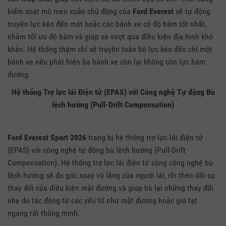
kiểm soát mô men xoắn chủ động của
Ford Everest
sẽ tự động
truyền lực kéo đến một hoặc các bánh xe có độ bám tốt nhất,
nhằm tối ưu độ bám và giúp xe vượt qua điều kiện địa hình khó
khăn. Hệ thống thậm chí sẽ truyền toàn bộ lực kéo đến chỉ một
bánh xe nếu phát hiện ba bánh xe còn lại không còn lực bám
đường.
Hệ thống Trợ lực lái Điện tử (EPAS) với Công nghệ Tự động Bù
lệch hướng (Pull-Drift Compensation)
Ford Everest Sport 2026
trang bị hệ thống trợ lực lái điện tử
(EPAS) với công nghệ tự động bù lệch hướng (Pull-Drift
Compensation). Hệ thống trợ lực lái điện tử cùng công nghệ bù
lệch hướng sẽ đo góc xoay vô lăng của người lái, rồi theo dõi sự
thay đổi của điều kiện mặt đường và giúp bù lại những thay đổi
nhẹ do tác động từ các yếu tố như mặt đường hoặc gió tạt
ngang rất thông minh.