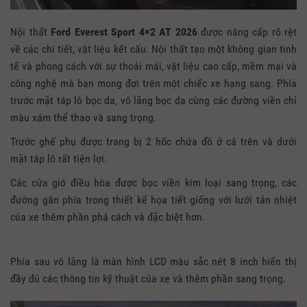
Nội thất
Ford Everest Sport 4×2 AT 2026
được nâng cấp rõ rệt
về các chi tiết, vật liệu kết cấu. Nội thất tạo một không gian tinh
tế và phong cách với sự thoải mái, vật liệu cao cấp, mềm mại và
công nghệ mà bạn mong đợi trên một chiếc xe hạng sang. Phía
trước mặt táp lô bọc da, vô lăng bọc da cùng các đường viền chỉ
màu xám thể thao và sang trọng.
Trước ghế phụ được trang bị 2 hốc chứa đồ ở cả trên và dưới
mặt táp lô rất tiện lợi.
Các cửa gió điều hòa được bọc viền kim loại sang trọng, các
đường gân phía trong thiết kế họa tiết giống với lưới tản nhiệt
của xe thêm phần phá cách và đặc biệt hơn.
Phía sau vô lăng là màn hình LCD màu sắc nét 8 inch hiển thị
đầy đủ các thông tin kỹ thuật của xe và thêm phần sang trọng.