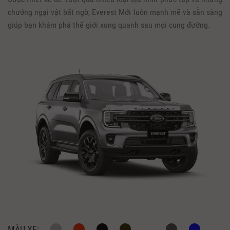
chướng ngại vật bất ngờ, Everest Mới luôn mạnh mẽ và sẵn sàng
giúp bạn khám phá thế giới xung quanh sau mọi cung đường.
MÀU XE: