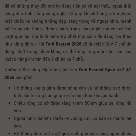
đã có những thay đổi cực kỳ đáng tiền cả về nội thất, ngoại thất
cũng như tính năng công nghệ để quý khách hàng trải nghiệm
một chiếc xe không những đẹp, sang trọng về ngoại hình, mạnh
mẽ trong vận hành , thông minh trong công nghệ mà còn có thể
vượt qua mọi địa hình hiểm trở nhất một cách dễ dàng. Và theo
như hãng định vị thì
Ford Everest 2026
sẽ là chiếc SUV 7 chỗ đa
dụng nhất trong phân khúc, có thể đáp ứng mọi nhu cầu của
khách hàng khi tìm đến 1 chiếc xe 7 chỗ.
Những điểm nâng cấp đáng giá trên
Ford Everest Sport 4×2 AT
2026
bao gồm:
Hệ thống khung gầm được nâng cấp và hệ thống treo đươc
tinh chỉnh cứng hơn giúp xe ổn định hơn khi vận hành
Chiều rộng cơ sở được tăng thêm 50mm giúp xe rộng rãi
hơn
Ngoài hình cải tiến khiến xe vuông vức, vơ bắp và mạnh mẽ
hơn
Hệ thống đèn Led vượt qua ranh giới của công nghệ chiếu