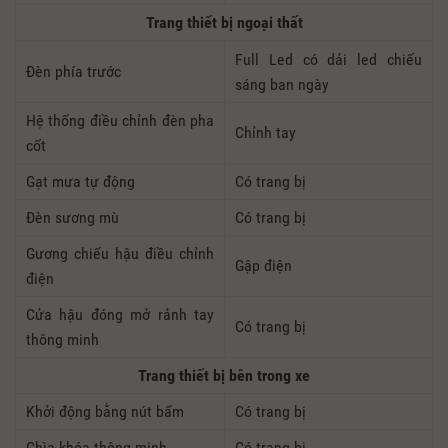
Trang thiết bị ngoại thất
Full Led có dải led chiếu
Đèn phía trước
sáng ban ngày
Hệ thống điều chỉnh đèn pha
Chỉnh tay
cốt
Gạt mưa tự động
Có trang bị
Đèn sương mù
Có trang bị
Gương chiếu hậu điều chỉnh
Gập điện
điện
Cửa hậu đóng mở rảnh tay
Có trang bị
thông minh
Trang thiết bị bên trong xe
Khởi động bằng nút bấm
Có trang bị
Chìa khóa thông minh
Có trang bị