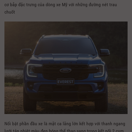
cơ bắp đặc trưng của dòng xe Mỹ với những đường nét trau
chuốt
Nổi bật phần đầu xe là mặt ca lăng lớn kết hợp với thanh ngang
lưới tản nhiệt màu đen bóng thể thao sang trọng kết nối 2 cụm