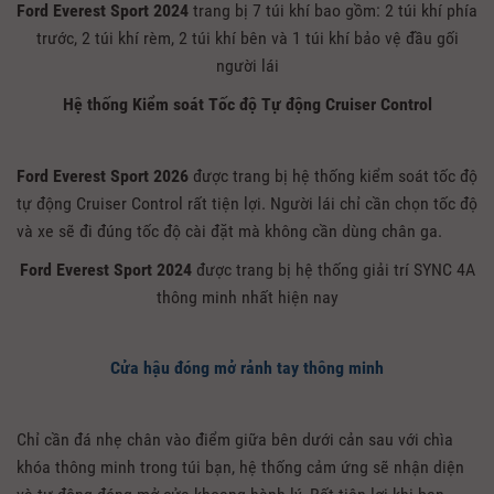
Ford Everest Sport 2024
trang bị 7 túi khí bao gồm: 2 túi khí phía
trước, 2 túi khí rèm, 2 túi khí bên và 1 túi khí bảo vệ đầu gối
người lái
Hệ thống Kiểm soát Tốc độ Tự động Cruiser Control
Ford Everest Sport 2026
được trang bị hệ thống kiểm soát tốc độ
tự động Cruiser Control rất tiện lợi. Người lái chỉ cần chọn tốc độ
và xe sẽ đi đúng tốc độ cài đặt mà không cần dùng chân ga.
Ford Everest Sport 2024
được trang bị hệ thống giải trí SYNC 4A
thông minh nhất hiện nay
Cửa hậu đóng mở rảnh tay thông minh
Chỉ cần đá nhẹ chân vào điểm giữa bên dưới cản sau với chìa
khóa thông minh trong túi bạn, hệ thống cảm ứng sẽ nhận diện