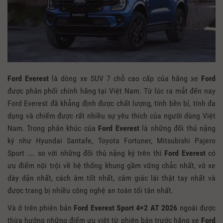
Ford Everest
là dòng xe SUV 7 chỗ cao cấp của hãng xe
Ford
được phân phối chính hãng tại Việt Nam. Từ lúc ra mắt đến nay
Ford Everest đã khẳng định được chất lượng, tính bền bỉ, tính đa
dụng và chiếm được rất nhiều sự yêu thích của người dùng Việt
Nam. Trong phân khúc của
Ford Everest
là những đối thủ nặng
ký như Hyundai Santafe, Toyota Fortuner, Mitsubishi Pajero
Sport … so với những đối thủ nặng ký trên thì
Ford Everest
có
ưu điểm nội trội về hệ thống khung gầm vững chắc nhất, vỏ xe
dày dặn nhất, cách âm tốt nhất, cảm giác lái thật tay nhất và
được trang bị nhiều công nghệ an toàn tối tân nhất.
Và ở trên phiên bản
Ford Everest Sport
4×2 AT 2026
ngoài được
thừa hưởng những điểm ưu việt từ phiên bản trước hãng xe
Ford