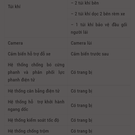
– 2 túi khí bên
Túi khí
– 2 túi khí dọc 2 bên rèm xe
– 1 túi khí bảo vệ đầu gối
người lái
Camera
Camera lùi
Cảm biến hỗ trợ đỗ xe
Cảm biến trước sau
Hệ thống chống bó cứng
phanh và phân phối lực
Có trang bị
phanh điện tử
Hệ thống cân bằng điện tử
Có trang bị
Hệ thống hỗ trợ khởi hành
Có trang bị
ngang dốc
Hệ thống kiểm soát tốc độ
Có trang bị
Hệ thống chống trộm
Có trang bị