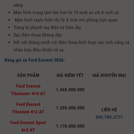
sáng
Màn hình trung tâm lớn hơn từ 10 inch so với 8 inch cũ
Màn hình taplo hiển thị từ 8 inch mô phỏng trực quan
Trang bị phanh tay điện tử hiện đại
Sạc điện thoại không dây
Kết nối thông minh với điện thoại kích hoạt các tính năng cá
nhân hóa điều khiển từ xa
Bảng giá xe Ford Everest 2026:
SẢN PHẨM
GIÁ NIÊM YẾT
GIÁ KHUYẾN MẠI
Ford Everest
1.468.000.000
Titanium+ 4×4 AT
Ford Everest
1.299.000.000
LIÊN HỆ
Titanium 4×2 AT
090.789.3777
Ford Everest Sport
1.178.000.000
4×2 AT