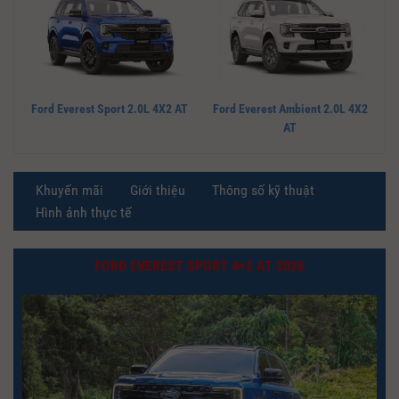
Ford Everest Sport 2.0L 4X2 AT
Ford Everest Ambient 2.0L 4X2
AT
Khuyến mãi
Giới thiệu
Thông số kỹ thuật
Hình ảnh thực tế
FORD EVEREST SPORT 4×2 AT 2026