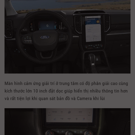
Màn hình cảm ứng giải trí ở trung tâm có độ phân giải cao cùng
kích thước lớn 10 inch đặt dọc giúp hiển thị nhiều thông tin hơn
và rất tiện lợi khi quan sát bản đồ và Camera khi lùi