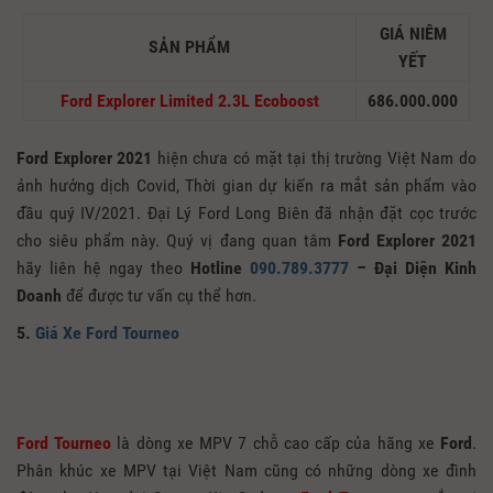
GIÁ NIÊM
SẢN PHẨM
YẾT
Ford Explorer Limited 2.3L Ecoboost
686.000.000
Ford Explorer 2021
hiện chưa có mặt tại thị trường Việt Nam do
ảnh hưởng dịch Covid, Thời gian dự kiến ra mắt sản phẩm vào
đầu quý IV/2021. Đại Lý Ford Long Biên đã nhận đặt cọc trước
cho siêu phẩm này. Quý vị đang quan tâm
Ford Explorer 2021
hãy liên hệ ngay theo
Hotline
090.789.3777
– Đại Diện Kinh
Doanh
để được tư vấn cụ thể hơn.
5.
Giá Xe Ford Tourneo
Ford Tourneo
là dòng xe MPV 7 chỗ cao cấp của hãng xe
Ford
.
Phân khúc xe MPV tại Việt Nam cũng có những dòng xe đình