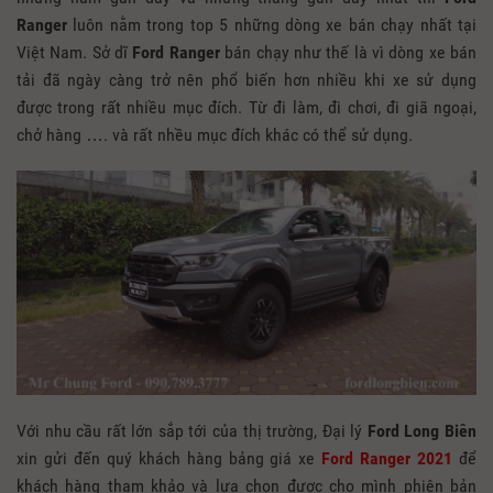
Ranger
luôn nằm trong top 5 những dòng xe bán chạy nhất tại
Việt Nam. Sở dĩ
Ford Ranger
bán chạy như thế là vì dòng xe bán
tải đã ngày càng trở nên phổ biến hơn nhiều khi xe sử dụng
được trong rất nhiều mục đích. Từ đi làm, đi chơi, đi giã ngoại,
chở hàng …. và rất nhều mục đích khác có thể sử dụng.
Với nhu cầu rất lớn sắp tới của thị trường, Đại lý
Ford Long Biên
xin gửi đến quý khách hàng bảng giá xe
Ford Ranger 2021
để
khách hàng tham khảo và lựa chọn được cho mình phiên bản