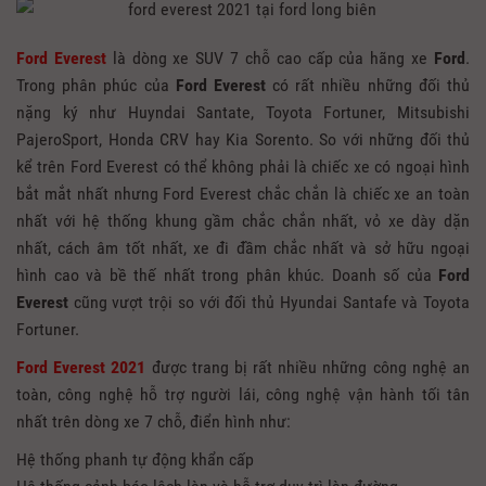
Ford Everest
là dòng xe SUV 7 chỗ cao cấp của hãng xe
Ford
.
Trong phân phúc của
Ford Everest
có rất nhiều những đối thủ
nặng ký như Huyndai Santate, Toyota Fortuner, Mitsubishi
PajeroSport, Honda CRV hay Kia Sorento. So với những đối thủ
kể trên Ford Everest có thể không phải là chiếc xe có ngoại hình
bắt mắt nhất nhưng Ford Everest chắc chắn là chiếc xe an toàn
nhất với hệ thống khung gầm chắc chắn nhất, vỏ xe dày dặn
nhất, cách âm tốt nhất, xe đi đầm chắc nhất và sở hữu ngoại
hình cao và bề thế nhất trong phân khúc. Doanh số của
Ford
Everest
cũng vượt trội so với đối thủ Hyundai Santafe và Toyota
Fortuner.
Ford Everest 2021
được trang bị rất nhiều những công nghệ an
toàn, công nghệ hỗ trợ người lái, công nghệ vận hành tối tân
nhất trên dòng xe 7 chỗ, điển hình như:
Hệ thống phanh tự động khẩn cấp