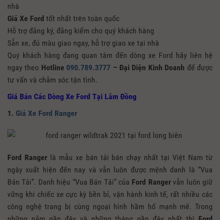
nhà
Giá Xe Ford
tốt nhất trên toàn quốc
Hỗ trợ đăng ký, đăng kiểm cho quý khách hàng
Sẵn xe, đủ màu giao ngay, hỗ trợ giao xe tại nhà
Quý khách hàng đang quan tâm đến dòng xe Ford hãy liên hệ
ngay theo
Hotline
090.789.3777
– Đại Diện Kinh Doanh
để được
tư vấn và chăm sóc tận tình.
Giá Bán Các Dòng Xe Ford Tại Lâm Đồng
1.
Giá Xe Ford Ranger
Ford Ranger
là mẫu xe bán tải bán chạy nhất tại Việt Nam từ
ngày xuất hiện đến nay và vẫn luôn được mệnh danh là “Vua
Bán Tải”. Danh hiệu “Vua Bán Tải” của
Ford Ranger
vẫn luôn giữ
vững khi chiếc xe cực kỳ bền bỉ, vận hành kinh tế, rất nhiều các
công nghệ trang bị cùng ngoại hình hầm hố mạnh mẽ. Trong
những năm gần đây và những tháng gần đây nhất thì
Ford