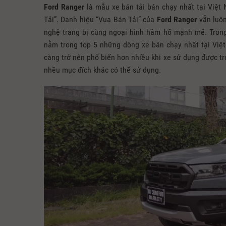
Ford Ranger
là mẫu xe bán tải bán chạy nhất tại Việt
Tải”. Danh hiệu “Vua Bán Tải” của
Ford Ranger
vẫn luôn
nghệ trang bị cùng ngoại hình hầm hố mạnh mẽ. Tron
nằm trong top 5 những dòng xe bán chạy nhất tại Việ
càng trở nên phổ biến hơn nhiều khi xe sử dụng được tro
nhều mục đích khác có thể sử dụng.