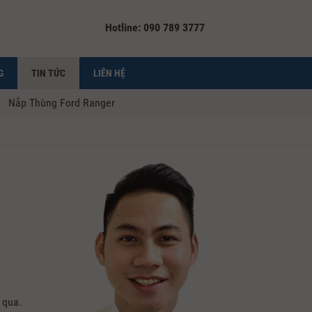
Hotline: 090 789 3777
G
TIN TỨC
LIÊN HỆ
Nắp Thùng Ford Ranger
 qua.