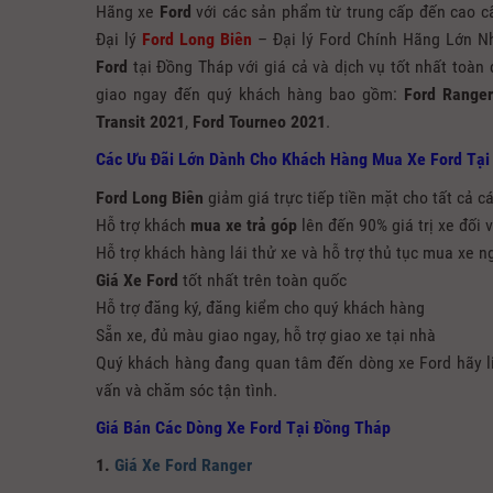
Hãng xe
Ford
với các sản phẩm từ trung cấp đến cao c
Đại lý
Ford Long Biên
– Đại lý Ford Chính Hãng Lớn 
Ford
tại Đồng Tháp với giá cả và dịch vụ tốt nhất toàn
giao ngay đến quý khách hàng bao gồm:
Ford Range
Transit 2021
,
Ford Tourneo 2021
.
Các Ưu Đãi Lớn Dành Cho Khách Hàng
Mua Xe Ford Tại
Ford Long Biên
giảm giá trực tiếp tiền mặt cho tất cả c
Hỗ trợ khách
mua xe trả góp
lên đến 90% giá trị xe đối 
Hỗ trợ khách hàng lái thử xe và hỗ trợ thủ tục mua xe n
Giá Xe Ford
tốt nhất trên toàn quốc
Hỗ trợ đăng ký, đăng kiểm cho quý khách hàng
Sẵn xe, đủ màu giao ngay, hỗ trợ giao xe tại nhà
Quý khách hàng đang quan tâm đến dòng xe Ford hãy l
vấn và chăm sóc tận tình.
Giá Bán Các Dòng Xe Ford Tại Đồng Tháp
1.
Giá Xe Ford Ranger