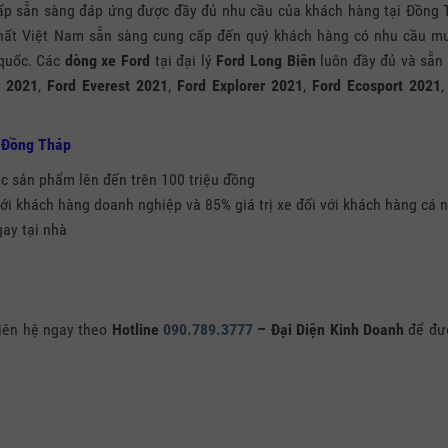
ấp sẵn sàng đáp ứng được đầy đủ nhu cầu của khách hàng tại Đồng 
Nhất Việt Nam sẵn sàng cung cấp đến quý khách hàng có nhu cầu m
 quốc. Các
dòng xe Ford
tại đại lý
Ford Long Biên
luôn đầy đủ và sẵn
r 2021
,
Ford Everest 2021
,
Ford Explorer 2021
,
Ford Ecosport 2021
 Đồng Tháp
ác sản phẩm lên đến trên 100 triệu đồng
với khách hàng doanh nghiệp và 85% giá trị xe đối với khách hàng cá 
gay tại nhà
iên hệ ngay theo
Hotline
090.789.3777
– Đại Diện Kinh Doanh
để đư