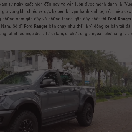
 Nam từ ngày xuất hiện đến nay và vẫn luôn được mệnh danh là “Vu
 giữ vững khi chiếc xe cực kỳ bền bỉ, vận hành kinh tế, rất nhiều các
g những năm gần đây và những tháng gần đây nhất thì
Ford Ranger
t Nam. Sở dĩ
Ford Ranger
bán chạy như thế là vì dòng xe bán tải đã
ng rất nhiều mục đích. Từ đi làm, đi chơi, đi giã ngoại, chở hàng …. v