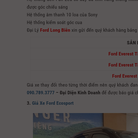
được góc chiếu sáng
Hệ thống âm thanh 10 loa của Sony
Hệ thống kiểm soát góc cua
Đại Lý
Ford Long Biên
xin gửi đến quý khách hàng bảng
SẢN
Ford Everest T
Ford Everest T
Ford Everest
Giá xe thay đổi theo từng thời điểm nên quý khách đ
090.789.3777
– Đại Diện Kinh Doanh
để được báo giá ch
3.
Giá Xe Ford Ecosport