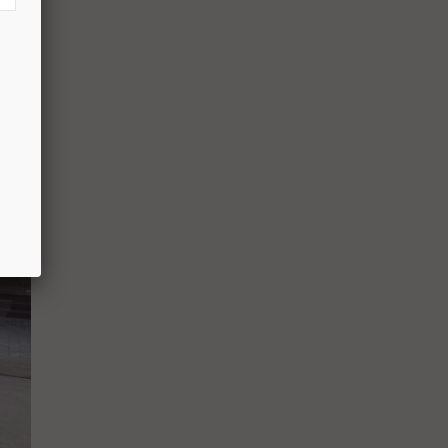
tline