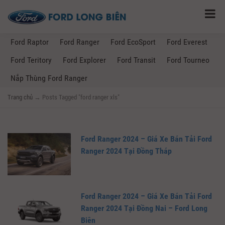
Ford Raptor
Ford Ranger
Ford EcoSport
Ford Everest
Ford Teritory
Ford Explorer
Ford Transit
Ford Tourneo
Nắp Thùng Ford Ranger
Trang chủ
→
Posts Tagged "ford ranger xls"
Ford Ranger 2024 – Giá Xe Bán Tải Ford
Ranger 2024 Tại Đồng Tháp
Ford Ranger 2024 – Giá Xe Bán Tải Ford
Ranger 2024 Tại Đồng Nai – Ford Long
Biên