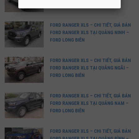
FORD LONG BIÊN
FORD RANGER XLS – CHI TIẾT, GIÁ BÁN
FORD RANGER XLS TẠI QUẢNG NINH –
FORD LONG BIÊN
FORD RANGER XLS – CHI TIẾT, GIÁ BÁN
FORD RANGER XLS TẠI QUẢNG NGÃI –
FORD LONG BIÊN
FORD RANGER XLS – CHI TIẾT, GIÁ BÁN
FORD RANGER XLS TẠI QUẢNG NAM –
FORD LONG BIÊN
FORD RANGER XLS – CHI TIẾT, GIÁ BÁN
FORD RANGER XLS TẠI QUẢNG BÌNH –