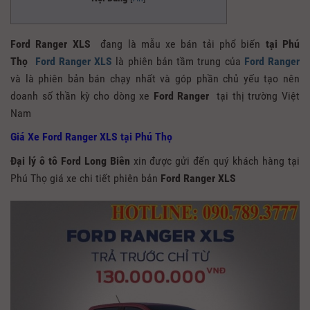
Ford Ranger XLS
đang là mẫu xe bán tải phổ biến
tại Phú
Thọ
Ford Ranger XLS
là phiên bản tầm trung của
Ford Ranger
và là phiên bản bán chạy nhất và góp phần chủ yếu tạo nên
doanh số thần kỳ cho dòng xe
Ford Ranger
tại thị trường Việt
Nam
Giá Xe Ford Ranger XLS tại Phú Thọ
Đại lý ô tô Ford Long Biên
xin được gửi đến quý khách hàng tại
Phú Thọ giá xe chi tiết phiên bản
Ford Ranger XLS