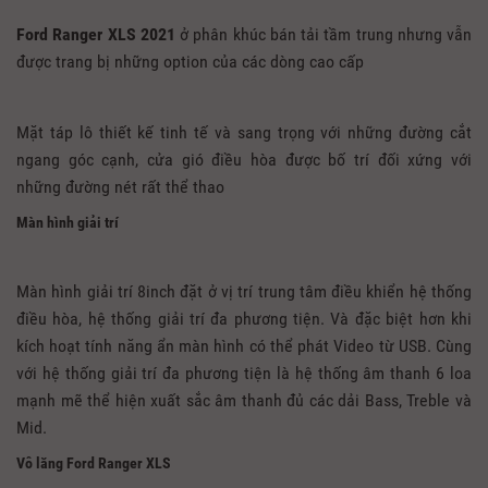
Ford Ranger XLS 2021
ở phân khúc bán tải tầm trung nhưng vẫn
được trang bị những option của các dòng cao cấp
Mặt táp lô thiết kế tinh tế và sang trọng với những đường cắt
ngang góc cạnh, cửa gió điều hòa được bố trí đối xứng với
những đường nét rất thể thao
Màn hình giải trí
Màn hình giải trí 8inch đặt ở vị trí trung tâm điều khiển hệ thống
điều hòa, hệ thống giải trí đa phương tiện. Và đặc biệt hơn khi
kích hoạt tính năng ẩn màn hình có thể phát Video từ USB. Cùng
với hệ thống giải trí đa phương tiện là hệ thống âm thanh 6 loa
mạnh mẽ thể hiện xuất sắc âm thanh đủ các dải Bass, Treble và
Mid.
Vô lăng Ford Ranger XLS