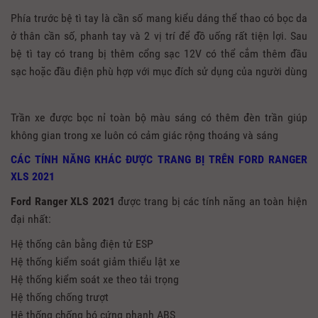
Phía trước bệ tì tay là cần số mang kiểu dáng thể thao có bọc da
ở thân cần số, phanh tay và 2 vị trí để đồ uống rất tiện lợi. Sau
bệ tì tay có trang bị thêm cổng sạc 12V có thể cắm thêm đầu
sạc hoặc đầu điện phù hợp với mục đích sử dụng của người dùng
Trần xe được bọc nỉ toàn bộ màu sáng có thêm đèn trần giúp
không gian trong xe luôn có cảm giác rộng thoáng và sáng
CÁC TÍNH NĂNG KHÁC ĐƯỢC TRANG BỊ TRÊN FORD RANGER
XLS 2021
Ford Ranger XLS 2021
được trang bị các tính năng an toàn hiện
đại nhất:
Hệ thống cân bằng điện tử ESP
Hệ thống kiểm soát giảm thiểu lật xe
Hệ thống kiểm soát xe theo tải trọng
Hệ thống chống trượt
Hệ thống chống bó cứng phanh ABS