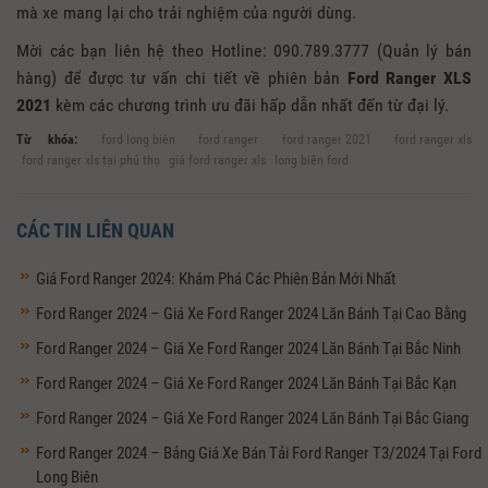
mà xe mang lại cho trải nghiệm của người dùng.
Mời các bạn liên hệ theo Hotline: 090.789.3777 (Quản lý bán
hàng) để được tư vấn chi tiết về phiên bản
Ford Ranger XLS
2021
kèm các chương trình ưu đãi hấp dẫn nhất đến từ đại lý.
Từ khóa:
ford long biên
ford ranger
ford ranger 2021
ford ranger xls
ford ranger xls tại phú thọ
giá ford ranger xls
long biên ford
CÁC TIN LIÊN QUAN
Giá Ford Ranger 2024: Khám Phá Các Phiên Bản Mới Nhất
Ford Ranger 2024 – Giá Xe Ford Ranger 2024 Lăn Bánh Tại Cao Bằng
Ford Ranger 2024 – Giá Xe Ford Ranger 2024 Lăn Bánh Tại Bắc Ninh
Ford Ranger 2024 – Giá Xe Ford Ranger 2024 Lăn Bánh Tại Bắc Kạn
Ford Ranger 2024 – Giá Xe Ford Ranger 2024 Lăn Bánh Tại Bắc Giang
Ford Ranger 2024 – Bảng Giá Xe Bán Tải Ford Ranger T3/2024 Tại Ford
Long Biên