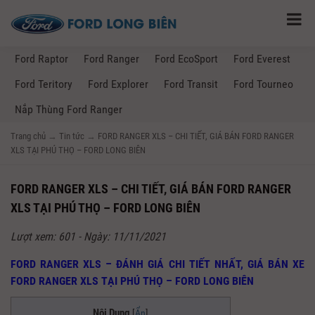
Ford Raptor
Ford Ranger
Ford EcoSport
Ford Everest
Ford Teritory
Ford Explorer
Ford Transit
Ford Tourneo
Nắp Thùng Ford Ranger
Trang chủ
→
Tin tức
→
FORD RANGER XLS – CHI TIẾT, GIÁ BÁN FORD RANGER
XLS TẠI PHÚ THỌ – FORD LONG BIÊN
FORD RANGER XLS – CHI TIẾT, GIÁ BÁN FORD RANGER
XLS TẠI PHÚ THỌ – FORD LONG BIÊN
Lượt xem: 601 - Ngày: 11/11/2021
FORD RANGER XLS – ĐÁNH GIÁ CHI TIẾT NHẤT, GIÁ BÁN XE
FORD RANGER XLS TẠI PHÚ THỌ – FORD LONG BIÊN
Nội Dung
[
Ẩn
]