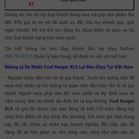
AT
Chúng tôi còn hỗ trợ Quý khách hàng mua trả góp sản phẩm lên
đến 85% giá trị xe với lãi suất ưu đãi, thủ tục nhanh gọn, giải
ngân nhanh. Hỗ trợ thủ tục đăng ký, đăng kiểm và giao xe tại
nhà Quý khách hàng trên toàn quốc.
Chi tiết thông tin mời Quý khách liên hệ theo hotline
090.789.3777
(Quản lý bán hàng) để được tư vấn chi tiết hơn.
Những Lý Do Khiến Ford Ranger XLS Lại Bán Chạy Tại Việt Nam
• Nguyên nhân đầu tiên là về giá thành. Trước khi xuống tiền để
mua một chiếc xe thì chúng ta quan tâm đầu tiên vẫn là về giá
thành. Người mua phải cân đối xem chiếc xe dự định mua có
nằm trong tầm tài chính dự định bỏ ra hay không.
Ford Ranger
XLS
có giá lăn bánh của dao động từ 640-710 triệu đồng tùy
từng thời điểm và tùy từng địa phương. Với mức giá tầm trung
này thì rất nhiều cá nhân hay doanh nghiệp đều tiếp cận dễ
dàng để sở hữu phục vụ cho công việc cũng như nhu cầu cá