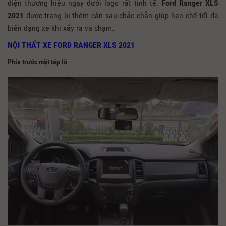
diện thương hiệu ngay dưới logo rất tinh tế.
Ford Ranger XLS
2021
được trang bị thêm cản sau chắc chắn giúp hạn chế tối đa
biến dạng xe khi xẩy ra va chạm.
NỘI THẤT XE FORD RANGER XLS 2021
Phía trước mặt táp lô