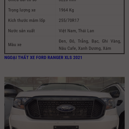
Trọng lượng xe
1964 Kg
Kích thước mâm lốp
255/70R17
Nước sản xuất
Việt Nam, Thái Lan
Đen, Đỏ, Trắng, Bạc, Ghi Vàng,
Màu xe
Nâu Cafe, Xanh Dương, Xám
NGOẠI THẤT XE FORD RANGER XLS 2021