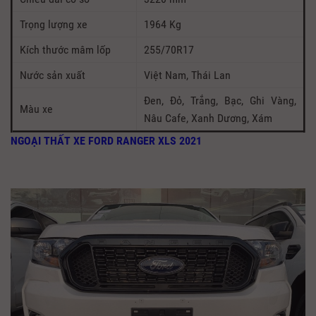
Trọng lượng xe
1964 Kg
Kích thước mâm lốp
255/70R17
Nước sản xuất
Việt Nam, Thái Lan
Đen, Đỏ, Trắng, Bạc, Ghi Vàng,
Màu xe
Nâu Cafe, Xanh Dương, Xám
NGOẠI THẤT XE FORD RANGER XLS 2021