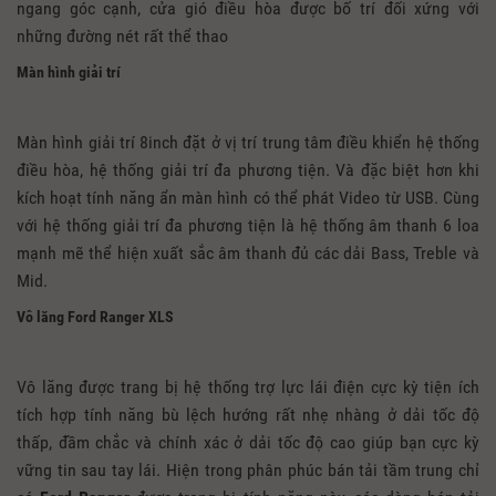
ngang góc cạnh, cửa gió điều hòa được bố trí đối xứng với
những đường nét rất thể thao
Màn hình giải trí
Màn hình giải trí 8inch đặt ở vị trí trung tâm điều khiển hệ thống
điều hòa, hệ thống giải trí đa phương tiện. Và đặc biệt hơn khi
kích hoạt tính năng ẩn màn hình có thể phát Video từ USB. Cùng
với hệ thống giải trí đa phương tiện là hệ thống âm thanh 6 loa
mạnh mẽ thể hiện xuất sắc âm thanh đủ các dải Bass, Treble và
Mid.
Vô lăng Ford Ranger XLS
Vô lăng được trang bị hệ thống trợ lực lái điện cực kỳ tiện ích
tích hợp tính năng bù lệch hướng rất nhẹ nhàng ở dải tốc độ
thấp, đầm chắc và chính xác ở dải tốc độ cao giúp bạn cực kỳ
vững tin sau tay lái. Hiện trong phân phúc bán tải tầm trung chỉ