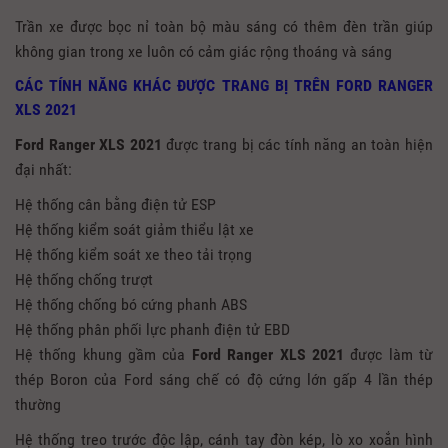
Trần xe được bọc nỉ toàn bộ màu sáng có thêm đèn trần giúp
không gian trong xe luôn có cảm giác rộng thoáng và sáng
CÁC TÍNH NĂNG KHÁC ĐƯỢC TRANG BỊ TRÊN FORD RANGER
XLS 2021
Ford Ranger XLS 2021
được trang bị các tính năng an toàn hiện
đại nhất:
Hệ thống cân bằng điện tử ESP
Hệ thống kiểm soát giảm thiểu lật xe
Hệ thống kiểm soát xe theo tải trọng
Hệ thống chống trượt
Hệ thống chống bó cứng phanh ABS
Hệ thống phân phối lực phanh điện tử EBD
Hệ thống khung gầm của
Ford Ranger XLS
2021
được làm từ
thép Boron của Ford sáng chế có độ cứng lớn gấp 4 lần thép
thường
Hệ thống treo trước độc lập, cánh tay đòn kép, lò xo xoắn hình