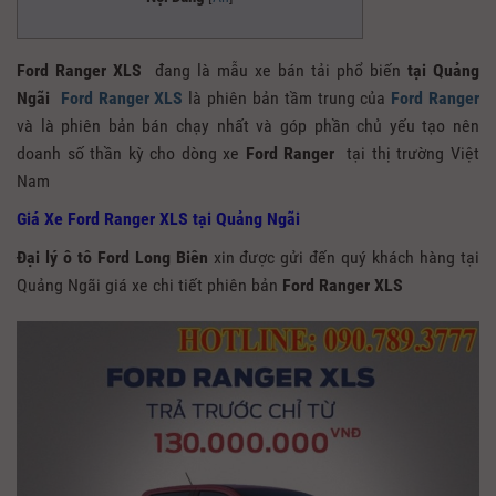
Ford Ranger XLS
đang là mẫu xe bán tải phổ biến
tại Quảng
Ngãi
Ford Ranger XLS
là phiên bản tầm trung của
Ford Ranger
và là phiên bản bán chạy nhất và góp phần chủ yếu tạo nên
doanh số thần kỳ cho dòng xe
Ford Ranger
tại thị trường Việt
Nam
Giá Xe Ford Ranger XLS tại Quảng Ngãi
Đại lý ô tô Ford Long Biên
xin được gửi đến quý khách hàng tại
Quảng Ngãi giá xe chi tiết phiên bản
Ford Ranger XLS