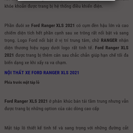
khỏe khoắn được trang bị hệ thống điều khiển điện.
Phần đuôi xe
Ford Ranger XLS 2021
có cụm đèn hậu lớn và cao
chiếm diện tích hết phần cạnh sau xe trông rất nổi bật và sang
trọng. Logo Ford nổi bật ở vị trí trung tâm, chữ
RANGER
nhận
diện thương hiệu ngay dưới logo rất tinh tế.
Ford Ranger XLS
2021
được trang bị thêm cản sau chắc chắn giúp hạn chế tối đa
biến dạng xe khi xẩy ra va chạm.
NỘI THẤT XE FORD RANGER XLS 2021
Phía trước mặt táp lô
Ford Ranger XLS 2021
ở phân khúc bán tải tầm trung nhưng vẫn
được trang bị những option của các dòng cao cấp
Mặt táp lô thiết kế tinh tế và sang trọng với những đường cắt