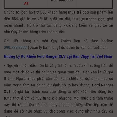
AT
Chúng tôi còn hỗ trợ Quý khách hàng mua trả góp sản phẩm lên
đến 85% giá trị xe với lãi suất ưu đãi, thủ tục nhanh gọn, giải
ngân nhanh. Hỗ trợ thủ tục đăng ký, đăng kiểm và giao xe tại
nhà Quý khách hàng trên toàn quốc.
Chi tiết thông tin mời Quý khách liên hệ theo hotline
090.789.3777
(Quản lý bán hàng) để được tư vấn chi tiết hơn.
Những Lý Do Khiến Ford Ranger XLS Lại Bán Chạy Tại Việt Nam
• Nguyên nhân đầu tiên là về giá thành. Trước khi xuống tiền để
mua một chiếc xe thì chúng ta quan tâm đầu tiên vẫn là về giá
thành. Người mua phải cân đối xem chiếc xe dự định mua có
nằm trong tầm tài chính dự định bỏ ra hay không.
Ford Ranger
XLS
có giá lăn bánh của dao động từ 640-710 triệu đồng tùy
từng thời điểm và tùy từng địa phương. Với mức giá tầm trung
này thì rất nhiều cá nhân hay doanh nghiệp đều tiếp cận dễ
dàng để sở hữu phục vụ cho công việc cũng như nhu cầu cá