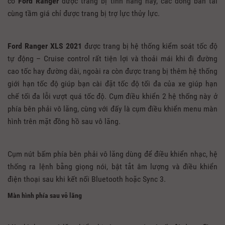
có
Ford Ranger
được trang bị tính năng này, các dòng bán tải
cùng tầm giá chỉ được trang bị trợ lực thủy lực.
Ford Ranger XLS 2021
được trang bị hệ thống kiểm soát tốc độ
tự động – Cruise control rất tiện lợi và thoải mái khi đi đường
cao tốc hay đường dài, ngoài ra còn được trang bị thêm hệ thống
giới hạn tốc độ giúp bạn cài đặt tốc độ tối đa của xe giúp hạn
chế tối đa lỗi vượt quá tốc độ. Cụm điều khiển 2 hệ thống này ở
phía bên phải vô lăng, cùng với đấy là cụm điều khiển menu màn
hình trên mặt đồng hồ sau vô lăng.
Cụm nút bấm phía bên phải vô lăng dùng để điều khiển nhạc, hệ
thống ra lệnh bằng giọng nói, bật tắt âm lượng và điều khiển
điện thoại sau khi kết nối Bluetooth hoặc Sync 3.
Màn hình phía sau vô lăng