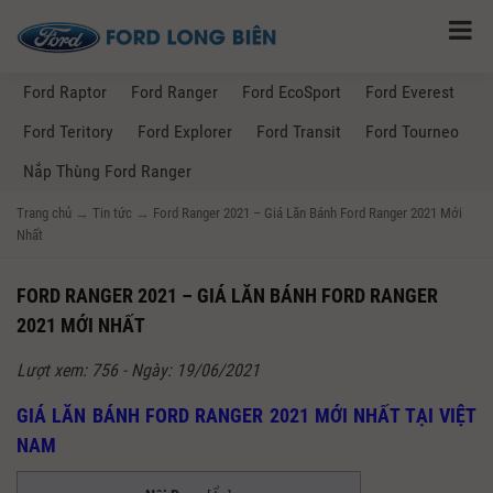
Ford Raptor
Ford Ranger
Ford EcoSport
Ford Everest
Ford Teritory
Ford Explorer
Ford Transit
Ford Tourneo
Nắp Thùng Ford Ranger
Trang chủ
→
Tin tức
→
Ford Ranger 2021 – Giá Lăn Bánh Ford Ranger 2021 Mới
Nhất
FORD RANGER 2021 – GIÁ LĂN BÁNH FORD RANGER
2021 MỚI NHẤT
Lượt xem: 756 - Ngày: 19/06/2021
GIÁ LĂN BÁNH FORD RANGER 2021 MỚI NHẤT TẠI VIỆT
NAM