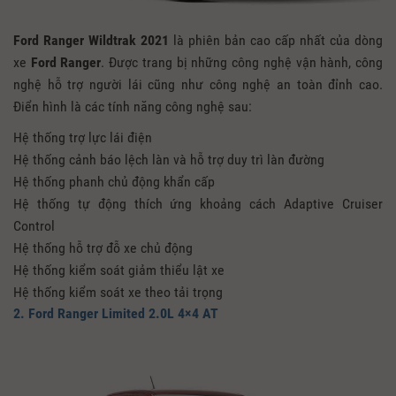
Ford Ranger Wildtrak 2021
là phiên bản cao cấp nhất của dòng
xe
Ford Ranger
. Được trang bị những công nghệ vận hành, công
nghệ hỗ trợ người lái cũng như công nghệ an toàn đỉnh cao.
Điển hình là các tính năng công nghệ sau:
Hệ thống trợ lực lái điện
Hệ thống cảnh báo lệch làn và hỗ trợ duy trì làn đường
Hệ thống phanh chủ động khẩn cấp
Hệ thống tự động thích ứng khoảng cách Adaptive Cruiser
Control
Hệ thống hỗ trợ đỗ xe chủ động
Hệ thống kiểm soát giảm thiểu lật xe
Hệ thống kiểm soát xe theo tải trọng
2. Ford Ranger Limited 2.0L 4×4 AT