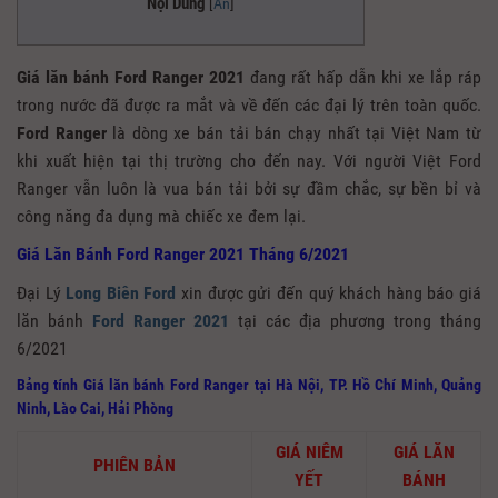
Nội Dung
[
Ẩn
]
Giá lăn bánh Ford Ranger 2021
đang rất hấp dẫn khi xe lắp ráp
trong nước đã được ra mắt và về đến các đại lý trên toàn quốc.
Ford Ranger
là dòng xe bán tải bán chạy nhất tại Việt Nam từ
khi xuất hiện tại thị trường cho đến nay. Với người Việt Ford
Ranger vẫn luôn là vua bán tải bởi sự đầm chắc, sự bền bỉ và
công năng đa dụng mà chiếc xe đem lại.
Giá Lăn Bánh Ford Ranger 2021 Tháng 6/2021
Đại Lý
Long Biên Ford
xin được gửi đến quý khách hàng báo giá
lăn bánh
Ford Ranger 2021
tại các địa phương trong tháng
6/2021
Bảng tính Giá lăn bánh Ford Ranger
tại Hà Nội, TP. Hồ Chí Minh, Quảng
Ninh, Lào Cai, Hải Phòng
GIÁ NIÊM
GIÁ LĂN
PHIÊN BẢN
YẾT
BÁNH