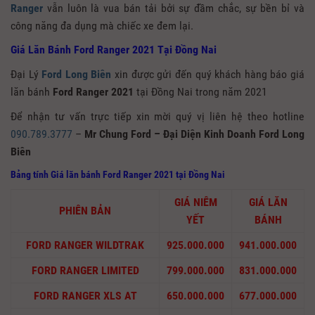
Ranger
vẫn luôn là vua bán tải bởi sự đầm chắc, sự bền bỉ và
công năng đa dụng mà chiếc xe đem lại.
Giá Lăn Bánh Ford Ranger 2021 Tại Đồng Nai
Đại Lý
Ford Long Biên
xin được gửi đến quý khách hàng báo giá
lăn bánh
Ford Ranger
2021
tại Đồng Nai trong năm 2021
Để nhận tư vấn trực tiếp xin mời quý vị liên hệ theo hotline
090.789.3777
–
Mr Chung Ford – Đại Diện Kinh Doanh Ford Long
Biên
Bảng tính Giá lăn bánh Ford Ranger 2021
tại Đồng Nai
GIÁ NIÊM
GIÁ LĂN
PHIÊN BẢN
YẾT
BÁNH
FORD RANGER WILDTRAK
925.000.000
941.000.000
FORD RANGER LIMITED
799.000.000
831.000.000
FORD RANGER XLS AT
650.000.000
677.000.000