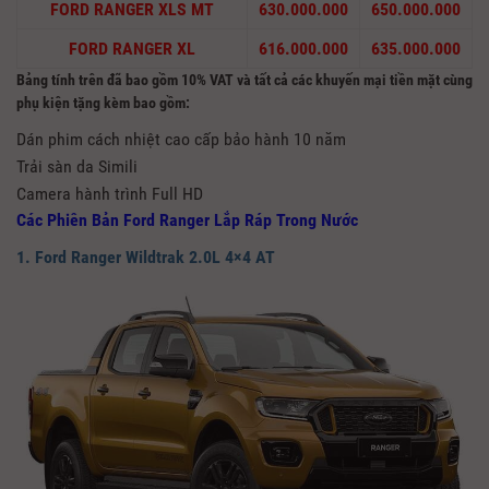
FORD RANGER XLS MT
630.000.000
650.000.000
FORD RANGER XL
616.000.000
635.000.000
Bảng tính trên đã bao gồm 10% VAT và tất cả các khuyến mại tiền mặt cùng
phụ kiện tặng kèm bao gồm:
Dán phim cách nhiệt cao cấp bảo hành 10 năm
Trải sàn da Simili
Camera hành trình Full HD
Các Phiên Bản Ford Ranger Lắp Ráp Trong Nước
1. Ford Ranger Wildtrak 2.0L 4×4 AT