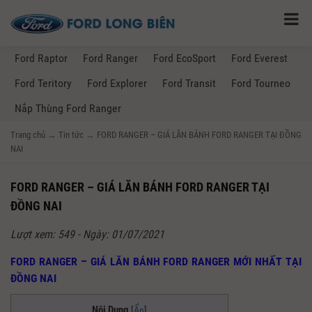
Ford Raptor
Ford Ranger
Ford EcoSport
Ford Everest
Ford Teritory
Ford Explorer
Ford Transit
Ford Tourneo
Nắp Thùng Ford Ranger
Trang chủ
→
Tin tức
→
FORD RANGER – GIÁ LĂN BÁNH FORD RANGER TẠI ĐỒNG
NAI
FORD RANGER – GIÁ LĂN BÁNH FORD RANGER TẠI
ĐỒNG NAI
Lượt xem: 549 - Ngày: 01/07/2021
FORD RANGER – GIÁ LĂN BÁNH FORD RANGER MỚI NHẤT TẠI
ĐỒNG NAI
Nội Dung
[
Ẩn
]