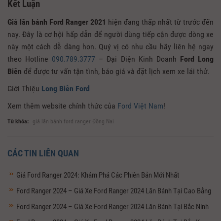
Kết Luận
Giá lăn bánh Ford Ranger 2021
hiện đang thấp nhất từ trước đến
nay. Đây là cơ hội hấp dẫn để người dùng tiếp cận được dòng xe
này một cách dễ dàng hơn. Quý vị có nhu cầu hãy liên hệ ngay
theo Hotline
090.789.3777
– Đại Diện Kinh Doanh
Ford Long
Biên
để được tư vấn tận tình, báo giá và đặt lịch xem xe lái thử.
Giới Thiệu
Long Biên Ford
Xem thêm website chính thức của
Ford Việt Nam
!
Từ khóa:
giá lăn bánh ford ranger Đồng Nai
CÁC TIN LIÊN QUAN
Giá Ford Ranger 2024: Khám Phá Các Phiên Bản Mới Nhất
Ford Ranger 2024 – Giá Xe Ford Ranger 2024 Lăn Bánh Tại Cao Bằng
Ford Ranger 2024 – Giá Xe Ford Ranger 2024 Lăn Bánh Tại Bắc Ninh