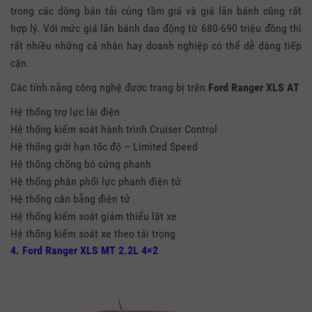
trong các dòng bán tải cùng tầm giá và giá lăn bánh cũng rất
hợp lý. Với mức giá lăn bánh dao động từ 680-690 triệu đồng thì
rất nhiều những cá nhân hay doanh nghiệp có thể dễ dàng tiếp
cận.
Các tính năng công nghệ được trang bị trên
Ford Ranger XLS AT
Hệ thống trợ lực lái điện
Hệ thống kiểm soát hành trình Cruiser Control
Hệ thống giới hạn tốc độ – Limited Speed
Hệ thống chống bó cứng phanh
Hệ thống phân phối lực phanh điện tử
Hệ thống cân bằng điện tử
Hệ thống kiểm soát giảm thiểu lật xe
Hệ thống kiểm soát xe theo tải trọng
4. Ford Ranger XLS MT 2.2L 4×2