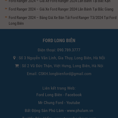
Ford Ranger 2024 – Giá Xe Ford Ranger 2024 Lăn Bánh Tại Bắc Kạn
Ford Ranger 2024 – Giá Xe Ford Ranger 2024 Lăn Bánh Tại Bắc Giang
Ford Ranger 2024 – Bảng Giá Xe Bán Tải Ford Ranger T3/2024 Tại Ford
Long Biên
FORD LONG BIÊN
Điện thoại:
090.789.3777
: Số 3 Nguyễn Văn Linh, Gia Thụy, Long Biên, Hà Nội
: Số 2 Vũ Đức Thận, Việt Hưng, Long Biên, Hà Nội
Email: CSKH.longbienford@gmail.com
Liên kết trang Web:
Ford Long Biên - Facebook
Mr Chung Ford - Youtube
Bất Động Sản Phú Lâm - www.phulam.vn