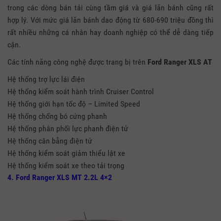
trong các dòng bán tải cùng tầm giá và giá lăn bánh cũng rất
hợp lý. Với mức giá lăn bánh dao động từ 680-690 triệu đồng thì
rất nhiều những cá nhân hay doanh nghiệp có thể dễ dàng tiếp
cận.
Các tính năng công nghệ được trang bị trên
Ford Ranger XLS AT
Hệ thống trợ lực lái điện
Hệ thống kiểm soát hành trình Cruiser Control
Hệ thống giới hạn tốc độ – Limited Speed
Hệ thống chống bó cứng phanh
Hệ thống phân phối lực phanh điện tử
Hệ thống cân bằng điện tử
Hệ thống kiểm soát giảm thiểu lật xe
Hệ thống kiểm soát xe theo tải trọng
4. Ford Ranger XLS MT 2.2L 4×2