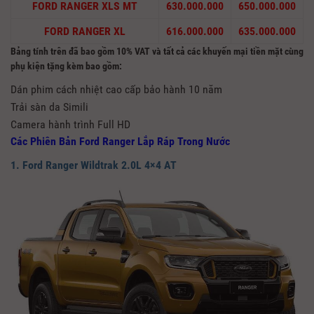
FORD RANGER XLS MT
630.000.000
650.000.000
FORD RANGER XL
616.000.000
635.000.000
Bảng tính trên đã bao gồm 10% VAT và tất cả các khuyến mại tiền mặt cùng
phụ kiện tặng kèm bao gồm:
Dán phim cách nhiệt cao cấp bảo hành 10 năm
Trải sàn da Simili
Camera hành trình Full HD
Các Phiên Bản Ford Ranger Lắp Ráp Trong Nước
1. Ford Ranger Wildtrak 2.0L 4×4 AT