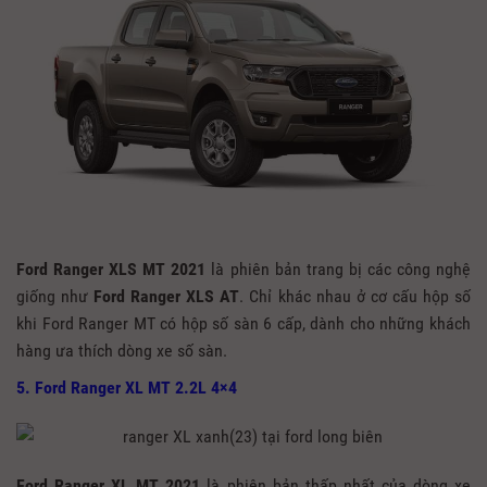
Ford Ranger XLS MT 2021
là phiên bản trang bị các công nghệ
giống như
Ford Ranger XLS AT
. Chỉ khác nhau ở cơ cấu hộp số
khi Ford Ranger MT có hộp số sàn 6 cấp, dành cho những khách
hàng ưa thích dòng xe số sàn.
5. Ford Ranger XL MT 2.2L 4×4
Ford Ranger XL MT 2021
là phiên bản thấp nhất của dòng xe