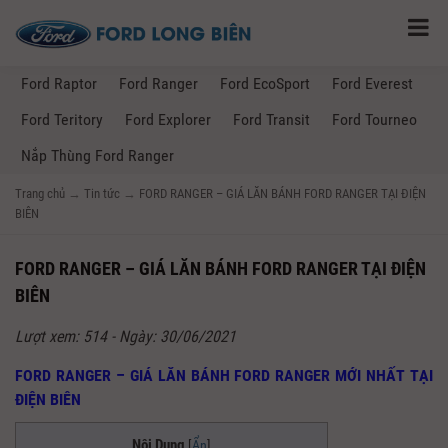
Ford Raptor
Ford Ranger
Ford EcoSport
Ford Everest
Ford Teritory
Ford Explorer
Ford Transit
Ford Tourneo
Nắp Thùng Ford Ranger
Trang chủ
→
Tin tức
→
FORD RANGER – GIÁ LĂN BÁNH FORD RANGER TẠI ĐIỆN
BIÊN
FORD RANGER – GIÁ LĂN BÁNH FORD RANGER TẠI ĐIỆN
BIÊN
Lượt xem: 514 - Ngày: 30/06/2021
FORD RANGER – GIÁ LĂN BÁNH FORD RANGER MỚI NHẤT TẠI
ĐIỆN BIÊN
Nội Dung
[
Ẩn
]