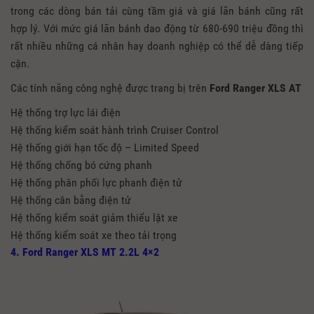
trong các dòng bán tải cùng tầm giá và giá lăn bánh cũng rất
hợp lý. Với mức giá lăn bánh dao động từ 680-690 triệu đồng thì
rất nhiều những cá nhân hay doanh nghiệp có thể dễ dàng tiếp
cận.
Các tính năng công nghệ được trang bị trên
Ford Ranger XLS AT
Hệ thống trợ lực lái điện
Hệ thống kiểm soát hành trình Cruiser Control
Hệ thống giới hạn tốc độ – Limited Speed
Hệ thống chống bó cứng phanh
Hệ thống phân phối lực phanh điện tử
Hệ thống cân bằng điện tử
Hệ thống kiểm soát giảm thiểu lật xe
Hệ thống kiểm soát xe theo tải trọng
4. Ford Ranger XLS MT 2.2L 4×2