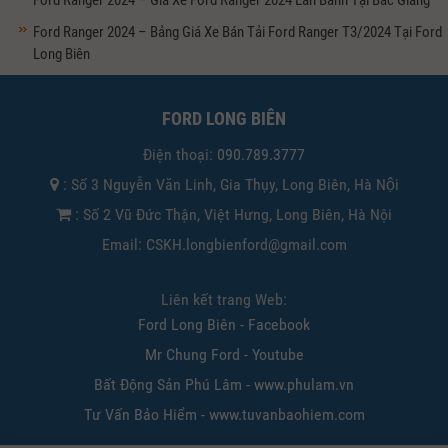
Ford Ranger 2024 – Giá Xe Ford Ranger 2024 Lăn Bánh Tại Bắc Giang
Ford Ranger 2024 – Bảng Giá Xe Bán Tải Ford Ranger T3/2024 Tại Ford
Long Biên
FORD LONG BIÊN
Điện thoại:
090.789.3777
: Số 3 Nguyễn Văn Linh, Gia Thụy, Long Biên, Hà Nội
: Số 2 Vũ Đức Thận, Việt Hưng, Long Biên, Hà Nội
Email: CSKH.longbienford@gmail.com
Liên kết trang Web:
Ford Long Biên - Facebook
Mr Chung Ford - Youtube
Bất Động Sản Phú Lâm - www.phulam.vn
Tư Vấn Bảo Hiểm - www.tuvanbaohiem.com