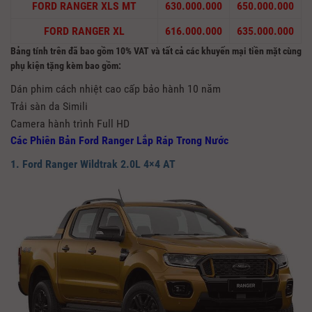
FORD RANGER XLS MT
630.000.000
650.000.000
FORD RANGER XL
616.000.000
635.000.000
Bảng tính trên đã bao gồm 10% VAT và tất cả các khuyến mại tiền mặt cùng
phụ kiện tặng kèm bao gồm:
Dán phim cách nhiệt cao cấp bảo hành 10 năm
Trải sàn da Simili
Camera hành trình Full HD
Các Phiên Bản Ford Ranger Lắp Ráp Trong Nước
1. Ford Ranger Wildtrak 2.0L 4×4 AT