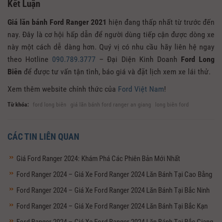
Kết Luận
Giá lăn bánh Ford Ranger 2021
hiện đang thấp nhất từ trước đến
nay. Đây là cơ hội hấp dẫn để người dùng tiếp cận được dòng xe
này một cách dễ dàng hơn. Quý vị có nhu cầu hãy liên hệ ngay
theo Hotline
090.789.3777
– Đại Diện Kinh Doanh
Ford Long
Biên
để được tư vấn tận tình, báo giá và đặt lịch xem xe lái thử.
Xem thêm website chính thức của
Ford Việt Nam
!
Từ khóa:
ford long biên
giá lăn bánh ford ranger an giang
long biên ford
CÁC TIN LIÊN QUAN
Giá Ford Ranger 2024: Khám Phá Các Phiên Bản Mới Nhất
Ford Ranger 2024 – Giá Xe Ford Ranger 2024 Lăn Bánh Tại Cao Bằng
Ford Ranger 2024 – Giá Xe Ford Ranger 2024 Lăn Bánh Tại Bắc Ninh
Ford Ranger 2024 – Giá Xe Ford Ranger 2024 Lăn Bánh Tại Bắc Kạn