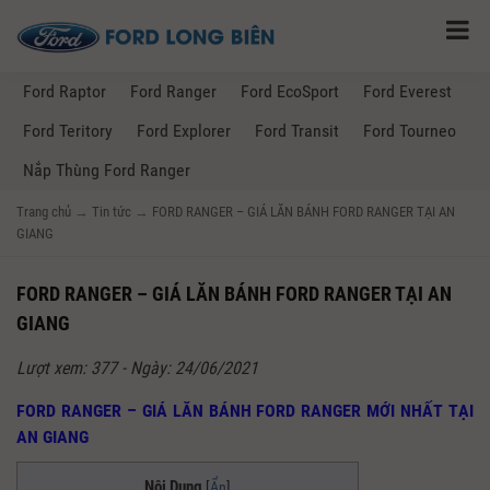
Ford Raptor
Ford Ranger
Ford EcoSport
Ford Everest
Ford Teritory
Ford Explorer
Ford Transit
Ford Tourneo
Nắp Thùng Ford Ranger
Trang chủ
→
Tin tức
→
FORD RANGER – GIÁ LĂN BÁNH FORD RANGER TẠI AN
GIANG
FORD RANGER – GIÁ LĂN BÁNH FORD RANGER TẠI AN
GIANG
Lượt xem: 377 - Ngày: 24/06/2021
FORD RANGER – GIÁ LĂN BÁNH FORD RANGER MỚI NHẤT TẠI
AN GIANG
Nội Dung
[
Ẩn
]