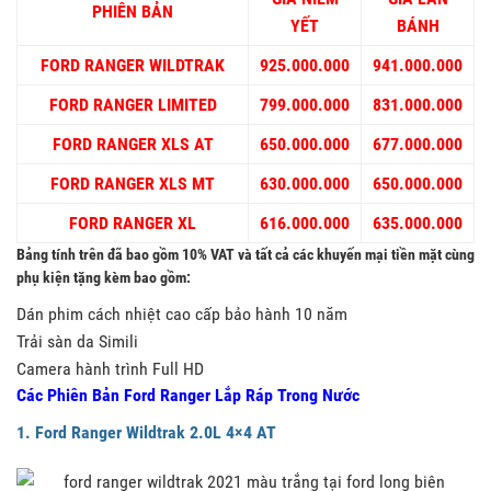
PHIÊN BẢN
YẾT
BÁNH
FORD RANGER WILDTRAK
925.000.000
941.000.000
FORD RANGER LIMITED
799.000.000
831.000.000
FORD RANGER XLS AT
650.000.000
677.000.000
FORD RANGER XLS MT
630.000.000
650.000.000
FORD RANGER XL
616.000.000
635.000.000
Bảng tính trên đã bao gồm 10% VAT và tất cả các khuyến mại tiền mặt cùng
phụ kiện tặng kèm bao gồm:
Dán phim cách nhiệt cao cấp bảo hành 10 năm
Trải sàn da Simili
Camera hành trình Full HD
Các Phiên Bản Ford Ranger Lắp Ráp Trong Nước
1. Ford Ranger Wildtrak 2.0L 4×4 AT