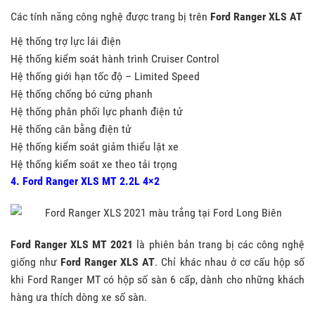
Các tính năng công nghệ được trang bị trên
Ford Ranger XLS AT
Hệ thống trợ lực lái điện
Hệ thống kiểm soát hành trình Cruiser Control
Hệ thống giới hạn tốc độ – Limited Speed
Hệ thống chống bó cứng phanh
Hệ thống phân phối lực phanh điện tử
Hệ thống cân bằng điện tử
Hệ thống kiểm soát giảm thiểu lật xe
Hệ thống kiểm soát xe theo tải trọng
4. Ford Ranger XLS MT 2.2L 4×2
Ford Ranger XLS MT 2021
là phiên bản trang bị các công nghệ
giống như
Ford Ranger XLS AT
. Chỉ khác nhau ở cơ cấu hộp số
khi Ford Ranger MT có hộp số sàn 6 cấp, dành cho những khách
hàng ưa thích dòng xe số sàn.