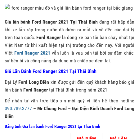
Giá lăn bánh Ford Ranger 2021 Tại Thái Bình
đang rất hấp dẫn
khi xe lắp ráp trong nước đã được ra mắt và về đến các đại lý
trên toàn quốc.
Ford Ranger
là dòng xe bán tải bán chạy nhất tại
Việt Nam từ khi xuất hiện tại thị trường cho đến nay. Với người
Việt
Ford Ranger 2021
vẫn luôn là vua bán tải bởi sự đầm chắc,
sự bền bỉ và công năng đa dụng mà chiếc xe đem lại.
Giá Lăn Bánh Ford Ranger 2021 Tại Thái Bình
Đại Lý
Ford Long Biên
xin được gửi đến quý khách hàng báo giá
lăn bánh
Ford Ranger
tại Thái Bình trong năm 2021
Để nhận tư vấn trực tiếp xin mời quý vị liên hệ theo hotline
090.789.3777
–
Mr Chung Ford – Đại Diện Kinh Doanh Ford Long
Biên
Bảng tính Giá lăn bánh Ford Ranger 2021
tại Thái Bình
GIÁ NIÊM
GIÁ LĂN