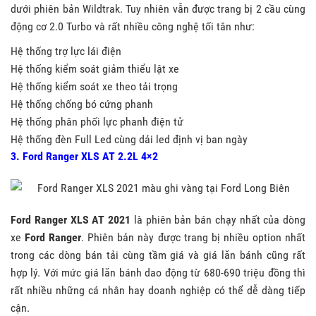
dưới phiên bản Wildtrak. Tuy nhiên vẫn được trang bị 2 cầu cùng
động cơ 2.0 Turbo và rất nhiều công nghệ tối tân như:
Hệ thống trợ lực lái điện
Hệ thống kiểm soát giảm thiểu lật xe
Hệ thống kiểm soát xe theo tải trọng
Hệ thống chống bó cứng phanh
Hệ thống phân phối lực phanh điện tử
Hệ thống đèn Full Led cùng dải led định vị ban ngày
3. Ford Ranger XLS AT 2.2L 4×2
Ford Ranger XLS AT 2021
là phiên bản bán chạy nhất của dòng
xe
Ford Ranger
. Phiên bản này được trang bị nhiều option nhất
trong các dòng bán tải cùng tầm giá và giá lăn bánh cũng rất
hợp lý. Với mức giá lăn bánh dao động từ 680-690 triệu đồng thì
rất nhiều những cá nhân hay doanh nghiệp có thể dễ dàng tiếp
cận.