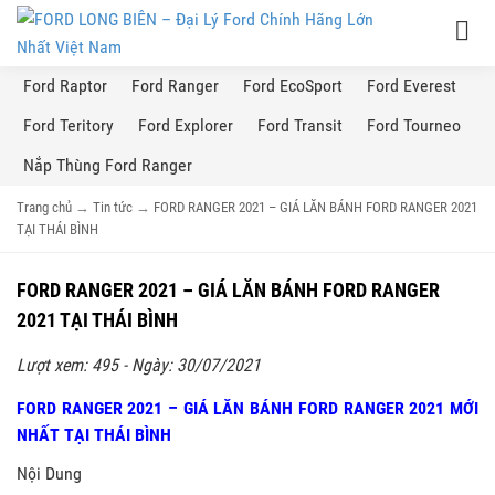
Ford Raptor
Ford Ranger
Ford EcoSport
Ford Everest
Ford Teritory
Ford Explorer
Ford Transit
Ford Tourneo
Nắp Thùng Ford Ranger
Trang chủ
→
Tin tức
→
FORD RANGER 2021 – GIÁ LĂN BÁNH FORD RANGER 2021
TẠI THÁI BÌNH
FORD RANGER 2021 – GIÁ LĂN BÁNH FORD RANGER
2021 TẠI THÁI BÌNH
Lượt xem: 495 - Ngày: 30/07/2021
FORD RANGER 2021 – GIÁ LĂN BÁNH FORD RANGER 2021 MỚI
NHẤT TẠI THÁI BÌNH
Nội Dung