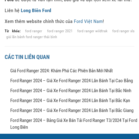
Liên hệ
Long Biên Ford
Xem thêm website chính thức của
Ford Việt Nam
!
Từ khóa:
ford ranger
ford ranger 2021
ford ranger wildtrak
ford ranger xls
giá lăn bánh ford ranger thái bình
CÁC TIN LIÊN QUAN
Giá Ford Ranger 2024: Khám Phá Các Phiên Bản Mới Nhất
Ford Ranger 2024 – Giá Xe Ford Ranger 2024 Lăn Bánh Tại Cao Bằng
Ford Ranger 2024 – Giá Xe Ford Ranger 2024 Lăn Bánh Tại Bắc Ninh
Ford Ranger 2024 – Giá Xe Ford Ranger 2024 Lăn Bánh Tại Bắc Kạn
Ford Ranger 2024 – Giá Xe Ford Ranger 2024 Lăn Bánh Tại Bắc Giang
Ford Ranger 2024 – Bảng Giá Xe Bán Tải Ford Ranger T3/2024 Tại Ford
Long Biên