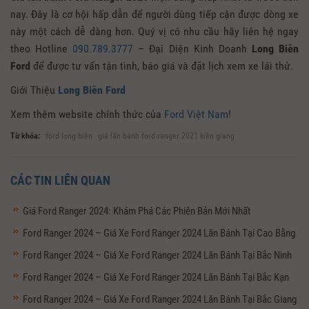
nay. Đây là cơ hội hấp dẫn để người dùng tiếp cận được dòng xe
này một cách dễ dàng hơn. Quý vị có nhu cầu hãy liên hệ ngay
theo Hotline
090.789.3777
– Đại Diện Kinh Doanh
Long Biên
Ford
để được tư vấn tận tình, báo giá và đặt lịch xem xe lái thử.
Giới Thiệu
Long Biên Ford
Xem thêm website chính thức của
Ford Việt Nam
!
Từ khóa:
ford long biên
giá lăn bánh ford ranger 2021 kiên giang
CÁC TIN LIÊN QUAN
Giá Ford Ranger 2024: Khám Phá Các Phiên Bản Mới Nhất
Ford Ranger 2024 – Giá Xe Ford Ranger 2024 Lăn Bánh Tại Cao Bằng
Ford Ranger 2024 – Giá Xe Ford Ranger 2024 Lăn Bánh Tại Bắc Ninh
Ford Ranger 2024 – Giá Xe Ford Ranger 2024 Lăn Bánh Tại Bắc Kạn
Ford Ranger 2024 – Giá Xe Ford Ranger 2024 Lăn Bánh Tại Bắc Giang