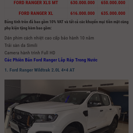
FORD RANGER XLS MT
630.000.000
650.000.000
FORD RANGER XL
616.000.000
635.000.000
Bảng tính trên đã bao gồm 10% VAT và tất cả các khuyến mại tiền mặt cùng
phụ kiện tặng kèm bao gồm:
Dán phim cách nhiệt cao cấp bảo hành 10 năm
Trải sàn da Simili
Camera hành trình Full HD
Các Phiên Bản Ford Ranger Lắp Ráp Trong Nước
1. Ford Ranger Wildtrak 2.0L 4×4 AT