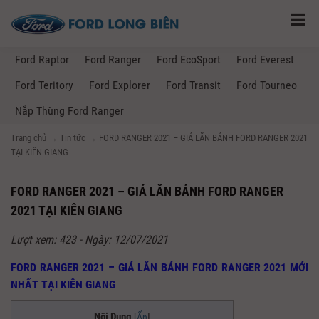
Ford Raptor
Ford Ranger
Ford EcoSport
Ford Everest
Ford Teritory
Ford Explorer
Ford Transit
Ford Tourneo
Nắp Thùng Ford Ranger
Trang chủ
→
Tin tức
→
FORD RANGER 2021 – GIÁ LĂN BÁNH FORD RANGER 2021
TẠI KIÊN GIANG
FORD RANGER 2021 – GIÁ LĂN BÁNH FORD RANGER
2021 TẠI KIÊN GIANG
Lượt xem: 423 - Ngày: 12/07/2021
FORD RANGER 2021 – GIÁ LĂN BÁNH FORD RANGER 2021 MỚI
NHẤT TẠI KIÊN GIANG
Nội Dung
[
Ẩn
]