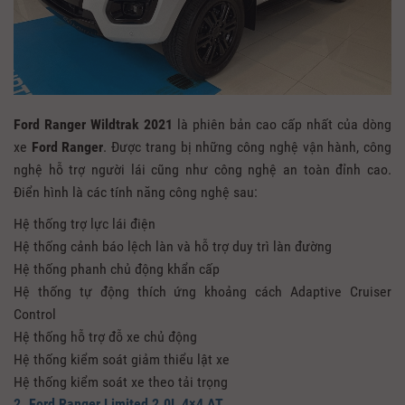
Ford Ranger Wildtrak 2021
là phiên bản cao cấp nhất của dòng
xe
Ford Ranger
. Được trang bị những công nghệ vận hành, công
nghệ hỗ trợ người lái cũng như công nghệ an toàn đỉnh cao.
Điển hình là các tính năng công nghệ sau:
Hệ thống trợ lực lái điện
Hệ thống cảnh báo lệch làn và hỗ trợ duy trì làn đường
Hệ thống phanh chủ động khẩn cấp
Hệ thống tự động thích ứng khoảng cách Adaptive Cruiser
Control
Hệ thống hỗ trợ đỗ xe chủ động
Hệ thống kiểm soát giảm thiểu lật xe
Hệ thống kiểm soát xe theo tải trọng
2. Ford Ranger Limited 2.0L 4×4 AT