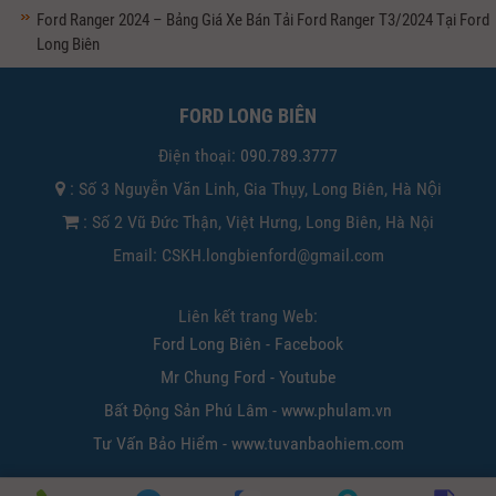
Ford Ranger 2024 – Bảng Giá Xe Bán Tải Ford Ranger T3/2024 Tại Ford
Long Biên
FORD LONG BIÊN
Điện thoại:
090.789.3777
: Số 3 Nguyễn Văn Linh, Gia Thụy, Long Biên, Hà Nội
: Số 2 Vũ Đức Thận, Việt Hưng, Long Biên, Hà Nội
Email: CSKH.longbienford@gmail.com
Liên kết trang Web:
Ford Long Biên - Facebook
Mr Chung Ford - Youtube
Bất Động Sản Phú Lâm - www.phulam.vn
Tư Vấn Bảo Hiểm - www.tuvanbaohiem.com