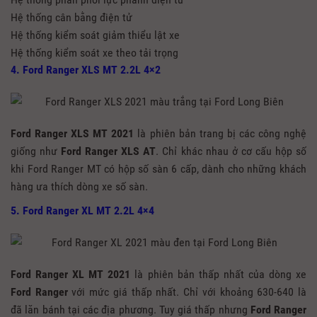
Hệ thống cân bằng điện tử
Hệ thống kiểm soát giảm thiểu lật xe
Hệ thống kiểm soát xe theo tải trọng
4. Ford Ranger XLS MT 2.2L 4×2
Ford Ranger XLS MT 2021
là phiên bản trang bị các công nghệ
giống như
Ford Ranger XLS AT
. Chỉ khác nhau ở cơ cấu hộp số
khi Ford Ranger MT có hộp số sàn 6 cấp, dành cho những khách
hàng ưa thích dòng xe số sàn.
5. Ford Ranger XL MT 2.2L 4×4
Ford Ranger XL MT 2021
là phiên bản thấp nhất của dòng xe
Ford Ranger
với mức giá thấp nhất. Chỉ với khoảng 630-640 là
đã lăn bánh tại các địa phương. Tuy giá thấp nhưng
Ford Ranger