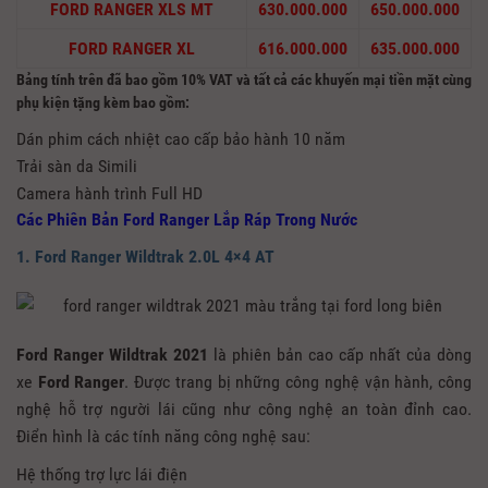
FORD RANGER XLS MT
630.000.000
650.000.000
FORD RANGER XL
616.000.000
635.000.000
Bảng tính trên đã bao gồm 10% VAT và tất cả các khuyến mại tiền mặt cùng
phụ kiện tặng kèm bao gồm:
Dán phim cách nhiệt cao cấp bảo hành 10 năm
Trải sàn da Simili
Camera hành trình Full HD
Các Phiên Bản Ford Ranger Lắp Ráp Trong Nước
1. Ford Ranger Wildtrak 2.0L 4×4 AT
Ford Ranger Wildtrak 2021
là phiên bản cao cấp nhất của dòng
xe
Ford Ranger
. Được trang bị những công nghệ vận hành, công
nghệ hỗ trợ người lái cũng như công nghệ an toàn đỉnh cao.
Điển hình là các tính năng công nghệ sau:
Hệ thống trợ lực lái điện