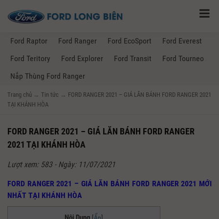
Ford Raptor
Ford Ranger
Ford EcoSport
Ford Everest
Ford Teritory
Ford Explorer
Ford Transit
Ford Tourneo
Nắp Thùng Ford Ranger
Trang chủ
→
Tin tức
→
FORD RANGER 2021 – GIÁ LĂN BÁNH FORD RANGER 2021
TẠI KHÁNH HÒA
FORD RANGER 2021 – GIÁ LĂN BÁNH FORD RANGER
2021 TẠI KHÁNH HÒA
Lượt xem: 583 - Ngày: 11/07/2021
FORD RANGER 2021 – GIÁ LĂN BÁNH FORD RANGER 2021 MỚI
NHẤT TẠI KHÁNH HÒA
Nội Dung
[
Ẩn
]