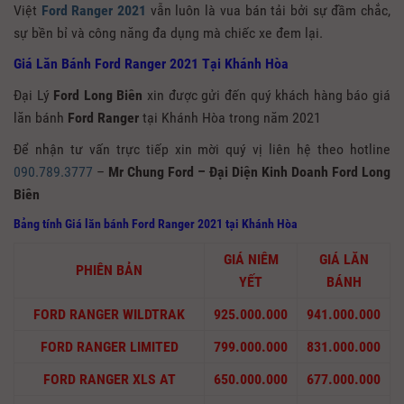
Việt
Ford Ranger 2021
vẫn luôn là vua bán tải bởi sự đầm chắc,
sự bền bỉ và công năng đa dụng mà chiếc xe đem lại.
Giá Lăn Bánh Ford Ranger 2021 Tại Khánh Hòa
Đại Lý
Ford Long Biên
xin được gửi đến quý khách hàng báo giá
lăn bánh
Ford Ranger
tại Khánh Hòa trong năm 2021
Để nhận tư vấn trực tiếp xin mời quý vị liên hệ theo hotline
090.789.3777
–
Mr Chung Ford – Đại Diện Kinh Doanh Ford Long
Biên
Bảng tính Giá lăn bánh Ford Ranger 2021
tại Khánh Hòa
GIÁ NIÊM
GIÁ LĂN
PHIÊN BẢN
YẾT
BÁNH
FORD RANGER WILDTRAK
925.000.000
941.000.000
FORD RANGER LIMITED
799.000.000
831.000.000
FORD RANGER XLS AT
650.000.000
677.000.000