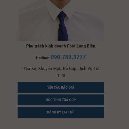
Phụ trách kinh doanh Ford Long Biên
090.789.3777
Hotline:
- Giá Xe, Khuyến Mại, Trả Góp, Dịch Vụ Tốt
Nhất
YÊU CẦU BÁO GIÁ
ƯỚC TÍNH TRẢ GÓP
ĐĂNG KÝ LÁI THỬ