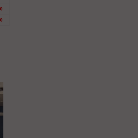
00
00