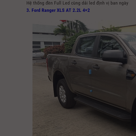
Hệ thống đèn Full Led cùng dải led định vị ban ngày
3. Ford Ranger XLS AT 2.2L 4×2