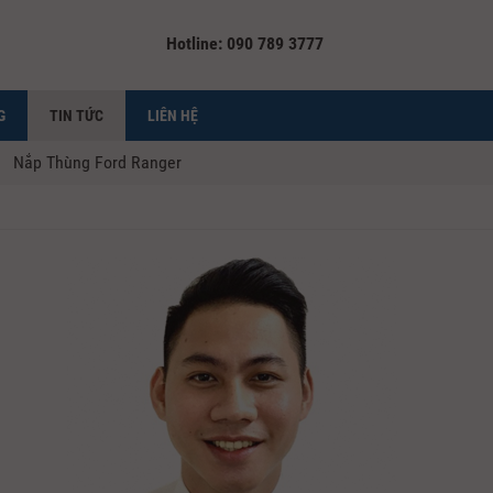
Hotline: 090 789 3777
G
TIN TỨC
LIÊN HỆ
Nắp Thùng Ford Ranger