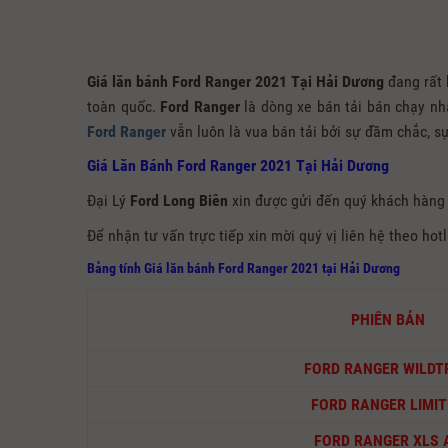
Giá lăn bánh Ford Ranger 2021 Tại Hải Dương
đang rất 
toàn quốc.
Ford Ranger
là dòng xe bán tải bán chạy nhấ
Ford Ranger
vẫn luôn là vua bán tải bởi sự đầm chắc, s
Giá Lăn Bánh Ford Ranger 2021 Tại Hải Dương
Đại Lý
Ford Long Biên
xin được gửi đến quý khách hàng
Để nhận tư vấn trực tiếp xin mời quý vị liên hệ theo hot
Bảng tính Giá lăn bánh Ford Ranger 2021
tại Hải Dương
PHIÊN BẢN
FORD RANGER WILDT
FORD RANGER LIMIT
FORD RANGER XLS 