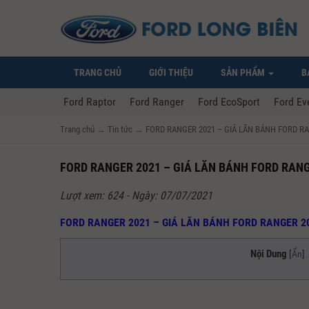
TRANG CHỦ
GIỚI THIỆU
SẢN PHẨM
B
Ford Raptor
Ford Ranger
Ford EcoSport
Ford Ev
Trang chủ
→
Tin tức
→
FORD RANGER 2021 – GIÁ LĂN BÁNH FORD RA
FORD RANGER 2021 – GIÁ LĂN BÁNH FORD RANG
Lượt xem: 624 - Ngày: 07/07/2021
FORD RANGER 2021 – GIÁ LĂN BÁNH FORD RANGER 2
Nội Dung
[
Ẩn
]