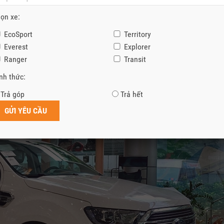
ọn xe:
EcoSport
Territory
er Control
Everest
Explorer
Ranger
Transit
nh thức:
Trả góp
Trả hết