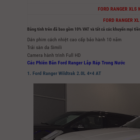
FORD RANGER XLS 
FORD RANGER XL
Bảng tính trên đã bao gồm 10% VAT và tất cả các khuyến mại ti
Dán phim cách nhiệt cao cấp bảo hành 10 năm
Trải sàn da Simili
Camera hành trình Full HD
Các Phiên Bản Ford Ranger Lắp Ráp Trong Nước
1. Ford Ranger Wildtrak 2.0L 4×4 AT