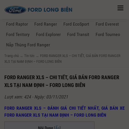
Ford Raptor
Ford Ranger
Ford EcoSport
Ford Everest
Ford Teritory
Ford Explorer
Ford Transit
Ford Tourneo
Nắp Thùng Ford Ranger
Trang chủ
→
Tin tức
→
FORD RANGER XLS – CHI TIẾT, GIÁ BÁN FORD RANGER
XLS TẠI NAM ĐỊNH – FORD LONG BIÊN
FORD RANGER XLS – CHI TIẾT, GIÁ BÁN FORD RANGER
XLS TẠI NAM ĐỊNH – FORD LONG BIÊN
Lượt xem: 424 - Ngày: 03/11/2021
FORD RANGER XLS – ĐÁNH GIÁ CHI TIẾT NHẤT, GIÁ BÁN XE
FORD RANGER XLS TẠI NAM ĐỊNH – FORD LONG BIÊN
Nội Dung
[
Ẩn
]