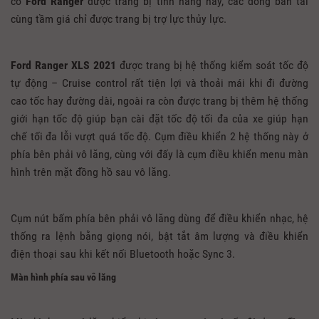
có
Ford Ranger
được trang bị tính năng này, các dòng bán tải
cùng tầm giá chỉ được trang bị trợ lực thủy lực.
Ford Ranger XLS 2021
được trang bị hệ thống kiểm soát tốc độ
tự động – Cruise control rất tiện lợi và thoải mái khi đi đường
cao tốc hay đường dài, ngoài ra còn được trang bị thêm hệ thống
giới hạn tốc độ giúp bạn cài đặt tốc độ tối đa của xe giúp hạn
chế tối đa lỗi vượt quá tốc độ. Cụm điều khiển 2 hệ thống này ở
phía bên phải vô lăng, cùng với đấy là cụm điều khiển menu màn
hình trên mặt đồng hồ sau vô lăng.
Cụm nút bấm phía bên phải vô lăng dùng để điều khiển nhạc, hệ
thống ra lệnh bằng giọng nói, bật tắt âm lượng và điều khiển
điện thoại sau khi kết nối Bluetooth hoặc Sync 3.
Màn hình phía sau vô lăng