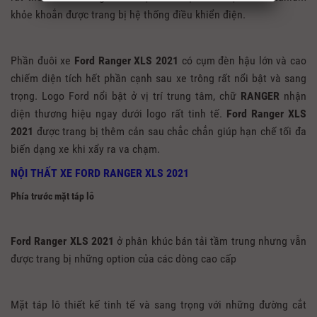
khỏe khoắn được trang bị hệ thống điều khiển điện.
Phần đuôi xe
Ford Ranger XLS 2021
có cụm đèn hậu lớn và cao
chiếm diện tích hết phần cạnh sau xe trông rất nổi bật và sang
trọng. Logo Ford nổi bật ở vị trí trung tâm, chữ
RANGER
nhận
diện thương hiệu ngay dưới logo rất tinh tế.
Ford Ranger XLS
2021
được trang bị thêm cản sau chắc chắn giúp hạn chế tối đa
biến dạng xe khi xẩy ra va chạm.
NỘI THẤT XE FORD RANGER XLS 2021
Phía trước mặt táp lô
Ford Ranger XLS 2021
ở phân khúc bán tải tầm trung nhưng vẫn
được trang bị những option của các dòng cao cấp
Mặt táp lô thiết kế tinh tế và sang trọng với những đường cắt