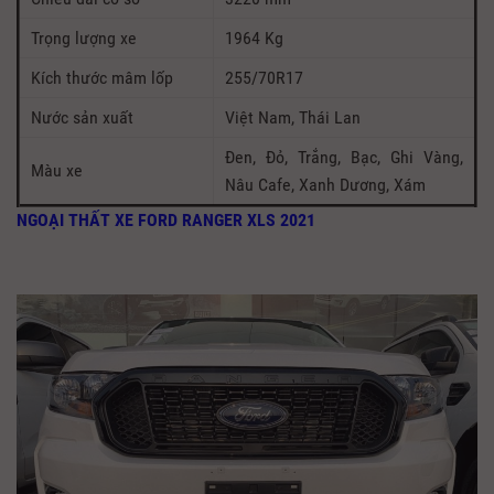
Trọng lượng xe
1964 Kg
Kích thước mâm lốp
255/70R17
Nước sản xuất
Việt Nam, Thái Lan
Đen, Đỏ, Trắng, Bạc, Ghi Vàng,
Màu xe
Nâu Cafe, Xanh Dương, Xám
NGOẠI THẤT XE FORD RANGER XLS 2021