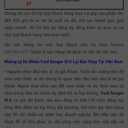
AT
Chúng tôi còn hỗ trợ Quý khách hàng mua trả góp sản phẩm lên
đến 85% giá trị xe với lãi suất ưu đãi, thủ tục nhanh gọn, giải
ngân nhanh. Hỗ trợ thủ tục đăng ký, đăng kiểm và giao xe tại
nhà Quý khách hàng trên toàn quốc.
Chi tiết thông tin mời Quý khách liên hệ theo hotline
090.789.3777
(Quản lý bán hàng) để được tư vấn chi tiết hơn.
Những Lý Do Khiến Ford Ranger XLS Lại Bán Chạy Tại Việt Nam
• Nguyên nhân đầu tiên là về giá thành. Trước khi xuống tiền để
mua một chiếc xe thì chúng ta quan tâm đầu tiên vẫn là về giá
thành. Người mua phải cân đối xem chiếc xe dự định mua có
nằm trong tầm tài chính dự định bỏ ra hay không.
Ford Ranger
XLS
có giá lăn bánh của dao động từ 640-710 triệu đồng tùy
từng thời điểm và tùy từng địa phương. Với mức giá tầm trung
này thì rất nhiều cá nhân hay doanh nghiệp đều tiếp cận dễ
dàng để sở hữu phục vụ cho công việc cũng như nhu cầu cá