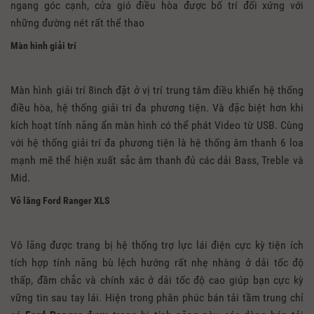
ngang góc cạnh, cửa gió điều hòa được bố trí đối xứng với
những đường nét rất thể thao
Màn hình giải trí
Màn hình giải trí 8inch đặt ở vị trí trung tâm điều khiển hệ thống
điều hòa, hệ thống giải trí đa phương tiện. Và đặc biệt hơn khi
kích hoạt tính năng ẩn màn hình có thể phát Video từ USB. Cùng
với hệ thống giải trí đa phương tiện là hệ thống âm thanh 6 loa
mạnh mẽ thể hiện xuất sắc âm thanh đủ các dải Bass, Treble và
Mid.
Vô lăng Ford Ranger XLS
Vô lăng được trang bị hệ thống trợ lực lái điện cực kỳ tiện ích
tích hợp tính năng bù lệch hướng rất nhẹ nhàng ở dải tốc độ
thấp, đầm chắc và chính xác ở dải tốc độ cao giúp bạn cực kỳ
vững tin sau tay lái. Hiện trong phân phúc bán tải tầm trung chỉ