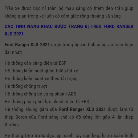
Trần xe được bọc nỉ toàn bộ màu sáng có thêm đèn trần giúp
không gian trong xe luôn có cảm giác rộng thoáng và sáng
CÁC TÍNH NĂNG KHÁC ĐƯỢC TRANG BỊ TRÊN FORD RANGER
XLS 2021
Ford Ranger XLS 2021
được trang bị các tính năng an toàn hiện
đại nhất:
Hệ thống cân bằng điện tử ESP
Hệ thống kiểm soát giảm thiểu lật xe
Hệ thống kiểm soát xe theo tải trọng
Hệ thống chống trượt
Hệ thống chống bó cứng phanh ABS
Hệ thống phân phối lực phanh điện tử EBD
Hệ thống khung gầm của
Ford Ranger XLS
2021
được làm từ
thép Boron của Ford sáng chế có độ cứng lớn gấp 4 lần thép
thường
Hệ thống treo trước độc lập, cánh tay đòn kép, lò xo xoắn hình