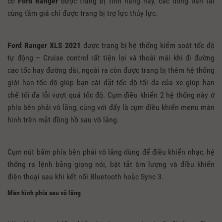
có
Ford Ranger
được trang bị tính năng này, các dòng bán tải
cùng tầm giá chỉ được trang bị trợ lực thủy lực.
Ford Ranger XLS 2021
được trang bị hệ thống kiểm soát tốc độ
tự động – Cruise control rất tiện lợi và thoải mái khi đi đường
cao tốc hay đường dài, ngoài ra còn được trang bị thêm hệ thống
giới hạn tốc độ giúp bạn cài đặt tốc độ tối đa của xe giúp hạn
chế tối đa lỗi vượt quá tốc độ. Cụm điều khiển 2 hệ thống này ở
phía bên phải vô lăng, cùng với đấy là cụm điều khiển menu màn
hình trên mặt đồng hồ sau vô lăng.
Cụm nút bấm phía bên phải vô lăng dùng để điều khiển nhạc, hệ
thống ra lệnh bằng giọng nói, bật tắt âm lượng và điều khiển
điện thoại sau khi kết nối Bluetooth hoặc Sync 3.
Màn hình phía sau vô lăng