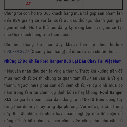
AT
Chúng tôi còn hỗ trợ Quý khách hàng mua trả góp sản phẩm lên
đến 85% giá trị xe với lãi suất ưu đãi, thủ tục nhanh gọn, giải
ngân nhanh. Hỗ trợ thủ tục đăng ký, đăng kiểm và giao xe tại
nhà Quý khách hàng trên toàn quốc.
Chi tiết thông tin mời Quý khách liên hệ theo hotline
090.789.3777
(Quản lý bán hàng) để được tư vấn chi tiết hơn.
Những Lý Do Khiến Ford Ranger XLS Lại Bán Chạy Tại Việt Nam
• Nguyên nhân đầu tiên là về giá thành. Trước khi xuống tiền để
mua một chiếc xe thì chúng ta quan tâm đầu tiên vẫn là về giá
thành. Người mua phải cân đối xem chiếc xe dự định mua có
nằm trong tầm tài chính dự định bỏ ra hay không.
Ford Ranger
XLS
có giá lăn bánh của dao động từ 640-710 triệu đồng tùy
từng thời điểm và tùy từng địa phương. Với mức giá tầm trung
này thì rất nhiều cá nhân hay doanh nghiệp đều tiếp cận dễ
dàng để sở hữu phục vụ cho công việc cũng như nhu cầu cá