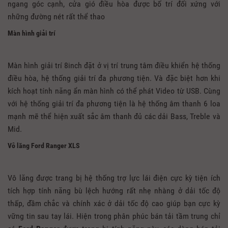
ngang góc cạnh, cửa gió điều hòa được bố trí đối xứng với
những đường nét rất thể thao
Màn hình giải trí
Màn hình giải trí 8inch đặt ở vị trí trung tâm điều khiển hệ thống
điều hòa, hệ thống giải trí đa phương tiện. Và đặc biệt hơn khi
kích hoạt tính năng ẩn màn hình có thể phát Video từ USB. Cùng
với hệ thống giải trí đa phương tiện là hệ thống âm thanh 6 loa
mạnh mẽ thể hiện xuất sắc âm thanh đủ các dải Bass, Treble và
Mid.
Vô lăng Ford Ranger XLS
Vô lăng được trang bị hệ thống trợ lực lái điện cực kỳ tiện ích
tích hợp tính năng bù lệch hướng rất nhẹ nhàng ở dải tốc độ
thấp, đầm chắc và chính xác ở dải tốc độ cao giúp bạn cực kỳ
vững tin sau tay lái. Hiện trong phân phúc bán tải tầm trung chỉ