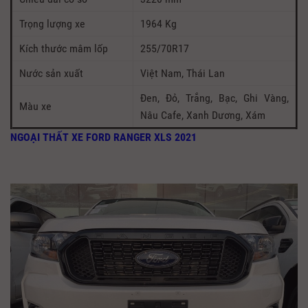
Trọng lượng xe
1964 Kg
Kích thước mâm lốp
255/70R17
Nước sản xuất
Việt Nam, Thái Lan
Đen, Đỏ, Trắng, Bạc, Ghi Vàng,
Màu xe
Nâu Cafe, Xanh Dương, Xám
NGOẠI THẤT XE FORD RANGER XLS 2021