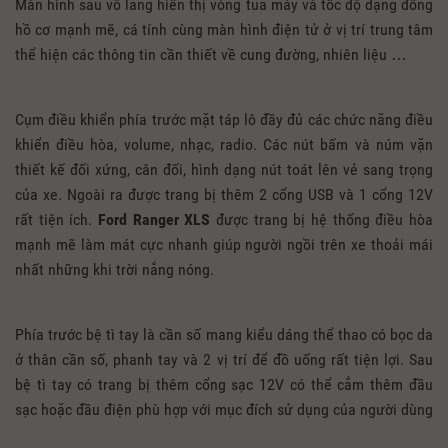
Màn hình sau vô lăng hiển thị vòng tua máy và tốc độ dạng đồng
hồ cơ mạnh mẽ, cá tính cùng màn hình điện tử ở vị trí trung tâm
thể hiện các thông tin cần thiết về cung đường, nhiên liệu …
Cụm điều khiển phía trước mặt táp lô đầy đủ các chức năng điều
khiển điều hòa, volume, nhạc, radio. Các nút bấm và núm vặn
thiết kế đối xứng, cân đối, hình dạng nút toát lên vẻ sang trọng
của xe. Ngoài ra được trang bị thêm 2 cổng USB và 1 cổng 12V
rất tiện ích.
Ford Ranger XLS
được trang bị hệ thống điều hòa
mạnh mẽ làm mát cực nhanh giúp người ngồi trên xe thoải mái
nhất những khi trời nắng nóng.
Phía trước bệ tì tay là cần số mang kiểu dáng thể thao có bọc da
ở thân cần số, phanh tay và 2 vị trí để đồ uống rất tiện lợi. Sau
bệ tì tay có trang bị thêm cổng sạc 12V có thể cắm thêm đầu
sạc hoặc đầu điện phù hợp với mục đích sử dụng của người dùng