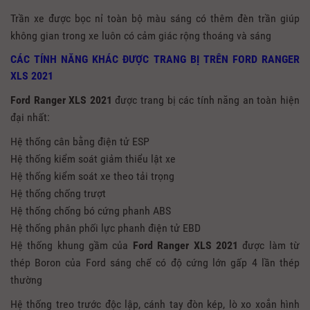
Trần xe được bọc nỉ toàn bộ màu sáng có thêm đèn trần giúp
không gian trong xe luôn có cảm giác rộng thoáng và sáng
CÁC TÍNH NĂNG KHÁC ĐƯỢC TRANG BỊ TRÊN FORD RANGER
XLS 2021
Ford Ranger XLS 2021
được trang bị các tính năng an toàn hiện
đại nhất:
Hệ thống cân bằng điện tử ESP
Hệ thống kiểm soát giảm thiểu lật xe
Hệ thống kiểm soát xe theo tải trọng
Hệ thống chống trượt
Hệ thống chống bó cứng phanh ABS
Hệ thống phân phối lực phanh điện tử EBD
Hệ thống khung gầm của
Ford Ranger XLS
2021
được làm từ
thép Boron của Ford sáng chế có độ cứng lớn gấp 4 lần thép
thường
Hệ thống treo trước độc lập, cánh tay đòn kép, lò xo xoắn hình