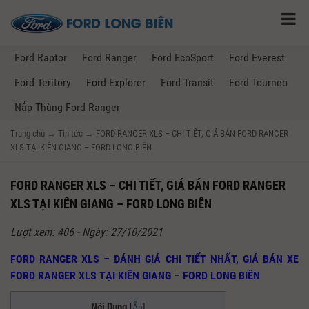
Ford Raptor
Ford Ranger
Ford EcoSport
Ford Everest
Ford Teritory
Ford Explorer
Ford Transit
Ford Tourneo
Nắp Thùng Ford Ranger
Trang chủ
→
Tin tức
→
FORD RANGER XLS – CHI TIẾT, GIÁ BÁN FORD RANGER
XLS TẠI KIÊN GIANG – FORD LONG BIÊN
FORD RANGER XLS – CHI TIẾT, GIÁ BÁN FORD RANGER
XLS TẠI KIÊN GIANG – FORD LONG BIÊN
Lượt xem: 406 - Ngày: 27/10/2021
FORD RANGER XLS – ĐÁNH GIÁ CHI TIẾT NHẤT, GIÁ BÁN XE
FORD RANGER XLS TẠI KIÊN GIANG – FORD LONG BIÊN
Nội Dung
[
Ẩn
]