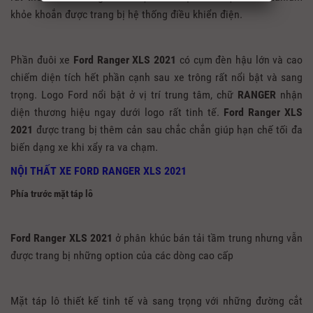
khỏe khoắn được trang bị hệ thống điều khiển điện.
Phần đuôi xe
Ford Ranger XLS 2021
có cụm đèn hậu lớn và cao
chiếm diện tích hết phần cạnh sau xe trông rất nổi bật và sang
trọng. Logo Ford nổi bật ở vị trí trung tâm, chữ
RANGER
nhận
diện thương hiệu ngay dưới logo rất tinh tế.
Ford Ranger XLS
2021
được trang bị thêm cản sau chắc chắn giúp hạn chế tối đa
biến dạng xe khi xẩy ra va chạm.
NỘI THẤT XE FORD RANGER XLS 2021
Phía trước mặt táp lô
Ford Ranger XLS 2021
ở phân khúc bán tải tầm trung nhưng vẫn
được trang bị những option của các dòng cao cấp
Mặt táp lô thiết kế tinh tế và sang trọng với những đường cắt