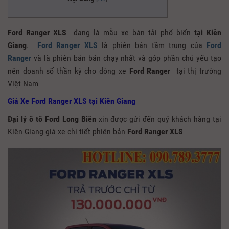
Ford Ranger XLS
đang là mẫu xe bán tải phổ biến
tại Kiên
Giang
.
Ford Ranger XLS
là phiên bản tầm trung của
Ford
Ranger
và là phiên bản bán chạy nhất và góp phần chủ yếu tạo
nên doanh số thần kỳ cho dòng xe
Ford Ranger
tại thị trường
Việt Nam
Giá Xe Ford Ranger XLS tại Kiên Giang
Đại lý ô tô Ford Long Biên
xin được gửi đến quý khách hàng tại
Kiên Giang giá xe chi tiết phiên bản
Ford Ranger XLS