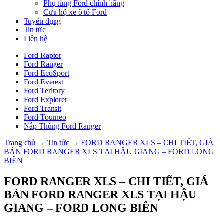
Phụ tùng Ford chính hãng
Cứu hộ xe ô tô Ford
Tuyển dụng
Tin tức
Liên hệ
Ford Raptor
Ford Ranger
Ford EcoSport
Ford Everest
Ford Teritory
Ford Explorer
Ford Transit
Ford Tourneo
Nắp Thùng Ford Ranger
Trang chủ
→
Tin tức
→
FORD RANGER XLS – CHI TIẾT, GIÁ
BÁN FORD RANGER XLS TẠI HẬU GIANG – FORD LONG
BIÊN
FORD RANGER XLS – CHI TIẾT, GIÁ
BÁN FORD RANGER XLS TẠI HẬU
GIANG – FORD LONG BIÊN