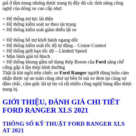
giá ở tầm trung nhưng được trang bị đầy đủ các tính năng công
nghệ của dòng xe cao cấp như:
+ Hệ thống trợ lực lái điện
+ Hệ thống kiểm soát xe theo tải trọng
+ Hệ thống kiểm soát giảm thiểu lật xe
+ Hệ thống hỗ trợ khởi hành ngang dốc
+ Hệ thống kiểm soát tốc độ tự động – Cruise Control
+ Hệ thống giới hạn tốc độ – Limited Speed
+ Màn hình giải trí 8inch
+ Hệ thống khung gầm sử dụng thép Boron của
Ford
sáng chế
cứng gấp 4 lần thép bình thường
Thật là khi ngồi trên chiếc xe
Ford Ranger
người dùng luôn cảm
nhận được sự an toàn cũng như sự bền bỉ mà xe đem lại cùng sự
đầm chắc, cảm giác lái tự tin và rất nhiều công nghệ hàng đầu được
trang bị.
GIỚI THIỆU, ĐÁNH GIÁ CHI TIẾT
FORD RANGER XLS 2021
THÔNG SỐ KỸ THUẬT FORD RANGER XLS
AT 2021