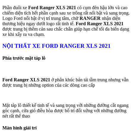
Phần đuôi xe
Ford Ranger XLS 2021
có cụm đèn hậu lớn và cao
chiếm diện tích hết phần cạnh sau xe trông rất nổi bật và sang trọng.
Logo Ford nổi bật ở vị trí trung tâm, chữ
RANGER
nhận diện
thương hiệu ngay dưới logo rất tinh tế.
Ford Ranger XLS 2021
được trang bị thêm cản sau chắc chắn giúp hạn chế tối đa biến dạng
xe khi xẩy ra va chạm.
NỘI THẤT XE FORD RANGER XLS 2021
Phía trước mặt táp lô
Ford Ranger XLS 2021
ở phân khúc bán tải tầm trung nhưng vẫn
được trang bị những option của các dòng cao cấp
Mặt táp lô thiết kế tinh tế và sang trọng với những đường cắt ngang
góc cạnh, cửa gió điều hòa được bố trí đối xứng với những đường
nét rất thể thao
Màn hình giải trí