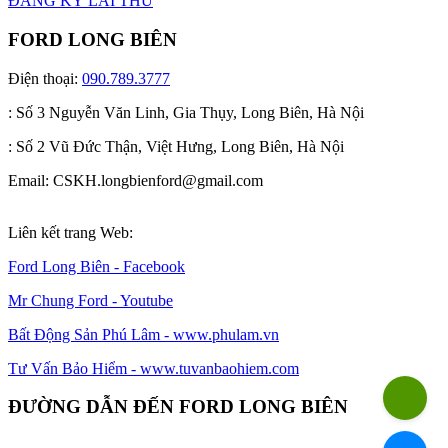
ĐĂNG KÝ LÁI THỬ
FORD LONG BIÊN
Điện thoại:
090.789.3777
: Số 3 Nguyễn Văn Linh, Gia Thụy, Long Biên, Hà Nội
: Số 2 Vũ Đức Thận, Việt Hưng, Long Biên, Hà Nội
Email: CSKH.longbienford@gmail.com
Liên kết trang Web:
Ford Long Biên - Facebook
Mr Chung Ford - Youtube
Bất Động Sản Phú Lâm - www.phulam.vn
Tư Vấn Bảo Hiểm - www.tuvanbaohiem.com
ĐƯỜNG DẪN ĐẾN FORD LONG BIÊN