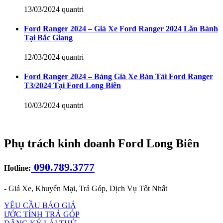
13/03/2024
quantri
Ford Ranger 2024 – Giá Xe Ford Ranger 2024 Lăn Bánh
Tại Bắc Giang
12/03/2024
quantri
Ford Ranger 2024 – Bảng Giá Xe Bán Tải Ford Ranger
T3/2024 Tại Ford Long Biên
10/03/2024
quantri
Phụ trách kinh doanh Ford Long Biên
090.789.3777
Hotline:
- Giá Xe, Khuyến Mại, Trả Góp, Dịch Vụ Tốt Nhất
YÊU CẦU BÁO GIÁ
ƯỚC TÍNH TRẢ GÓP