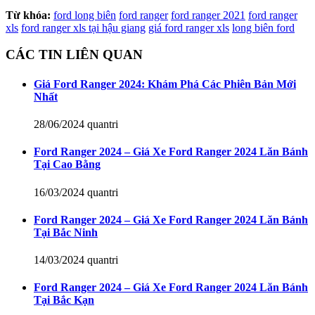
Từ khóa:
ford long biên
ford ranger
ford ranger 2021
ford ranger
xls
ford ranger xls tại hậu giang
giá ford ranger xls
long biên ford
CÁC TIN LIÊN QUAN
Giá Ford Ranger 2024: Khám Phá Các Phiên Bản Mới
Nhất
28/06/2024
quantri
Ford Ranger 2024 – Giá Xe Ford Ranger 2024 Lăn Bánh
Tại Cao Bằng
16/03/2024
quantri
Ford Ranger 2024 – Giá Xe Ford Ranger 2024 Lăn Bánh
Tại Bắc Ninh
14/03/2024
quantri
Ford Ranger 2024 – Giá Xe Ford Ranger 2024 Lăn Bánh
Tại Bắc Kạn