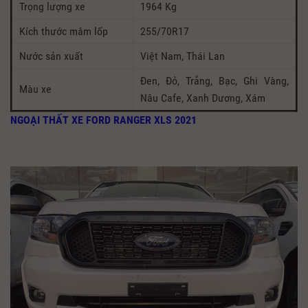
Trọng lượng xe
1964 Kg
Kích thước mâm lốp
255/70R17
Nước sản xuất
Việt Nam, Thái Lan
Đen, Đỏ, Trắng, Bạc, Ghi Vàng,
Màu xe
Nâu Cafe, Xanh Dương, Xám
NGOẠI THẤT XE FORD RANGER XLS 2021