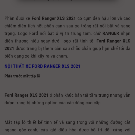
Phần đuôi xe
Ford Ranger XLS 2021
có cụm đèn hậu lớn và cao
chiếm diện tích hết phần cạnh sau xe trông rất nổi bật và sang
trọng. Logo Ford nổi bật ở vị trí trung tâm, chữ
RANGER
nhận
diện thương hiệu ngay dưới logo rất tinh tế.
Ford Ranger XLS
2021
được trang bị thêm cản sau chắc chắn giúp hạn chế tối đa
biến dạng xe khi xẩy ra va chạm.
NỘI THẤT XE FORD RANGER XLS 2021
Phía trước mặt táp lô
Ford Ranger XLS 2021
ở phân khúc bán tải tầm trung nhưng vẫn
được trang bị những option của các dòng cao cấp
Mặt táp lô thiết kế tinh tế và sang trọng với những đường cắt
ngang góc cạnh, cửa gió điều hòa được bố trí đối xứng với