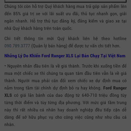
Chúng tôi còn hỗ trợ Quý khách hàng mua trả góp sản phẩm lên
đến 85% giá trị xe với lãi suất ưu đãi, thủ tục nhanh gọn, giải
ngân nhanh. Hỗ trợ thủ tục đăng ký, đăng kiểm và giao xe tại
nhà Quý khách hàng trên toàn quốc.
Chi tiết thông tin mời Quý khách liên hệ theo hotline
090.789.3777
(Quản lý bán hàng) để được tư vấn chi tiết hơn.
Những Lý Do Khiến Ford Ranger XLS Lại Bán Chạy Tại Việt Nam
• Nguyên nhân đầu tiên là về giá thành. Trước khi xuống tiền để
mua một chiếc xe thì chúng ta quan tâm đầu tiên vẫn là về giá
thành. Người mua phải cân đối xem chiếc xe dự định mua có
nằm trong tầm tài chính dự định bỏ ra hay không.
Ford Ranger
XLS
có giá lăn bánh của dao động từ 640-710 triệu đồng tùy
từng thời điểm và tùy từng địa phương. Với mức giá tầm trung
này thì rất nhiều cá nhân hay doanh nghiệp đều tiếp cận dễ
dàng để sở hữu phục vụ cho công việc cũng như nhu cầu cá
nhân.