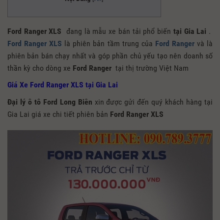
Ford Ranger XLS
đang là mẫu xe bán tải phổ biến
tại Gia Lai
.
Ford Ranger XLS
là phiên bản tầm trung của
Ford Ranger
và là
phiên bản bán chạy nhất và góp phần chủ yếu tạo nên doanh số
thần kỳ cho dòng xe
Ford Ranger
tại thị trường Việt Nam
Giá Xe Ford Ranger XLS tại Gia Lai
Đại lý ô tô Ford Long Biên
xin được gửi đến quý khách hàng tại
Gia Lai giá xe chi tiết phiên bản
Ford Ranger XLS