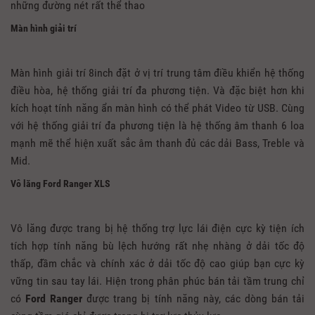
những đường nét rất thể thao
Màn hình giải trí
Màn hình giải trí 8inch đặt ở vị trí trung tâm điều khiển hệ thống
điều hòa, hệ thống giải trí đa phương tiện. Và đặc biệt hơn khi
kích hoạt tính năng ẩn màn hình có thể phát Video từ USB. Cùng
với hệ thống giải trí đa phương tiện là hệ thống âm thanh 6 loa
mạnh mẽ thể hiện xuất sắc âm thanh đủ các dải Bass, Treble và
Mid.
Vô lăng Ford Ranger XLS
Vô lăng được trang bị hệ thống trợ lực lái điện cực kỳ tiện ích
tích hợp tính năng bù lệch hướng rất nhẹ nhàng ở dải tốc độ
thấp, đầm chắc và chính xác ở dải tốc độ cao giúp bạn cực kỳ
vững tin sau tay lái. Hiện trong phân phúc bán tải tầm trung chỉ
có
Ford Ranger
được trang bị tính năng này, các dòng bán tải