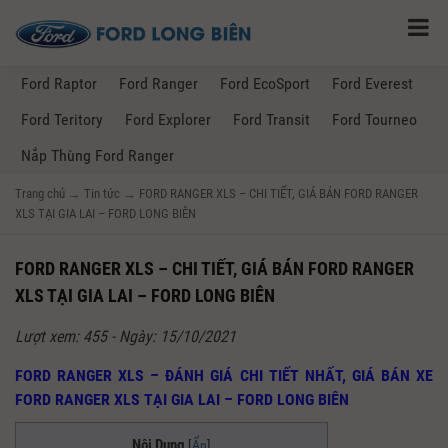
Ford Raptor
Ford Ranger
Ford EcoSport
Ford Everest
Ford Teritory
Ford Explorer
Ford Transit
Ford Tourneo
Nắp Thùng Ford Ranger
Trang chủ
→
Tin tức
→
FORD RANGER XLS – CHI TIẾT, GIÁ BÁN FORD RANGER
XLS TẠI GIA LAI – FORD LONG BIÊN
FORD RANGER XLS – CHI TIẾT, GIÁ BÁN FORD RANGER
XLS TẠI GIA LAI – FORD LONG BIÊN
Lượt xem: 455 - Ngày: 15/10/2021
FORD RANGER XLS – ĐÁNH GIÁ CHI TIẾT NHẤT, GIÁ BÁN XE
FORD RANGER XLS TẠI GIA LAI – FORD LONG BIÊN
Nội Dung
[
Ẩn
]