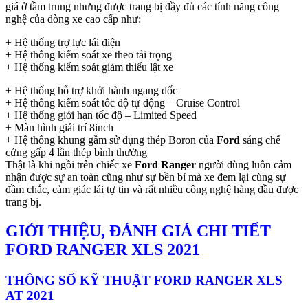
giá ở tầm trung nhưng được trang bị đầy đủ các tính năng công
nghệ của dòng xe cao cấp như:
+ Hệ thống trợ lực lái điện
+ Hệ thống kiểm soát xe theo tải trọng
+ Hệ thống kiểm soát giảm thiểu lật xe
+ Hệ thống hỗ trợ khởi hành ngang dốc
+ Hệ thống kiểm soát tốc độ tự động – Cruise Control
+ Hệ thống giới hạn tốc độ – Limited Speed
+ Màn hình giải trí 8inch
+ Hệ thống khung gầm sử dụng thép Boron của
Ford
sáng chế
cứng gấp 4 lần thép bình thường
Thật là khi ngồi trên chiếc xe
Ford Ranger
người dùng luôn cảm
nhận được sự an toàn cũng như sự bền bỉ mà xe đem lại cùng sự
đầm chắc, cảm giác lái tự tin và rất nhiều công nghệ hàng đầu được
trang bị.
GIỚI THIỆU, ĐÁNH GIÁ CHI TIẾT
FORD RANGER XLS 2021
THÔNG SỐ KỸ THUẬT FORD RANGER XLS
AT 2021