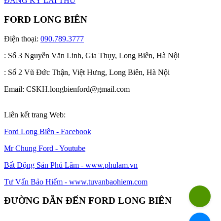
ĐĂNG KÝ LÁI THỬ
FORD LONG BIÊN
Điện thoại:
090.789.3777
: Số 3 Nguyễn Văn Linh, Gia Thụy, Long Biên, Hà Nội
: Số 2 Vũ Đức Thận, Việt Hưng, Long Biên, Hà Nội
Email: CSKH.longbienford@gmail.com
Liên kết trang Web:
Ford Long Biên - Facebook
Mr Chung Ford - Youtube
Bất Động Sản Phú Lâm - www.phulam.vn
Tư Vấn Bảo Hiểm - www.tuvanbaohiem.com
ĐƯỜNG DẪN ĐẾN FORD LONG BIÊN