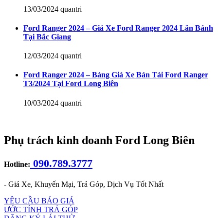
13/03/2024
quantri
Ford Ranger 2024 – Giá Xe Ford Ranger 2024 Lăn Bánh
Tại Bắc Giang
12/03/2024
quantri
Ford Ranger 2024 – Bảng Giá Xe Bán Tải Ford Ranger
T3/2024 Tại Ford Long Biên
10/03/2024
quantri
Phụ trách kinh doanh Ford Long Biên
090.789.3777
Hotline:
- Giá Xe, Khuyến Mại, Trả Góp, Dịch Vụ Tốt Nhất
YÊU CẦU BÁO GIÁ
ƯỚC TÍNH TRẢ GÓP