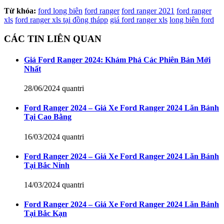
Từ khóa:
ford long biên
ford ranger
ford ranger 2021
ford ranger
xls
ford ranger xls tại đồng thápp
giá ford ranger xls
long biên ford
CÁC TIN LIÊN QUAN
Giá Ford Ranger 2024: Khám Phá Các Phiên Bản Mới
Nhất
28/06/2024
quantri
Ford Ranger 2024 – Giá Xe Ford Ranger 2024 Lăn Bánh
Tại Cao Bằng
16/03/2024
quantri
Ford Ranger 2024 – Giá Xe Ford Ranger 2024 Lăn Bánh
Tại Bắc Ninh
14/03/2024
quantri
Ford Ranger 2024 – Giá Xe Ford Ranger 2024 Lăn Bánh
Tại Bắc Kạn