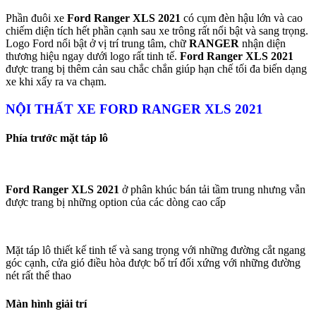
Phần đuôi xe
Ford Ranger XLS 2021
có cụm đèn hậu lớn và cao
chiếm diện tích hết phần cạnh sau xe trông rất nổi bật và sang trọng.
Logo Ford nổi bật ở vị trí trung tâm, chữ
RANGER
nhận diện
thương hiệu ngay dưới logo rất tinh tế.
Ford Ranger XLS 2021
được trang bị thêm cản sau chắc chắn giúp hạn chế tối đa biến dạng
xe khi xẩy ra va chạm.
NỘI THẤT XE FORD RANGER XLS 2021
Phía trước mặt táp lô
Ford Ranger XLS 2021
ở phân khúc bán tải tầm trung nhưng vẫn
được trang bị những option của các dòng cao cấp
Mặt táp lô thiết kế tinh tế và sang trọng với những đường cắt ngang
góc cạnh, cửa gió điều hòa được bố trí đối xứng với những đường
nét rất thể thao
Màn hình giải trí