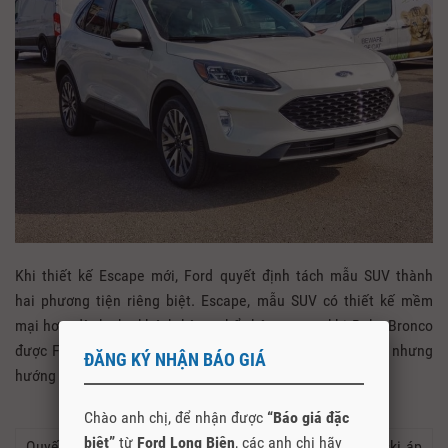
Khi thiết kế Escape mới, Ford quyết định tách mẫu SUV thành
hai phương tiện riêng biệt. Escape, mẫu SUV có thiết kế mềm
mại hơn, dành cho khách hàng phổ thông, trong khi Baby Bronco
được Ford mong chờ nhiều hơn sẽ dùng chung nền tảng nhưng
ĐĂNG KÝ NHẬN BÁO GIÁ
hướng tới khách hàng muốn thứ gì đó hầm hố hơn.
Chào anh chị, để nhận được
“Báo giá đặc
biệt”
từ
Ford Long Biên
, các anh chị hãy
Quyết định này ảnh hưởng tới kiểu dáng thiết kế Bazinski áp