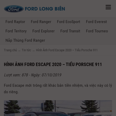
Ford Raptor
Ford Ranger
Ford EcoSport
Ford Everest
Ford Teritory
Ford Explorer
Ford Transit
Ford Tourneo
Nắp Thùng Ford Ranger
Trang chủ
→
Tin tức
→
Hỉnh Ảnh Ford Escape 2020 – Tiểu Porsche 911
HỈNH ẢNH FORD ESCAPE 2020 – TIỂU PORSCHE 911
Lượt xem: 878 - Ngày: 07/10/2019
Ford Escape mới trông rất khác bản tiền nhiệm, và việc này có lý
do riêng.