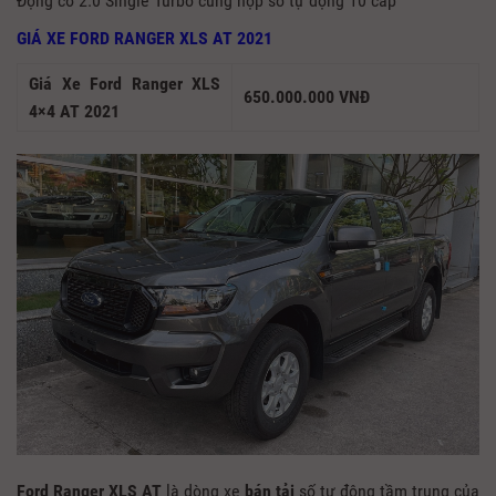
Động cơ 2.0 Single Turbo cùng hộp số tự động 10 cấp
GIÁ XE FORD RANGER XLS AT 2021
Giá Xe Ford Ranger XLS
650.000.000 VNĐ
4×4 AT 2021
Ford Ranger XLS AT
là dòng xe
bán tải
số tự động tầm trung của