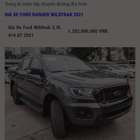
Trang bị mâm lốp chuyên đường địa hình
GIÁ XE FORD RANGER WILDTRAK 2021
Giá Xe Ford Wildtrak 2.0L
1.202.000.000 VNĐ
4×4 AT 2021