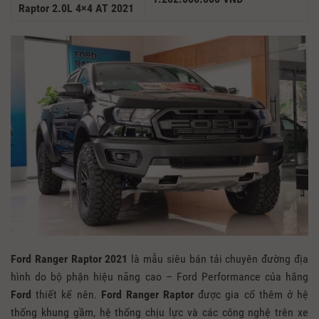
Raptor 2.0L 4×4 AT 2021
Ford Ranger Raptor 2021
là mẫu siêu bán tải chuyên đường địa
hình do bộ phận hiệu năng cao – Ford Performance của hãng
Ford
thiết kế nên.
Ford Ranger Raptor
được gia cố thêm ở hệ
thống khung gầm, hệ thống chịu lực và các công nghệ trên xe