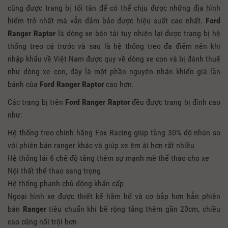
cũng được trang bị tối tân để có thể chịu được những địa hình
hiểm trở nhất mà vẫn đảm bảo được hiệu suất cao nhất.
Ford
Ranger Raptor
là dòng xe bán tải tuy nhiên lại được trang bị hệ
thống treo cả trước và sau là hệ thống treo đa điểm nên khi
nhập khẩu về Việt Nam được quy về dòng xe con và bị đánh thuế
như dòng xe con, đây là một phần nguyên nhân khiến giá lăn
bánh của
Ford Ranger Raptor
cao hơn.
Các trang bị trên
Ford Ranger Raptor
đều được trang bị đỉnh cao
như:
Hệ thống treo chính hãng Fox Racing giúp tăng 30% độ nhún so
với phiên bản ranger khác và giúp xe êm ái hơn rất nhiều
Hệ thống lái 6 chế độ tăng thêm sự mạnh mẽ thể thao cho xe
Nội thất thể thao sang trọng
Hệ thống phanh chủ động khẩn cấp
Ngoại hình xe được thiết kế hầm hố và cơ bắp hơn hẳn phiên
bản
Ranger
tiêu chuẩn khi bề rộng tăng thêm gần 20cm, chiều
cao cũng nổi trội hơn