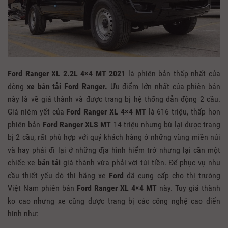
Ford Ranger XL 2.2L 4×4 MT 2021
là phiên bản thấp nhất của
dòng
xe bán tải Ford Ranger.
Ưu điểm lớn nhất của phiên bản
này là về giá thành và được trang bị hệ thống dẫn động 2 cầu.
Giá niêm yết của
Ford Ranger XL 4×4 MT
là 616 triệu, thấp hơn
phiên bản
Ford Ranger XLS MT
14 triệu nhưng bù lại được trang
bị 2 cầu, rất phù hợp với quý khách hàng ở những vùng miền núi
và hay phải đi lại ở những địa hình hiểm trở nhưng lại cần một
chiếc xe
bán tải
giá thành vừa phải với túi tiền. Để phục vụ nhu
cầu thiết yếu đó thì hãng xe
Ford
đã cung cấp cho thị trường
Việt Nam phiên bản
Ford Ranger XL 4×4 MT
này. Tuy giá thành
ko cao nhưng xe cũng được trang bị các công nghệ cao điển
hình như: