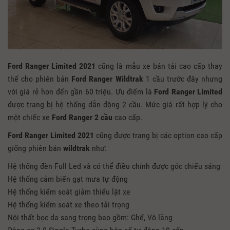
Ford Ranger Limited 2021
cũng là mẫu xe bán tải cao cấp thay
thế cho phiên bản
Ford Ranger Wildtrak
1 cầu trước đây nhưng
với giá rẻ hơn đến gần 60 triệu. Ưu điểm là
Ford Ranger Limited
được trang bị hệ thống dẫn động 2 cầu. Mức giá rất hợp lý cho
một chiếc xe
Ford Ranger
2 cầu
cao cấp.
Ford Ranger Limited 2021
cũng được trang bị các option cao cấp
giống phiên bản
wildtrak
như:
Hệ thống đèn Full Led và có thể điều chỉnh được góc chiếu sáng
Hệ thống cảm biến gạt mưa tự động
Hệ thống kiểm soát giảm thiểu lật xe
Hệ thống kiểm soát xe theo tải trọng
Nội thất bọc da sang trọng bao gồm: Ghế, Vô lăng