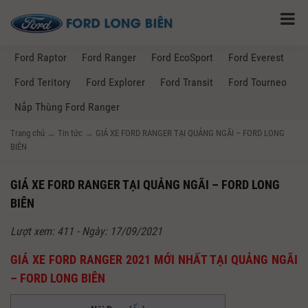
Ford Raptor
Ford Ranger
Ford EcoSport
Ford Everest
Ford Teritory
Ford Explorer
Ford Transit
Ford Tourneo
Nắp Thùng Ford Ranger
Trang chủ
→
Tin tức
→
GIÁ XE FORD RANGER TẠI QUẢNG NGÃI – FORD LONG
BIÊN
GIÁ XE FORD RANGER TẠI QUẢNG NGÃI – FORD LONG
BIÊN
Lượt xem: 411 - Ngày: 17/09/2021
GIÁ XE FORD RANGER 2021 MỚI NHẤT TẠI QUẢNG NGÃI
– FORD LONG BIÊN