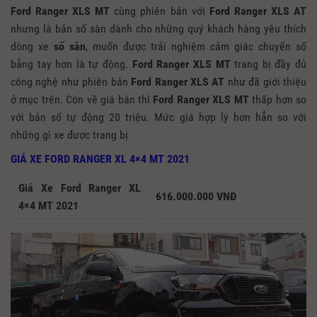
Ford Ranger XLS MT
cùng phiên bản với
Ford Ranger XLS AT
nhưng là bản số sàn dành cho những quý khách hàng yêu thích
dòng xe
số sàn
, muốn được trải nghiệm cảm giác chuyển số
bằng tay hơn là tự động.
Ford Ranger XLS MT
trang bị đầy đủ
công nghệ như phiên bản
Ford Ranger XLS AT
như đã giới thiệu
ở mục trên. Còn về giá bán thì
Ford Ranger XLS MT
thấp hơn so
với bản số tự động 20 triệu. Mức giá hợp lý hơn hẳn so với
những gì xe được trang bị
GIÁ XE FORD RANGER XL 4×4 MT 2021
Giá Xe Ford Ranger XL
616.000.000 VNĐ
4×4 MT 2021