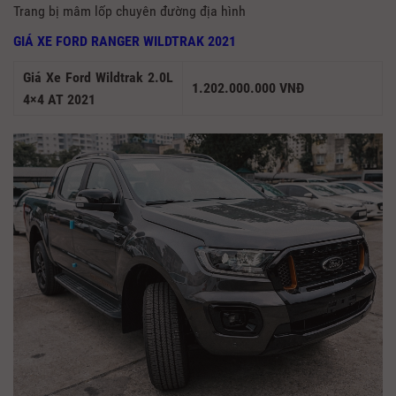
Trang bị mâm lốp chuyên đường địa hình
GIÁ XE FORD RANGER WILDTRAK 2021
Giá Xe Ford Wildtrak 2.0L
1.202.000.000 VNĐ
4×4 AT 2021