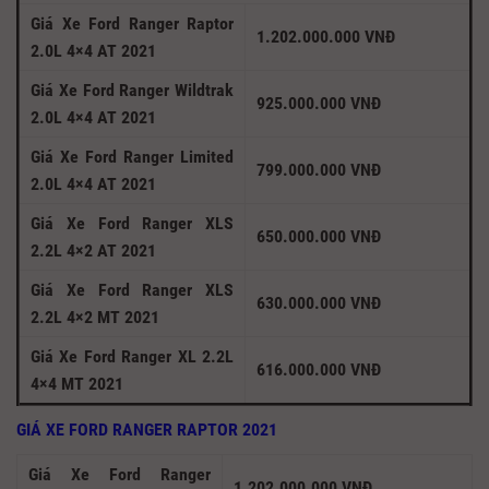
Giá Xe Ford Ranger Raptor
1.202.000.000 VNĐ
2.0L 4×4 AT 2021
Giá Xe Ford Ranger Wildtrak
925.000.000 VNĐ
2.0L 4×4 AT 2021
Giá Xe Ford Ranger Limited
799.000.000 VNĐ
2.0L 4×4 AT 2021
Giá Xe Ford Ranger XLS
650.000.000 VNĐ
2.2L 4×2 AT 2021
Giá Xe Ford Ranger XLS
630.000.000 VNĐ
2.2L 4×2 MT 2021
Giá Xe Ford Ranger XL 2.2L
616.000.000 VNĐ
4×4 MT 2021
GIÁ XE FORD RANGER RAPTOR 2021
Giá Xe Ford Ranger
1.202.000.000 VNĐ