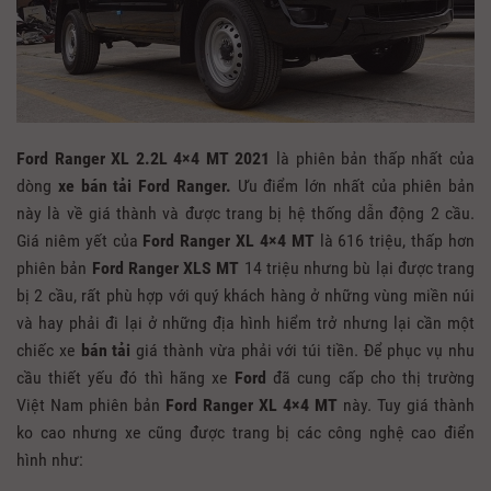
Ford Ranger XL 2.2L 4×4 MT 2021
là phiên bản thấp nhất của
dòng
xe bán tải Ford Ranger.
Ưu điểm lớn nhất của phiên bản
này là về giá thành và được trang bị hệ thống dẫn động 2 cầu.
Giá niêm yết của
Ford Ranger XL 4×4 MT
là 616 triệu, thấp hơn
phiên bản
Ford Ranger XLS MT
14 triệu nhưng bù lại được trang
bị 2 cầu, rất phù hợp với quý khách hàng ở những vùng miền núi
và hay phải đi lại ở những địa hình hiểm trở nhưng lại cần một
chiếc xe
bán tải
giá thành vừa phải với túi tiền. Để phục vụ nhu
cầu thiết yếu đó thì hãng xe
Ford
đã cung cấp cho thị trường
Việt Nam phiên bản
Ford Ranger XL 4×4 MT
này. Tuy giá thành
ko cao nhưng xe cũng được trang bị các công nghệ cao điển
hình như: