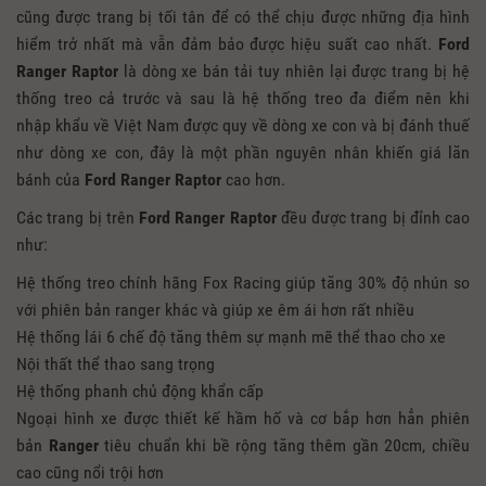
cũng được trang bị tối tân để có thể chịu được những địa hình
hiểm trở nhất mà vẫn đảm bảo được hiệu suất cao nhất.
Ford
Ranger Raptor
là dòng xe bán tải tuy nhiên lại được trang bị hệ
thống treo cả trước và sau là hệ thống treo đa điểm nên khi
nhập khẩu về Việt Nam được quy về dòng xe con và bị đánh thuế
như dòng xe con, đây là một phần nguyên nhân khiến giá lăn
bánh của
Ford Ranger Raptor
cao hơn.
Các trang bị trên
Ford Ranger Raptor
đều được trang bị đỉnh cao
như:
Hệ thống treo chính hãng Fox Racing giúp tăng 30% độ nhún so
với phiên bản ranger khác và giúp xe êm ái hơn rất nhiều
Hệ thống lái 6 chế độ tăng thêm sự mạnh mẽ thể thao cho xe
Nội thất thể thao sang trọng
Hệ thống phanh chủ động khẩn cấp
Ngoại hình xe được thiết kế hầm hố và cơ bắp hơn hẳn phiên
bản
Ranger
tiêu chuẩn khi bề rộng tăng thêm gần 20cm, chiều
cao cũng nổi trội hơn