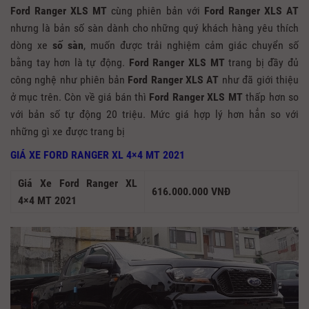
Ford Ranger XLS MT
cùng phiên bản với
Ford Ranger XLS AT
nhưng là bản số sàn dành cho những quý khách hàng yêu thích
dòng xe
số sàn
, muốn được trải nghiệm cảm giác chuyển số
bằng tay hơn là tự động.
Ford Ranger XLS MT
trang bị đầy đủ
công nghệ như phiên bản
Ford Ranger XLS AT
như đã giới thiệu
ở mục trên. Còn về giá bán thì
Ford Ranger XLS MT
thấp hơn so
với bản số tự động 20 triệu. Mức giá hợp lý hơn hẳn so với
những gì xe được trang bị
GIÁ XE FORD RANGER XL 4×4 MT 2021
Giá Xe Ford Ranger XL
616.000.000 VNĐ
4×4 MT 2021