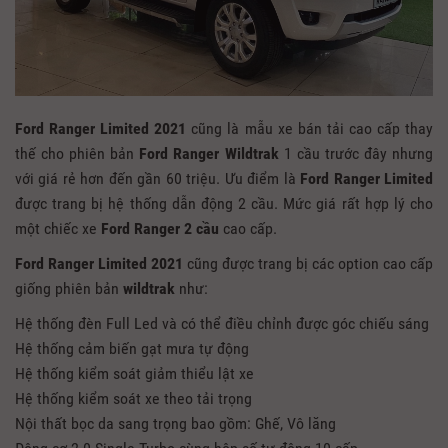
Ford Ranger Limited 2021
cũng là mẫu xe bán tải cao cấp thay
thế cho phiên bản
Ford Ranger Wildtrak
1 cầu trước đây nhưng
với giá rẻ hơn đến gần 60 triệu. Ưu điểm là
Ford Ranger Limited
được trang bị hệ thống dẫn động 2 cầu. Mức giá rất hợp lý cho
một chiếc xe
Ford Ranger
2 cầu
cao cấp.
Ford Ranger Limited 2021
cũng được trang bị các option cao cấp
giống phiên bản
wildtrak
như:
Hệ thống đèn Full Led và có thể điều chỉnh được góc chiếu sáng
Hệ thống cảm biến gạt mưa tự động
Hệ thống kiểm soát giảm thiểu lật xe
Hệ thống kiểm soát xe theo tải trọng
Nội thất bọc da sang trọng bao gồm: Ghế, Vô lăng