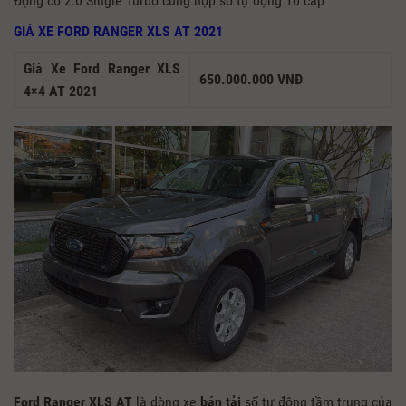
Động cơ 2.0 Single Turbo cùng hộp số tự động 10 cấp
GIÁ XE FORD RANGER XLS AT 2021
Giá Xe Ford Ranger XLS
650.000.000 VNĐ
4×4 AT 2021
Ford Ranger XLS AT
là dòng xe
bán tải
số tự động tầm trung của