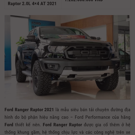
Raptor 2.0L 4×4 AT 2021
Ford Ranger Raptor 2021
là mẫu siêu bán tải chuyên đường địa
hình do bộ phận hiệu năng cao – Ford Performance của hãng
Ford
thiết kế nên.
Ford Ranger Raptor
được gia cố thêm ở hệ
thống khung gầm, hệ thống chịu lực và các công nghệ trên xe