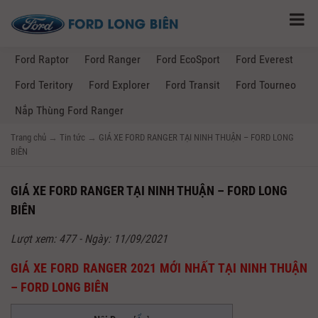
Ford Raptor
Ford Ranger
Ford EcoSport
Ford Everest
Ford Teritory
Ford Explorer
Ford Transit
Ford Tourneo
Nắp Thùng Ford Ranger
Trang chủ
→
Tin tức
→
GIÁ XE FORD RANGER TẠI NINH THUẬN – FORD LONG
BIÊN
GIÁ XE FORD RANGER TẠI NINH THUẬN – FORD LONG
BIÊN
Lượt xem: 477 - Ngày: 11/09/2021
GIÁ XE FORD RANGER 2021 MỚI NHẤT TẠI NINH THUẬN
– FORD LONG BIÊN