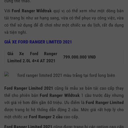
cũng thể thao.
Với
Ford Ranger Wildtrak
quý vị có thể xem như một dòng bán
tải trang bị như xe hạng sang, vừa có thể phục vụ công việc, vừa
có thể sử dụng để đi chơi như một chiếc xe du lịch, rất đa dụng
và tiện nghi.
GIÁ XE FORD RANGER LIMITED 2021
Giá Xe Ford Ranger
799.000.000 VNĐ
Limited 2.0L 4×4 AT 2021
Ford Ranger Limited 2021
cũng là mẫu xe bán tải cao cấp thay
thế cho phiên bản
Ford Ranger Wildtrak
1 cầu trước đây nhưng
với giá rẻ hơn đến gần 60 triệu. Ưu điểm là
Ford Ranger Limited
được trang bị hệ thống dẫn động 2 cầu. Mức giá rất hợp lý cho
một chiếc xe
Ford Ranger
2 cầu
cao cấp.
Ford Ranger Limited 2021
cũng được trang bị các option cao cấp