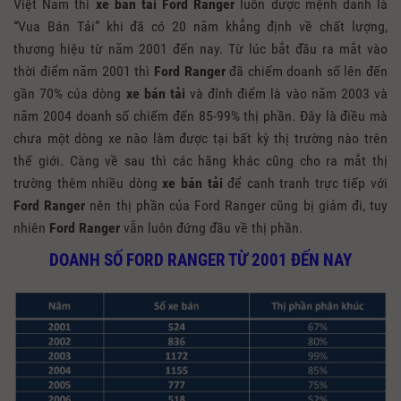
Việt Nam thì
xe bán tải Ford Ranger
luôn được mệnh danh là
“Vua Bán Tải” khi đã có 20 năm khẳng định về chất lượng,
thương hiệu từ năm 2001 đến nay. Từ lúc bắt đầu ra mắt vào
thời điểm năm 2001 thì
Ford Ranger
đã chiếm doanh số lên đến
gần 70% của dòng
xe bán tải
và đỉnh điểm là vào năm 2003 và
năm 2004 doanh số chiếm đến 85-99% thị phần. Đây là điều mà
chưa một dòng xe nào làm được tại bất kỳ thị trường nào trên
thế giới. Càng về sau thì các hãng khác cũng cho ra mắt thị
trường thêm nhiều dòng
xe bán tải
để canh tranh trực tiếp với
Ford Ranger
nên thị phần của Ford Ranger cũng bị giảm đi, tuy
nhiên
Ford Ranger
vẫn luôn đứng đầu về thị phần.
DOANH SỐ FORD RANGER TỪ 2001 ĐẾN NAY