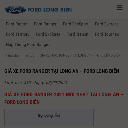
Ford Raptor
Ford Ranger
Ford EcoSport
Ford Everest
Ford Teritory
Ford Explorer
Ford Transit
Ford Tourneo
Nắp Thùng Ford Ranger
Trang chủ
→
Tin tức
→
GIÁ XE FORD RANGER TẠI LONG AN – FORD LONG BIÊN
GIÁ XE FORD RANGER TẠI LONG AN – FORD LONG BIÊN
Lượt xem: 413 - Ngày: 08/09/2021
GIÁ XE FORD RANGER 2021 MỚI NHẤT TẠI LONG AN –
FORD LONG BIÊN
Nội Dung
[
Ẩn
]