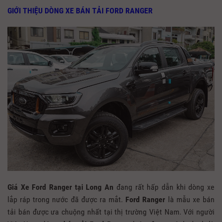
GIỚI THIỆU DÒNG XE BÁN TẢI FORD RANGER
Giá Xe Ford Ranger tại Long An
đang rất hấp dẫn khi dòng xe
lắp ráp trong nước đã được ra mắt.
Ford Ranger
là mẫu xe bán
tải bán được ưa chuộng nhất tại thị trường Việt Nam. Với người