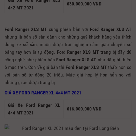
Giá Xe Ford Ranger XLS
630.000.000 VNĐ
4×2 MT 2021
Ford Ranger XLS MT
cùng phiên bản với
Ford Ranger XLS AT
nhưng là bản số sàn dành cho những quý khách hàng yêu thích
dòng xe
số sàn
, muốn được trải nghiệm cảm giác chuyển số
bằng tay hơn là tự động.
Ford Ranger XLS MT
trang bị đầy đủ
công nghệ như phiên bản
Ford Ranger XLS AT
như đã giới thiệu
ở mục trên. Còn về giá bán thì
Ford Ranger XLS MT
thấp hơn so
với bản số tự động 20 triệu. Mức giá hợp lý hơn hẳn so với
những gì xe được trang bị
GIÁ XE FORD RANGER XL 4×4 MT 2021
Giá Xe Ford Ranger XL
616.000.000 VNĐ
4×4 MT 2021