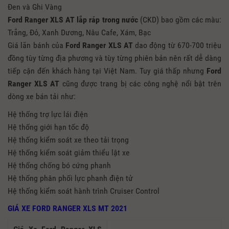
Đen và Ghi Vàng
Ford Ranger XLS AT
lắp ráp trong nước
(CKD) bao gồm các màu:
Trắng, Đỏ, Xanh Dương, Nâu Cafe, Xám, Bạc
Giá lăn bánh của
Ford Ranger XLS AT
dao động từ 670-700 triệu
đồng tùy từng địa phương và tùy từng phiên bản nên rất dễ dàng
tiếp cận đến khách hàng tại Việt Nam. Tuy giá thấp nhưng
Ford
Ranger XLS AT
cũng được trang bị các công nghệ nổi bật trên
dòng xe bán tải như:
Hệ thống trợ lực lái điện
Hệ thống giới hạn tốc độ
Hệ thống kiểm soát xe theo tải trọng
Hệ thống kiểm soát giảm thiểu lật xe
Hệ thống chống bó cứng phanh
Hệ thống phân phối lực phanh điện tử
Hệ thống kiểm soát hành trình Cruiser Control
GIÁ XE FORD RANGER XLS MT 2021