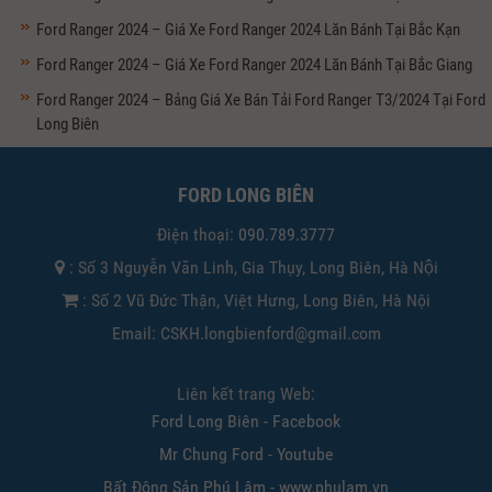
Ford Ranger 2024 – Giá Xe Ford Ranger 2024 Lăn Bánh Tại Bắc Kạn
Ford Ranger 2024 – Giá Xe Ford Ranger 2024 Lăn Bánh Tại Bắc Giang
Ford Ranger 2024 – Bảng Giá Xe Bán Tải Ford Ranger T3/2024 Tại Ford
Long Biên
FORD LONG BIÊN
Điện thoại:
090.789.3777
: Số 3 Nguyễn Văn Linh, Gia Thụy, Long Biên, Hà Nội
: Số 2 Vũ Đức Thận, Việt Hưng, Long Biên, Hà Nội
Email: CSKH.longbienford@gmail.com
Liên kết trang Web:
Ford Long Biên - Facebook
Mr Chung Ford - Youtube
Bất Động Sản Phú Lâm - www.phulam.vn