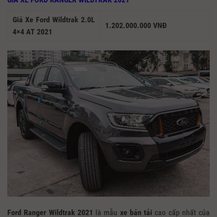
Giá Xe Ford Wildtrak 2.0L
1.202.000.000 VNĐ
4×4 AT 2021
Ford Ranger Wildtrak 2021
là mẫu
xe bán tải
cao cấp nhất của