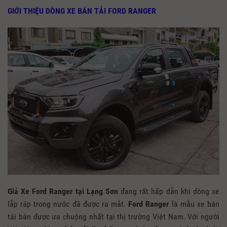
GIỚI THIỆU DÒNG XE BÁN TẢI FORD RANGER
Giá Xe Ford Ranger tại Lạng Sơn
đang rất hấp dẫn khi dòng xe
lắp ráp trong nước đã được ra mắt.
Ford Ranger
là mẫu xe bán
tải bán được ưa chuộng nhất tại thị trường Việt Nam. Với người