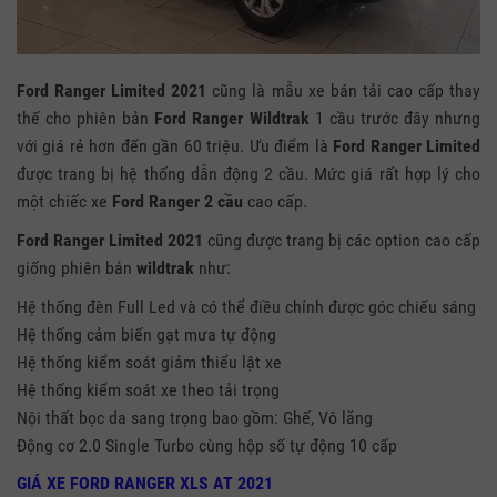
Ford Ranger Limited 2021
cũng là mẫu xe bán tải cao cấp thay
thế cho phiên bản
Ford Ranger Wildtrak
1 cầu trước đây nhưng
với giá rẻ hơn đến gần 60 triệu. Ưu điểm là
Ford Ranger Limited
được trang bị hệ thống dẫn động 2 cầu. Mức giá rất hợp lý cho
một chiếc xe
Ford Ranger
2 cầu
cao cấp.
Ford Ranger Limited 2021
cũng được trang bị các option cao cấp
giống phiên bản
wildtrak
như:
Hệ thống đèn Full Led và có thể điều chỉnh được góc chiếu sáng
Hệ thống cảm biến gạt mưa tự động
Hệ thống kiểm soát giảm thiểu lật xe
Hệ thống kiểm soát xe theo tải trọng
Nội thất bọc da sang trọng bao gồm: Ghế, Vô lăng
Động cơ 2.0 Single Turbo cùng hộp số tự động 10 cấp
GIÁ XE FORD RANGER XLS AT 2021