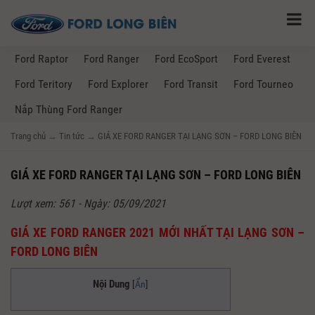
Ford Raptor
Ford Ranger
Ford EcoSport
Ford Everest
Ford Teritory
Ford Explorer
Ford Transit
Ford Tourneo
Nắp Thùng Ford Ranger
Trang chủ
→
Tin tức
→
GIÁ XE FORD RANGER TẠI LẠNG SƠN – FORD LONG BIÊN
GIÁ XE FORD RANGER TẠI LẠNG SƠN – FORD LONG BIÊN
Lượt xem: 561 - Ngày: 05/09/2021
GIÁ XE FORD RANGER 2021 MỚI NHẤT TẠI LẠNG SƠN –
FORD LONG BIÊN
Nội Dung
[
Ẩn
]