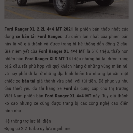
Ford Ranger XL 2.2L 4×4 MT 2021
là phiên bản thấp nhất của
dòng
xe bán tải Ford Ranger.
Ưu điểm lớn nhất của phiên bản
này là về giá thành và được trang bị hệ thống dẫn động 2 cầu.
Giá niêm yết của
Ford Ranger XL 4×4 MT
là 616 triệu, thấp hơn
phiên bản
Ford Ranger XLS MT
14 triệu nhưng bù lại được trang
bị 2 cầu, rất phù hợp với quý khách hàng ở những vùng miền núi
và hay phải đi lại ở những địa hình hiểm trở nhưng lại cần một
chiếc xe
bán tải
giá thành vừa phải với túi tiền. Để phục vụ nhu
cầu thiết yếu đó thì hãng xe
Ford
đã cung cấp cho thị trường
Việt Nam phiên bản
Ford Ranger XL 4×4 MT
này. Tuy giá thành
ko cao nhưng xe cũng được trang bị các công nghệ cao điển
hình như:
Hệ thống trợ lực lái điện
Động cơ 2.2 Turbo uy lực mạnh mẽ