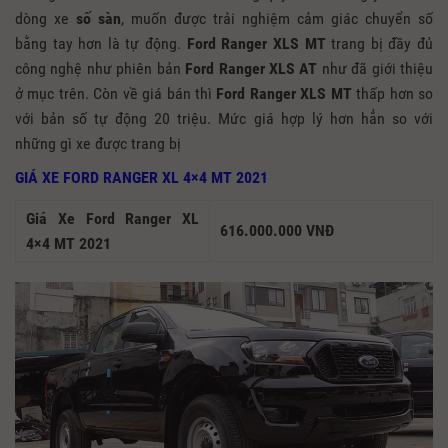
dòng xe
số sàn
, muốn được trải nghiệm cảm giác chuyển số
bằng tay hơn là tự động.
Ford Ranger XLS MT
trang bị đầy đủ
công nghệ như phiên bản
Ford Ranger XLS AT
như đã giới thiệu
ở mục trên. Còn về giá bán thì
Ford Ranger XLS MT
thấp hơn so
với bản số tự động 20 triệu. Mức giá hợp lý hơn hẳn so với
những gì xe được trang bị
GIÁ XE FORD RANGER XL 4×4 MT 2021
Giá Xe Ford Ranger XL
616.000.000 VNĐ
4×4 MT 2021