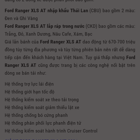
Ford Ranger XLS AT
nhập khẩu Thái Lan
(CBU) bao gồm 2 màu:
Đen và Ghi Vàng
Ford Ranger XLS AT
lắp ráp trong nước
(CKD) bao gồm các màu:
Trắng, Đỏ, Xanh Dương, Nâu Cafe, Xám, Bạc
Giá lăn bánh của
Ford Ranger XLS AT
dao động từ 670-700 triệu
đồng tùy từng địa phương và tùy từng phiên bản nên rất dễ dàng
tiếp cận đến khách hàng tại Việt Nam. Tuy giá thấp nhưng
Ford
Ranger XLS AT
cũng được trang bị các công nghệ nổi bật trên
dòng xe bán tải như:
Hệ thống trợ lực lái điện
Hệ thống giới hạn tốc độ
Hệ thống kiểm soát xe theo tải trọng
Hệ thống kiểm soát giảm thiểu lật xe
Hệ thống chống bó cứng phanh
Hệ thống phân phối lực phanh điện tử
Hệ thống kiểm soát hành trình Cruiser Control