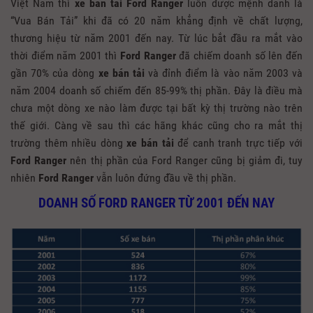
Việt Nam thì
xe bán tải Ford Ranger
luôn được mệnh danh là
“Vua Bán Tải” khi đã có 20 năm khẳng định về chất lượng,
thương hiệu từ năm 2001 đến nay. Từ lúc bắt đầu ra mắt vào
thời điểm năm 2001 thì
Ford Ranger
đã chiếm doanh số lên đến
gần 70% của dòng
xe bán tải
và đỉnh điểm là vào năm 2003 và
năm 2004 doanh số chiếm đến 85-99% thị phần. Đây là điều mà
chưa một dòng xe nào làm được tại bất kỳ thị trường nào trên
thế giới. Càng về sau thì các hãng khác cũng cho ra mắt thị
trường thêm nhiều dòng
xe bán tải
để canh tranh trực tiếp với
Ford Ranger
nên thị phần của Ford Ranger cũng bị giảm đi, tuy
nhiên
Ford Ranger
vẫn luôn đứng đầu về thị phần.
DOANH SỐ FORD RANGER TỪ 2001 ĐẾN NAY