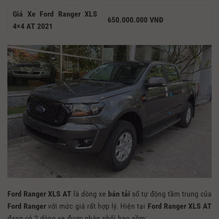
Giá Xe Ford Ranger XLS
650.000.000 VNĐ
4×4 AT 2021
Ford Ranger XLS AT
là dòng xe
bán tải
số tự động tầm trung của
Ford Ranger
với mức giá rất hợp lý. Hiện tại
Ford Ranger XLS AT
đang có 2 dòng xe được phân phối bao gồm: