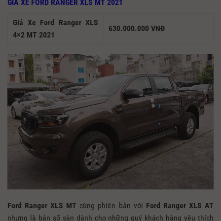
GIÁ XE FORD RANGER XLS MT 2021
Giá Xe Ford Ranger XLS
630.000.000 VNĐ
4×2 MT 2021
Ford Ranger XLS MT
cùng phiên bản với
Ford Ranger XLS AT
nhưng là bản số sàn dành cho những quý khách hàng yêu thích