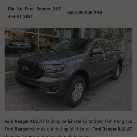
Giá Xe Ford Ranger XLS
650.000.000 VNĐ
4×4 AT 2021
Ford Ranger XLS AT
là dòng xe
bán tải
số tự động tầm trung của
Ford Ranger
với mức giá rất hợp lý. Hiện tại
Ford Ranger XLS AT
đang có 2 dòng xe được phân phối bao gồm: