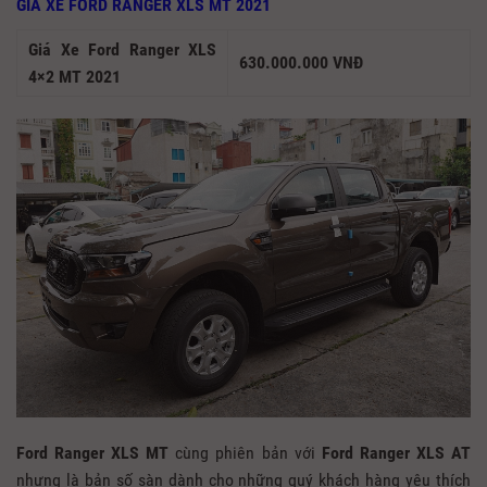
GIÁ XE FORD RANGER XLS MT 2021
Giá Xe Ford Ranger XLS
630.000.000 VNĐ
4×2 MT 2021
Ford Ranger XLS MT
cùng phiên bản với
Ford Ranger XLS AT
nhưng là bản số sàn dành cho những quý khách hàng yêu thích