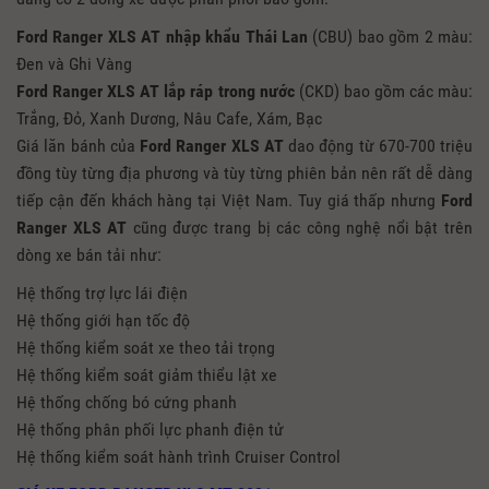
Ford Ranger XLS AT
nhập khẩu Thái Lan
(CBU) bao gồm 2 màu:
Đen và Ghi Vàng
Ford Ranger XLS AT
lắp ráp trong nước
(CKD) bao gồm các màu:
Trắng, Đỏ, Xanh Dương, Nâu Cafe, Xám, Bạc
Giá lăn bánh của
Ford Ranger XLS AT
dao động từ 670-700 triệu
đồng tùy từng địa phương và tùy từng phiên bản nên rất dễ dàng
tiếp cận đến khách hàng tại Việt Nam. Tuy giá thấp nhưng
Ford
Ranger XLS AT
cũng được trang bị các công nghệ nổi bật trên
dòng xe bán tải như:
Hệ thống trợ lực lái điện
Hệ thống giới hạn tốc độ
Hệ thống kiểm soát xe theo tải trọng
Hệ thống kiểm soát giảm thiểu lật xe
Hệ thống chống bó cứng phanh
Hệ thống phân phối lực phanh điện tử
Hệ thống kiểm soát hành trình Cruiser Control