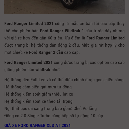
Ford Ranger Limited 2021
cũng là mẫu xe bán tải cao cấp thay
thế cho phiên bản
Ford Ranger Wildtrak
1 cầu trước đây nhưng
với giá rẻ hơn đến gần 60 triệu. Ưu điểm là
Ford Ranger Limited
được trang bị hệ thống dẫn động 2 cầu. Mức giá rất hợp lý cho
một chiếc xe
Ford Ranger
2 cầu
cao cấp.
Ford Ranger Limited 2021
cũng được trang bị các option cao cấp
giống phiên bản
wildtrak
như:
Hệ thống đèn Full Led và có thể điều chỉnh được góc chiếu sáng
Hệ thống cảm biến gạt mưa tự động
Hệ thống kiểm soát giảm thiểu lật xe
Hệ thống kiểm soát xe theo tải trọng
Nội thất bọc da sang trọng bao gồm: Ghế, Vô lăng
Động cơ 2.0 Single Turbo cùng hộp số tự động 10 cấp
GIÁ XE FORD RANGER XLS AT 2021