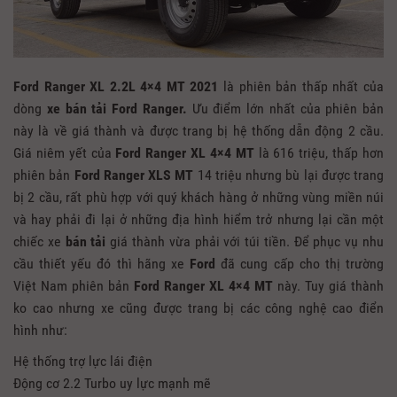
Ford Ranger XL 2.2L 4×4 MT 2021
là phiên bản thấp nhất của
dòng
xe bán tải Ford Ranger.
Ưu điểm lớn nhất của phiên bản
này là về giá thành và được trang bị hệ thống dẫn động 2 cầu.
Giá niêm yết của
Ford Ranger XL 4×4 MT
là 616 triệu, thấp hơn
phiên bản
Ford Ranger XLS MT
14 triệu nhưng bù lại được trang
bị 2 cầu, rất phù hợp với quý khách hàng ở những vùng miền núi
và hay phải đi lại ở những địa hình hiểm trở nhưng lại cần một
chiếc xe
bán tải
giá thành vừa phải với túi tiền. Để phục vụ nhu
cầu thiết yếu đó thì hãng xe
Ford
đã cung cấp cho thị trường
Việt Nam phiên bản
Ford Ranger XL 4×4 MT
này. Tuy giá thành
ko cao nhưng xe cũng được trang bị các công nghệ cao điển
hình như:
Hệ thống trợ lực lái điện
Động cơ 2.2 Turbo uy lực mạnh mẽ