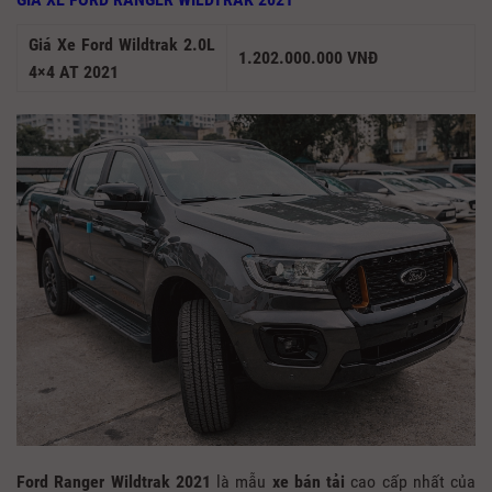
Giá Xe Ford Wildtrak 2.0L
1.202.000.000 VNĐ
4×4 AT 2021
Ford Ranger Wildtrak 2021
là mẫu
xe bán tải
cao cấp nhất của