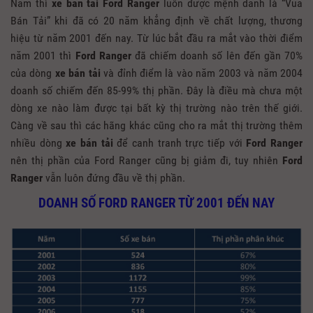
Nam thì
xe bán tải Ford Ranger
luôn được mệnh danh là “Vua
Bán Tải” khi đã có 20 năm khẳng định về chất lượng, thương
hiệu từ năm 2001 đến nay. Từ lúc bắt đầu ra mắt vào thời điểm
năm 2001 thì
Ford Ranger
đã chiếm doanh số lên đến gần 70%
của dòng
xe bán tải
và đỉnh điểm là vào năm 2003 và năm 2004
doanh số chiếm đến 85-99% thị phần. Đây là điều mà chưa một
dòng xe nào làm được tại bất kỳ thị trường nào trên thế giới.
Càng về sau thì các hãng khác cũng cho ra mắt thị trường thêm
nhiều dòng
xe bán tải
để canh tranh trực tiếp với
Ford Ranger
nên thị phần của Ford Ranger cũng bị giảm đi, tuy nhiên
Ford
Ranger
vẫn luôn đứng đầu về thị phần.
DOANH SỐ FORD RANGER TỪ 2001 ĐẾN NAY