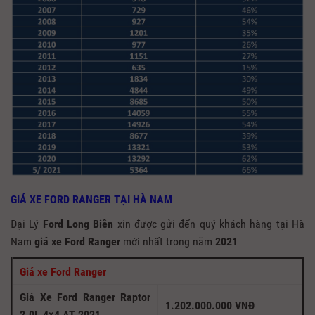
GIÁ XE FORD RANGER TẠI HÀ NAM
Đại Lý
Ford Long Biên
xin được gửi đến quý khách hàng tại Hà
Nam
giá xe Ford Ranger
mới nhất trong năm
2021
Giá xe Ford Ranger
Giá Xe Ford Ranger Raptor
1.202.000.000 VNĐ
2.0L 4×4 AT 2021