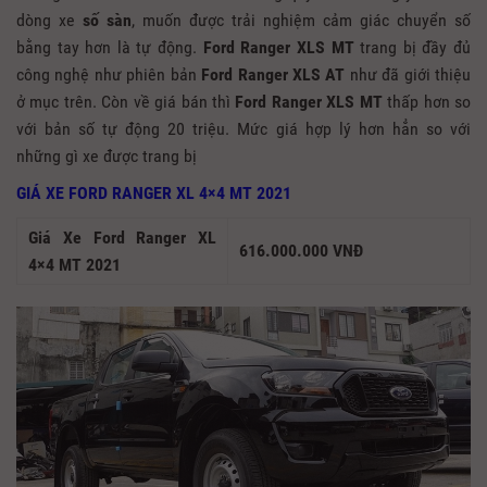
dòng xe
số sàn
, muốn được trải nghiệm cảm giác chuyển số
bằng tay hơn là tự động.
Ford Ranger XLS MT
trang bị đầy đủ
công nghệ như phiên bản
Ford Ranger XLS AT
như đã giới thiệu
ở mục trên. Còn về giá bán thì
Ford Ranger XLS MT
thấp hơn so
với bản số tự động 20 triệu. Mức giá hợp lý hơn hẳn so với
những gì xe được trang bị
GIÁ XE FORD RANGER XL 4×4 MT 2021
Giá Xe Ford Ranger XL
616.000.000 VNĐ
4×4 MT 2021