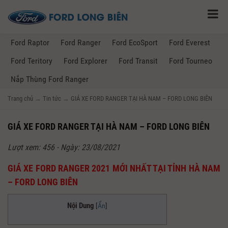
Ford Raptor
Ford Ranger
Ford EcoSport
Ford Everest
Ford Teritory
Ford Explorer
Ford Transit
Ford Tourneo
Nắp Thùng Ford Ranger
Trang chủ
→
Tin tức
→
GIÁ XE FORD RANGER TẠI HÀ NAM – FORD LONG BIÊN
GIÁ XE FORD RANGER TẠI HÀ NAM – FORD LONG BIÊN
Lượt xem: 456 - Ngày: 23/08/2021
GIÁ XE FORD RANGER 2021 MỚI NHẤT TẠI TỈNH HÀ NAM
– FORD LONG BIÊN
Nội Dung
[
Ẩn
]