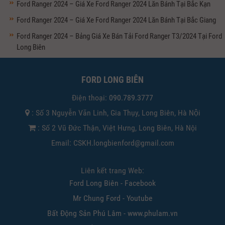
Ford Ranger 2024 – Giá Xe Ford Ranger 2024 Lăn Bánh Tại Bắc Kạn
Ford Ranger 2024 – Giá Xe Ford Ranger 2024 Lăn Bánh Tại Bắc Giang
Ford Ranger 2024 – Bảng Giá Xe Bán Tải Ford Ranger T3/2024 Tại Ford
Long Biên
FORD LONG BIÊN
Điện thoại:
090.789.3777
: Số 3 Nguyễn Văn Linh, Gia Thụy, Long Biên, Hà Nội
: Số 2 Vũ Đức Thận, Việt Hưng, Long Biên, Hà Nội
Email: CSKH.longbienford@gmail.com
Liên kết trang Web:
Ford Long Biên - Facebook
Mr Chung Ford - Youtube
Bất Động Sản Phú Lâm - www.phulam.vn