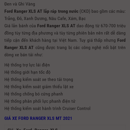
Đen và Ghi Vàng
Ford Ranger XLS AT
lắp ráp trong nước
(CKD) bao gồm các màu:
Trắng, Đỏ, Xanh Dương, Nâu Cafe, Xám, Bạc
Giá lăn bánh của
Ford Ranger XLS AT
dao động từ 670-700 triệu
đồng tùy từng địa phương và tùy từng phiên bản nên rất dễ dàng
tiếp cận đến khách hàng tại Việt Nam. Tuy giá thấp nhưng
Ford
Ranger XLS AT
cũng được trang bị các công nghệ nổi bật trên
dòng xe bán tải như:
Hệ thống trợ lực lái điện
Hệ thống giới hạn tốc độ
Hệ thống kiểm soát xe theo tải trọng
Hệ thống kiểm soát giảm thiểu lật xe
Hệ thống chống bó cứng phanh
Hệ thống phân phối lực phanh điện tử
Hệ thống kiểm soát hành trình Cruiser Control
GIÁ XE FORD RANGER XLS MT 2021