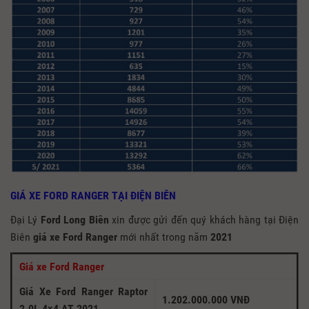
GIÁ XE FORD RANGER TẠI ĐIỆN BIÊN
Đại Lý
Ford Long Biên
xin được gửi đến quý khách hàng tại Điện
Biên
giá xe Ford Ranger
mới nhất trong năm
2021
Giá xe Ford Ranger
Giá Xe Ford Ranger Raptor
1.202.000.000 VNĐ
2.0L 4×4 AT 2021