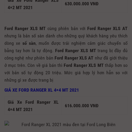
Giá Xe Ford Ranger XLS
630.000.000 VNĐ
4×2 MT 2021
Ford Ranger XLS MT
cùng phiên bản với
Ford Ranger XLS AT
nhưng là bản số sàn dành cho những quý khách hàng yêu thích
dòng xe
số sàn
, muốn được trải nghiệm cảm giác chuyển số
bằng tay hơn là tự động.
Ford Ranger XLS MT
trang bị đầy đủ
công nghệ như phiên bản
Ford Ranger XLS AT
như đã giới thiệu
ở mục trên. Còn về giá bán thì
Ford Ranger XLS MT
thấp hơn so
với bản số tự động 20 triệu. Mức giá hợp lý hơn hẳn so với
những gì xe được trang bị
GIÁ XE FORD RANGER XL 4×4 MT 2021
Giá Xe Ford Ranger XL
616.000.000 VNĐ
4×4 MT 2021