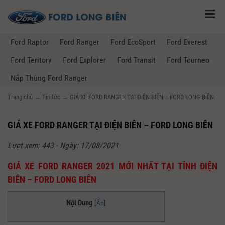
Ford Raptor
Ford Ranger
Ford EcoSport
Ford Everest
Ford Teritory
Ford Explorer
Ford Transit
Ford Tourneo
Nắp Thùng Ford Ranger
Trang chủ
→
Tin tức
→
GIÁ XE FORD RANGER TẠI ĐIỆN BIÊN – FORD LONG BIÊN
GIÁ XE FORD RANGER TẠI ĐIỆN BIÊN – FORD LONG BIÊN
Lượt xem: 443 - Ngày: 17/08/2021
GIÁ XE FORD RANGER 2021 MỚI NHẤT TẠI TỈNH ĐIỆN
BIÊN – FORD LONG BIÊN
Nội Dung
[
Ẩn
]