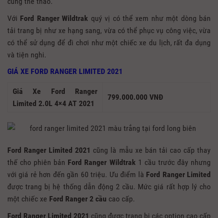
cũng thể thao.
Với
Ford Ranger Wildtrak
quý vị có thể xem như một dòng bán
tải trang bị như xe hạng sang, vừa có thể phục vụ công việc, vừa
có thể sử dụng để đi chơi như một chiếc xe du lịch, rất đa dụng
và tiện nghi.
GIÁ XE FORD RANGER LIMITED 2021
Giá Xe Ford Ranger
799.000.000 VNĐ
Limited 2.0L 4×4 AT 2021
Ford Ranger Limited 2021
cũng là mẫu xe bán tải cao cấp thay
thế cho phiên bản
Ford Ranger Wildtrak
1 cầu trước đây nhưng
với giá rẻ hơn đến gần 60 triệu. Ưu điểm là
Ford Ranger Limited
được trang bị hệ thống dẫn động 2 cầu. Mức giá rất hợp lý cho
một chiếc xe
Ford Ranger
2 cầu
cao cấp.
Ford Ranger Limited 2021
cũng được trang bị các option cao cấp