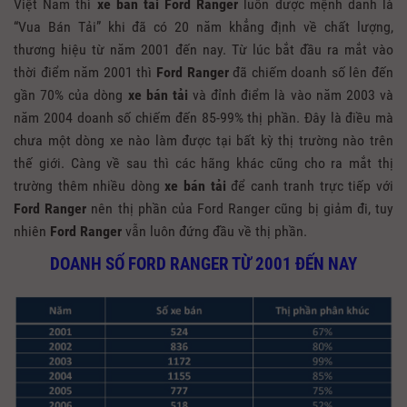
Việt Nam thì
xe bán tải Ford Ranger
luôn được mệnh danh là
“Vua Bán Tải” khi đã có 20 năm khẳng định về chất lượng,
thương hiệu từ năm 2001 đến nay. Từ lúc bắt đầu ra mắt vào
thời điểm năm 2001 thì
Ford Ranger
đã chiếm doanh số lên đến
gần 70% của dòng
xe bán tải
và đỉnh điểm là vào năm 2003 và
năm 2004 doanh số chiếm đến 85-99% thị phần. Đây là điều mà
chưa một dòng xe nào làm được tại bất kỳ thị trường nào trên
thế giới. Càng về sau thì các hãng khác cũng cho ra mắt thị
trường thêm nhiều dòng
xe bán tải
để canh tranh trực tiếp với
Ford Ranger
nên thị phần của Ford Ranger cũng bị giảm đi, tuy
nhiên
Ford Ranger
vẫn luôn đứng đầu về thị phần.
DOANH SỐ FORD RANGER TỪ 2001 ĐẾN NAY