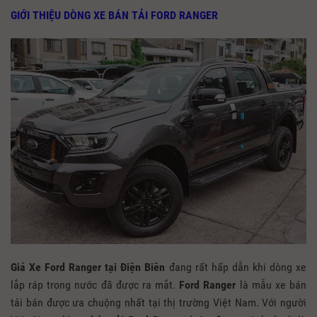
GIỚI THIỆU DÒNG XE BÁN TẢI FORD RANGER
Giá Xe Ford Ranger tại Điện Biên
đang rất hấp dẫn khi dòng xe
lắp ráp trong nước đã được ra mắt.
Ford Ranger
là mẫu xe bán
tải bán được ưa chuộng nhất tại thị trường Việt Nam. Với người