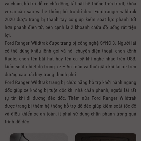
va chạm, hỗ trợ đỗ xe chủ động, tắt bật hệ thống trơn trượt, khóa
vi sai cầu sau và hệ thống hỗ trợ đổ đèo. Ford ranger wildtrak
2020 được trang bị thanh tay cơ giúp kiểm soát lực phanh tốt
hơn phanh điện tử, bên cạnh là 2 khoanh chứa đồ uống rất tiện
lợi.
Ford Ranger Wildtrak được trang bị công nghệ SYNC 3. Người lái
có thể dùng khẩu lệnh gọi và nói chuyện điện thoại, chọn kênh
Radio, chọn tên bài hát hay tên ca sỹ khi nghe nhạc trên USB,
kiểm soát nhiệt độ trong xe – An toàn và thư giãn khi lái xe trên
đường cao tốc hay trong thành phố
Ford Ranger Wildtrak trang bị chức năng hỗ trợ khởi hành ngang
dốc giúp xe không bị tuột dốc khi nhả chân phanh, người lái rất
tự tin khi đi đường đèo dốc. Thêm nữa Ford Ranger Wildtrak
được trang bị thêm hệ thống hỗ trợ đổ đèo giúp kiểm soát tốc độ
và điều khiển xe an toàn, ít phải sử dụng chân phanh trong quá
trình đổ đèo.