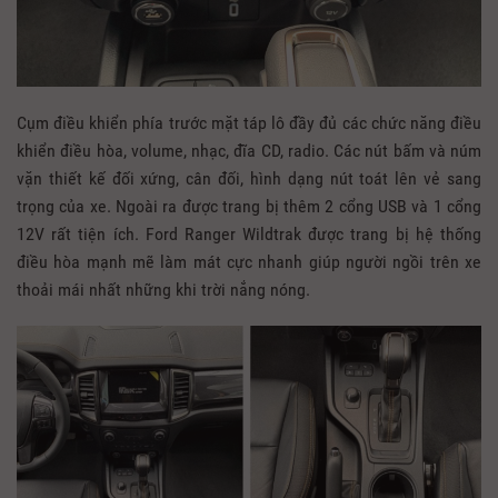
Cụm điều khiển phía trước mặt táp lô đầy đủ các chức năng điều
khiển điều hòa, volume, nhạc, đĩa CD, radio. Các nút bấm và núm
vặn thiết kế đối xứng, cân đối, hình dạng nút toát lên vẻ sang
trọng của xe. Ngoài ra được trang bị thêm 2 cổng USB và 1 cổng
12V rất tiện ích. Ford Ranger Wildtrak được trang bị hệ thống
điều hòa mạnh mẽ làm mát cực nhanh giúp người ngồi trên xe
thoải mái nhất những khi trời nắng nóng.