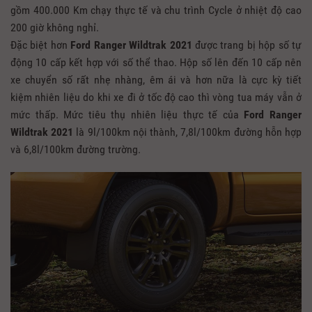
gồm 400.000 Km chạy thực tế và chu trình Cycle ở nhiệt độ cao
200 giờ không nghỉ.
Đặc biệt hơn
Ford Ranger Wildtrak 2021
được trang bị hộp số tự
động 10 cấp kết hợp với số thể thao. Hộp số lên đến 10 cấp nên
xe chuyển số rất nhẹ nhàng, êm ái và hơn nữa là cực kỳ tiết
kiệm nhiên liệu do khi xe đi ở tốc độ cao thì vòng tua máy vẫn ở
mức thấp. Mức tiêu thụ nhiên liệu thực tế của
Ford Ranger
Wildtrak
2021
là 9l/100km nội thành, 7,8l/100km đường hỗn hợp
và 6,8l/100km đường trường.