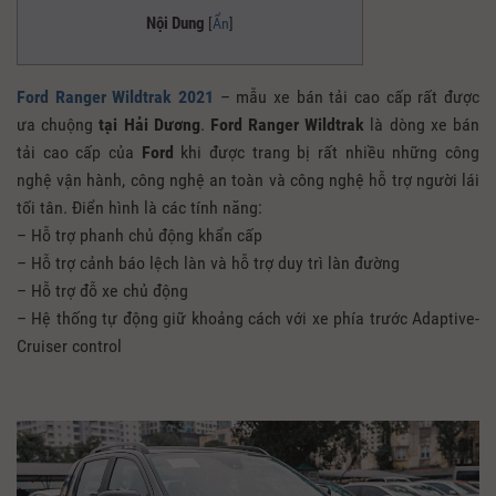
Nội Dung
[
Ẩn
]
Ford Ranger Wildtrak 2021
– mẫu xe bán tải cao cấp rất được
ưa chuộng
tại Hải Dương
.
Ford Ranger Wildtrak
là dòng xe bán
tải cao cấp của
Ford
khi được trang bị rất nhiều những công
nghệ vận hành, công nghệ an toàn và công nghệ hỗ trợ người lái
tối tân. Điển hình là các tính năng:
– Hỗ trợ phanh chủ động khẩn cấp
– Hỗ trợ cảnh báo lệch làn và hỗ trợ duy trì làn đường
– Hỗ trợ đỗ xe chủ động
– Hệ thống tự động giữ khoảng cách với xe phía trước Adaptive-
Cruiser control