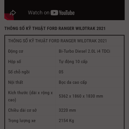
THÔNG SỐ KỸ THUẬT FORD RANGER WILDTRAK 2021
THÔNG SỐ KỸ THUẬT FORD RANGER WILDTRAK 2021
Động cơ
Bi-Turbo Diesel 2.0L i4 TDCi
Hộp số
Tự động 10 cấp
Số chỗ ngồi
05
Nội thất
Bọc da cao cấp
Kích thước (dài x rộng x
5362 x 1860 x 1830 mm
cao)
Chiều dài cơ sở
3220 mm
Trọng lượng xe
2154 Kg