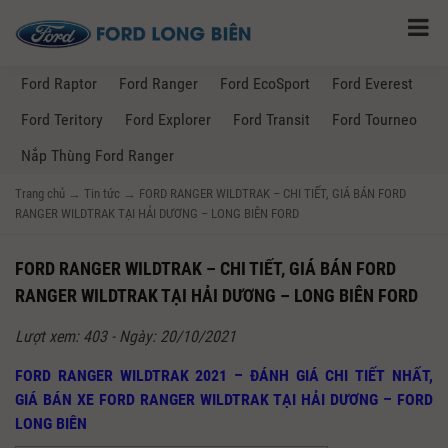
Ford Raptor
Ford Ranger
Ford EcoSport
Ford Everest
Ford Teritory
Ford Explorer
Ford Transit
Ford Tourneo
Nắp Thùng Ford Ranger
Trang chủ
→
Tin tức
→
FORD RANGER WILDTRAK – CHI TIẾT, GIÁ BÁN FORD
RANGER WILDTRAK TẠI HẢI DƯƠNG – LONG BIÊN FORD
FORD RANGER WILDTRAK – CHI TIẾT, GIÁ BÁN FORD
RANGER WILDTRAK TẠI HẢI DƯƠNG – LONG BIÊN FORD
Lượt xem: 403 - Ngày: 20/10/2021
FORD RANGER WILDTRAK 2021 – ĐÁNH GIÁ CHI TIẾT NHẤT,
GIÁ BÁN XE FORD RANGER WILDTRAK TẠI HẢI DƯƠNG – FORD
LONG BIÊN