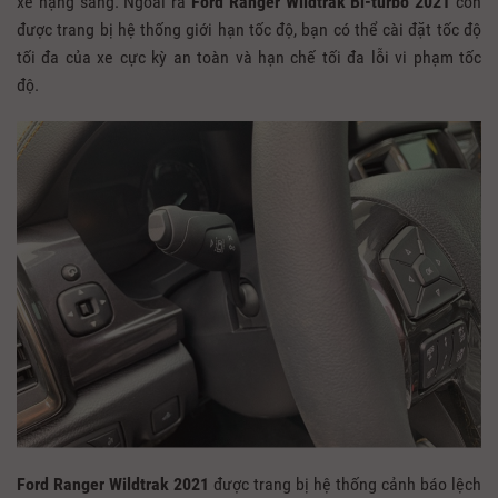
xe hạng sang. Ngoài ra
Ford Ranger Wildtrak Bi-turbo 2021
còn
được trang bị hệ thống giới hạn tốc độ, bạn có thể cài đặt tốc độ
tối đa của xe cực kỳ an toàn và hạn chế tối đa lỗi vi phạm tốc
độ.
Ford Ranger Wildtrak 2021
được trang bị hệ thống cảnh báo lệch