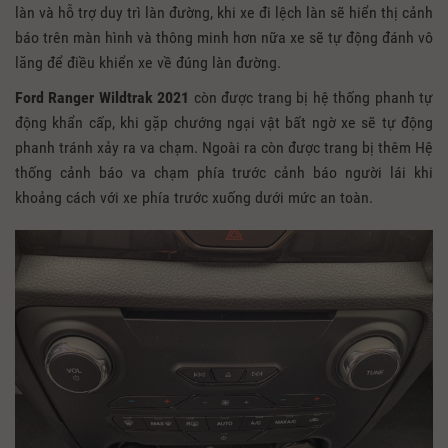
làn và hỗ trợ duy trì làn đường, khi xe đi lệch làn sẽ hiển thị cảnh
báo trên màn hình và thông minh hơn nữa xe sẽ tự động đánh vô
lăng để điều khiển xe về đúng làn đường.
Ford Ranger Wildtrak 2021
còn được trang bị hệ thống phanh tự
động khẩn cấp, khi gặp chướng ngại vật bất ngờ xe sẽ tự động
phanh tránh xảy ra va chạm. Ngoài ra còn được trang bị thêm Hệ
thống cảnh báo va chạm phía trước cảnh báo người lái khi
khoảng cách với xe phía trước xuống dưới mức an toàn.