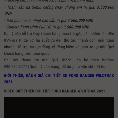
• Dịch vụ cứu hộ khẩn cấp 24/7 3 năm trên toàn quốc
• Thảm sàn da Simili chống cháy chống ẩm trị giá:
3.500.000
VNĐ
• Dán phim cách nhiệt cao cấp trị giá
7.500.000 VNĐ
• Camera hành trình Full HD trị giá
3.500.000 VNĐ
Đại lý còn hỗ trợ Quý khách hàng mua trả góp sản phẩm lên đến
85% giá trị xe với lãi suất ưu đãi, thủ tục nhanh gọn, giải ngân
nhanh. Hỗ trợ thủ tục đăng ký, đăng kiểm và giao xe tại nhà Quý
khách hàng trên toàn quốc.
Chi tiết thông tin mời Quý khách liên hệ theo hotline
090.789.3777
(Quản lý bán hàng) để được tư vấn chi tiết hơn.
GIỚI THIỆU, ĐÁNH GIÁ CHI TIẾT XE FORD RANGER WILDTRAK
2021
VIDEO GIỚI THIỆU CHI TIẾT FORD RANGER WILDTRAK 2021