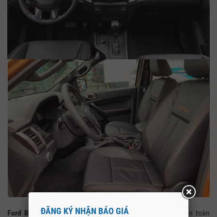
ĐĂNG KÝ NHẬN BÁO GIÁ
Ford Ranger Wildtrak 2021
trang bị nội thất bọc da hoàn toàn