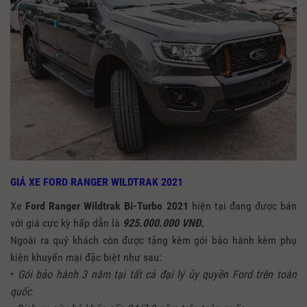
GIÁ XE FORD RANGER WILDTRAK 2021
Xe
Ford Ranger Wildtrak Bi-Turbo 2021
hiện tại đang được bán
với giá cực kỳ hấp dẫn là
925.000.000 VNĐ.
Ngoài ra quý khách còn được tặng kèm gói bảo hành kèm phụ
kiện khuyến mại đặc biệt như sau:
•
Gói bảo hành 3 năm tại tất cả đại lý ủy quyền Ford trên toàn
quốc