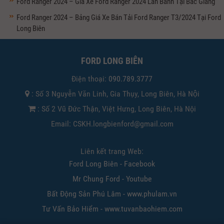
Ford Ranger 2024 – Giá Xe Ford Ranger 2024 Lăn Bánh Tại Bắc Giang
Ford Ranger 2024 – Bảng Giá Xe Bán Tải Ford Ranger T3/2024 Tại Ford
Long Biên
FORD LONG BIÊN
Điện thoại:
090.789.3777
: Số 3 Nguyễn Văn Linh, Gia Thụy, Long Biên, Hà Nội
: Số 2 Vũ Đức Thận, Việt Hưng, Long Biên, Hà Nội
Email: CSKH.longbienford@gmail.com
Liên kết trang Web:
Ford Long Biên - Facebook
Mr Chung Ford - Youtube
Bất Động Sản Phú Lâm - www.phulam.vn
Tư Vấn Bảo Hiểm - www.tuvanbaohiem.com