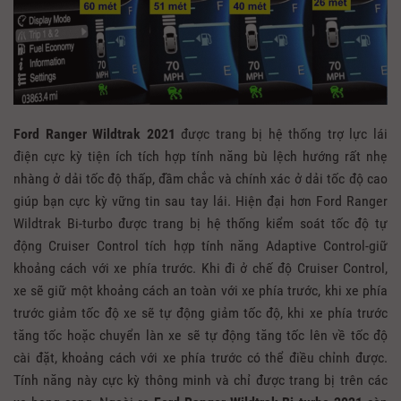
Ford Ranger Wildtrak 2021
được trang bị hệ thống trợ lực lái
điện cực kỳ tiện ích tích hợp tính năng bù lệch hướng rất nhẹ
nhàng ở dải tốc độ thấp, đầm chắc và chính xác ở dải tốc độ cao
giúp bạn cực kỳ vững tin sau tay lái. Hiện đại hơn Ford Ranger
Wildtrak Bi-turbo được trang bị hệ thống kiểm soát tốc độ tự
động Cruiser Control tích hợp tính năng Adaptive Control-giữ
khoảng cách với xe phía trước. Khi đi ở chế độ Cruiser Control,
xe sẽ giữ một khoảng cách an toàn với xe phía trước, khi xe phía
trước giảm tốc độ xe sẽ tự động giảm tốc độ, khi xe phía trước
tăng tốc hoặc chuyển làn xe sẽ tự động tăng tốc lên về tốc độ
cài đặt, khoảng cách với xe phía trước có thể điều chỉnh được.
Tính năng này cực kỳ thông minh và chỉ được trang bị trên các