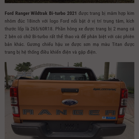
Ford Ranger Wildtrak Bi-turbo 2021
được trang bị mâm hợp kim
nhôm đúc 18inch với logo Ford nổi bật ở vị trí trung tâm, kích
thước lốp là 265/60R18. Phần hông xe được trang bị 2 mang cá
2 bên có chữ Bi-turbo rất thể thao và để phân biệt với các phiên
bản khác. Gương chiếu hậu xe được sơn mạ màu Titan được
trang bị hệ thống điều khiển điện và gập điện.