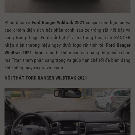
Phần đuôi xe
Ford Ranger Wildtrak 2021
có cụm đèn hậu lớn và
cao chiếm diện tích hết phần cạnh sau xe trông rất nổi bật và
sang trọng. Logo Ford nổi bật ở vị trí trung tâm, chữ RANGER
nhận diện thương hiệu ngay dưới logo rất tinh tế.
Ford Ranger
Wildtrak 2021
được trang bị thêm cản sau bằng thép chắc chắn
mạ Titan thêm phần sang trọng và giúp hạn chế tối đa biến dạng
khi không may xảy ra va chạm.
NỘI THẤT FORD RANGER WILDTRAK 2021