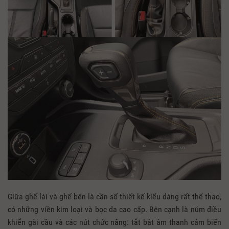
Giữa ghế lái và ghế bên là cần số thiết kế kiểu dáng rất thể thao,
có những viền kim loại và bọc da cao cấp. Bên cạnh là núm điều
khiển gài cầu và các nút chức năng: tắt bật âm thanh cảm biến