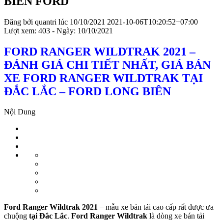
BIÊN FORD
Đăng bởi
quantri
lúc
10/10/2021
2021-10-06T10:20:52+07:00
Lượt xem: 403 - Ngày: 10/10/2021
FORD RANGER WILDTRAK 2021 –
ĐÁNH GIÁ CHI TIẾT NHẤT, GIÁ BÁN
XE FORD RANGER WILDTRAK TẠI
ĐẮC LẮC – FORD LONG BIÊN
Nội Dung
Ford Ranger Wildtrak 2021
– mẫu xe bán tải cao cấp rất được ưa
chuộng
tại Đắc Lắc
.
Ford Ranger Wildtrak
là dòng xe bán tải