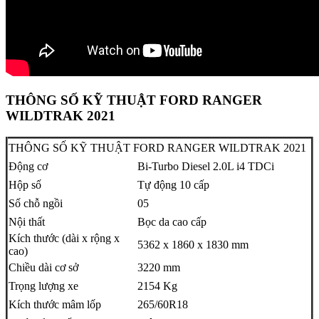
THÔNG SỐ KỸ THUẬT FORD RANGER
WILDTRAK 2021
THÔNG SỐ KỸ THUẬT FORD RANGER WILDTRAK 2021
Động cơ
Bi-Turbo Diesel 2.0L i4 TDCi
Hộp số
Tự động 10 cấp
Số chỗ ngồi
05
Nội thất
Bọc da cao cấp
Kích thước (dài x rộng x
5362 x 1860 x 1830 mm
cao)
Chiều dài cơ sở
3220 mm
Trọng lượng xe
2154 Kg
Kích thước mâm lốp
265/60R18