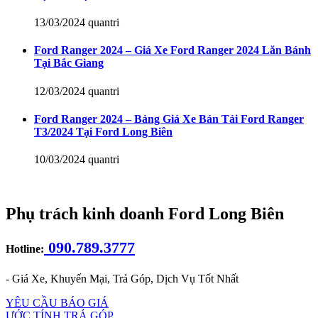
13/03/2024
quantri
Ford Ranger 2024 – Giá Xe Ford Ranger 2024 Lăn Bánh
Tại Bắc Giang
12/03/2024
quantri
Ford Ranger 2024 – Bảng Giá Xe Bán Tải Ford Ranger
T3/2024 Tại Ford Long Biên
10/03/2024
quantri
Phụ trách kinh doanh Ford Long Biên
090.789.3777
Hotline:
- Giá Xe, Khuyến Mại, Trả Góp, Dịch Vụ Tốt Nhất
YÊU CẦU BÁO GIÁ
ƯỚC TÍNH TRẢ GÓP