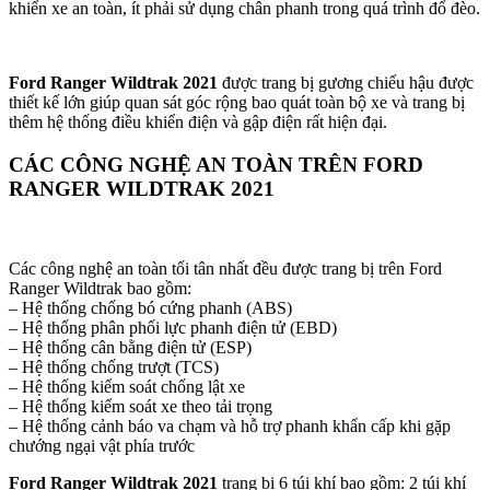
khiển xe an toàn, ít phải sử dụng chân phanh trong quá trình đổ đèo.
Ford Ranger Wildtrak 2021
được trang bị gương chiếu hậu được
thiết kế lớn giúp quan sát góc rộng bao quát toàn bộ xe và trang bị
thêm hệ thống điều khiển điện và gập điện rất hiện đại.
CÁC CÔNG NGHỆ AN TOÀN TRÊN FORD
RANGER WILDTRAK 2021
Các công nghệ an toàn tối tân nhất đều được trang bị trên Ford
Ranger Wildtrak bao gồm:
– Hệ thống chống bó cứng phanh (ABS)
– Hệ thống phân phối lực phanh điện tử (EBD)
– Hệ thống cân bằng điện tử (ESP)
– Hệ thống chống trượt (TCS)
– Hệ thống kiểm soát chống lật xe
– Hệ thống kiểm soát xe theo tải trọng
– Hệ thống cảnh báo va chạm và hỗ trợ phanh khẩn cấp khi gặp
chướng ngại vật phía trước
Ford Ranger Wildtrak 2021
trang bị 6 túi khí bao gồm: 2 túi khí