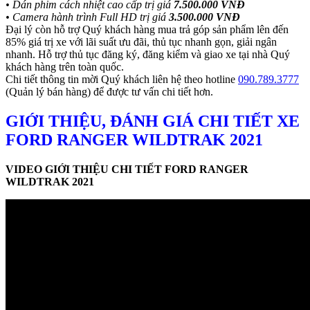
• Dán phim cách nhiệt cao cấp trị giá
7.500.000 VNĐ
• Camera hành trình Full HD trị giá
3.500.000 VNĐ
Đại lý còn hỗ trợ Quý khách hàng mua trả góp sản phẩm lên đến
85% giá trị xe với lãi suất ưu đãi, thủ tục nhanh gọn, giải ngân
nhanh. Hỗ trợ thủ tục đăng ký, đăng kiểm và giao xe tại nhà Quý
khách hàng trên toàn quốc.
Chi tiết thông tin mời Quý khách liên hệ theo hotline
090.789.3777
(Quản lý bán hàng) để được tư vấn chi tiết hơn.
GIỚI THIỆU, ĐÁNH GIÁ CHI TIẾT XE
FORD RANGER WILDTRAK 2021
VIDEO GIỚI THIỆU CHI TIẾT FORD RANGER
WILDTRAK 2021