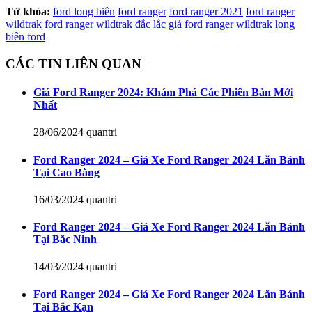
Từ khóa:
ford long biên
ford ranger
ford ranger 2021
ford ranger
wildtrak
ford ranger wildtrak đắc lắc
giá ford ranger wildtrak
long
biên ford
CÁC TIN LIÊN QUAN
Giá Ford Ranger 2024: Khám Phá Các Phiên Bản Mới
Nhất
28/06/2024
quantri
Ford Ranger 2024 – Giá Xe Ford Ranger 2024 Lăn Bánh
Tại Cao Bằng
16/03/2024
quantri
Ford Ranger 2024 – Giá Xe Ford Ranger 2024 Lăn Bánh
Tại Bắc Ninh
14/03/2024
quantri
Ford Ranger 2024 – Giá Xe Ford Ranger 2024 Lăn Bánh
Tại Bắc Kạn