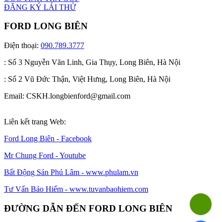
ĐĂNG KÝ LÁI THỬ
FORD LONG BIÊN
Điện thoại:
090.789.3777
: Số 3 Nguyễn Văn Linh, Gia Thụy, Long Biên, Hà Nội
: Số 2 Vũ Đức Thận, Việt Hưng, Long Biên, Hà Nội
Email: CSKH.longbienford@gmail.com
Liên kết trang Web:
Ford Long Biên - Facebook
Mr Chung Ford - Youtube
Bất Động Sản Phú Lâm - www.phulam.vn
Tư Vấn Bảo Hiểm - www.tuvanbaohiem.com
ĐƯỜNG DẪN ĐẾN FORD LONG BIÊN