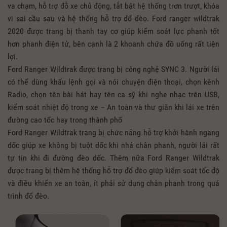
va chạm, hỗ trợ đỗ xe chủ động, tắt bật hệ thống trơn trượt, khóa
vi sai cầu sau và hệ thống hỗ trợ đổ đèo. Ford ranger wildtrak
2020 được trang bị thanh tay cơ giúp kiểm soát lực phanh tốt
hơn phanh điện tử, bên cạnh là 2 khoanh chứa đồ uống rất tiện
lợi.
Ford Ranger Wildtrak được trang bị công nghệ SYNC 3. Người lái
có thể dùng khẩu lệnh gọi và nói chuyện điện thoại, chọn kênh
Radio, chọn tên bài hát hay tên ca sỹ khi nghe nhạc trên USB,
kiểm soát nhiệt độ trong xe – An toàn và thư giãn khi lái xe trên
đường cao tốc hay trong thành phố
Ford Ranger Wildtrak trang bị chức năng hỗ trợ khởi hành ngang
dốc giúp xe không bị tuột dốc khi nhả chân phanh, người lái rất
tự tin khi đi đường đèo dốc. Thêm nữa Ford Ranger Wildtrak
được trang bị thêm hệ thống hỗ trợ đổ đèo giúp kiểm soát tốc độ
và điều khiển xe an toàn, ít phải sử dụng chân phanh trong quá
trình đổ đèo.