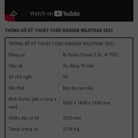
THÔNG SỐ KỸ THUẬT FORD RANGER WILDTRAK 2021
THÔNG SỐ KỸ THUẬT FORD RANGER WILDTRAK 2021
Động cơ
Bi-Turbo Diesel 2.0L i4 TDCi
Hộp số
Tự động 10 cấp
Số chỗ ngồi
05
Nội thất
Bọc da cao cấp
Kích thước (dài x rộng x
5362 x 1860 x 1830 mm
cao)
Chiều dài cơ sở
3220 mm
Trọng lượng xe
2154 Kg