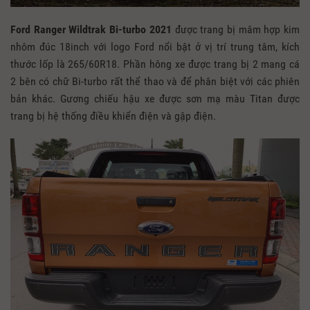
Ford Ranger Wildtrak Bi-turbo 2021
được trang bị mâm hợp kim
nhôm đúc 18inch với logo Ford nổi bật ở vị trí trung tâm, kích
thước lốp là 265/60R18. Phần hông xe được trang bị 2 mang cá
2 bên có chữ Bi-turbo rất thể thao và để phân biệt với các phiên
bản khác. Gương chiếu hậu xe được sơn mạ màu Titan được
trang bị hệ thống điều khiển điện và gập điện.