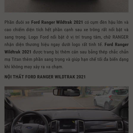
Phần đuôi xe
Ford Ranger Wildtrak 2021
có cụm đèn hậu lớn và
cao chiếm diện tích hết phần cạnh sau xe trông rất nổi bật và
sang trọng. Logo Ford nổi bật ở vị trí trung tâm, chữ RANGER
nhận diện thương hiệu ngay dưới logo rất tinh tế.
Ford Ranger
Wildtrak 2021
được trang bị thêm cản sau bằng thép chắc chắn
mạ Titan thêm phần sang trọng và giúp hạn chế tối đa biến dạng
khi không may xảy ra va chạm.
NỘI THẤT FORD RANGER WILDTRAK 2021