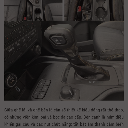
Giữa ghế lái và ghế bên là cần số thiết kế kiểu dáng rất thể thao,
có những viền kim loại và bọc da cao cấp. Bên cạnh là núm điều
khiển gài cầu và các nút chức năng: tắt bật âm thanh cảm biến