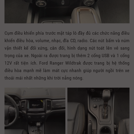
Cụm điều khiển phía trước mặt táp lô đầy đủ các chức năng điều
khiển điều hòa, volume, nhạc, đĩa CD, radio. Các nút bấm và núm
vặn thiết kế đối xứng, cân đối, hình dạng nút toát lên vẻ sang
trọng của xe. Ngoài ra được trang bị thêm 2 cổng USB và 1 cổng
12V rất tiện ích. Ford Ranger Wildtrak được trang bị hệ thống
điều hòa mạnh mẽ làm mát cực nhanh giúp người ngồi trên xe
thoải mái nhất những khi trời nắng nóng.