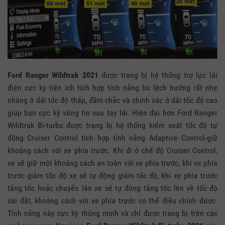
Ford Ranger Wildtrak 2021
được trang bị hệ thống trợ lực lái
điện cực kỳ tiện ích tích hợp tính năng bù lệch hướng rất nhẹ
nhàng ở dải tốc độ thấp, đầm chắc và chính xác ở dải tốc độ cao
giúp bạn cực kỳ vững tin sau tay lái. Hiện đại hơn Ford Ranger
Wildtrak Bi-turbo được trang bị hệ thống kiểm soát tốc độ tự
động Cruiser Control tích hợp tính năng Adaptive Control-giữ
khoảng cách với xe phía trước. Khi đi ở chế độ Cruiser Control,
xe sẽ giữ một khoảng cách an toàn với xe phía trước, khi xe phía
trước giảm tốc độ xe sẽ tự động giảm tốc độ, khi xe phía trước
tăng tốc hoặc chuyển làn xe sẽ tự động tăng tốc lên về tốc độ
cài đặt, khoảng cách với xe phía trước có thể điều chỉnh được.
Tính năng này cực kỳ thông minh và chỉ được trang bị trên các