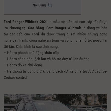
Nội Dung
[
Ẩn
]
Ford Ranger Wildtrak 2021
– mẫu xe bán tải cao cấp rất được
ưa chuộng
tại Cao Bằng
.
Ford Ranger Wildtrak
là dòng xe bán
tải cao cấp của
Ford
khi được trang bị rất nhiều những công
nghệ vận hành, công nghệ an toàn và công nghệ hỗ trợ người lái
tối tân. Điển hình là các tính năng:
– Hỗ trợ phanh chủ động khẩn cấp
– Hỗ trợ cảnh báo lệch làn và hỗ trợ duy trì làn đường
– Hỗ trợ đỗ xe chủ động
– Hệ thống tự động giữ khoảng cách với xe phía trước Adaptive-
Cruiser control