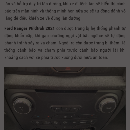
làn và hỗ trợ duy trì làn đường, khi xe đi lệch làn sẽ hiển thị cảnh
báo trên màn hình và thông minh hơn nữa xe sẽ tự động đánh vô
lăng để điều khiển xe về đúng làn đường.
Ford Ranger Wildtrak 2021
còn được trang bị hệ thống phanh tự
động khẩn cấp, khi gặp chướng ngại vật bất ngờ xe sẽ tự động
phanh tránh xảy ra va chạm. Ngoài ra còn được trang bị thêm Hệ
thống cảnh báo va chạm phía trước cảnh báo người lái khi
khoảng cách với xe phía trước xuống dưới mức an toàn.