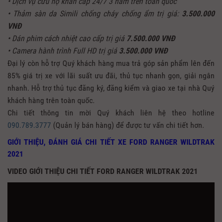
• Dịch vụ cứu hộ khẩn cấp 24/7 3 năm trên toàn quốc
• Thảm sàn da Simili chống cháy chống ẩm trị giá:
3.500.000
VNĐ
• Dán phim cách nhiệt cao cấp trị giá
7.500.000 VNĐ
• Camera hành trình Full HD trị giá
3.500.000 VNĐ
Đại lý còn hỗ trợ Quý khách hàng mua trả góp sản phẩm lên đến
85% giá trị xe với lãi suất ưu đãi, thủ tục nhanh gọn, giải ngân
nhanh. Hỗ trợ thủ tục đăng ký, đăng kiểm và giao xe tại nhà Quý
khách hàng trên toàn quốc.
Chi tiết thông tin mời Quý khách liên hệ theo hotline
090.789.3777
(Quản lý bán hàng) để được tư vấn chi tiết hơn.
GIỚI THIỆU, ĐÁNH GIÁ CHI TIẾT XE FORD RANGER WILDTRAK
2021
VIDEO GIỚI THIỆU CHI TIẾT FORD RANGER WILDTRAK 2021