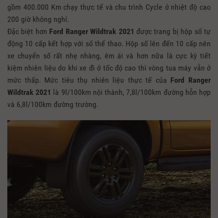
gồm 400.000 Km chạy thực tế và chu trình Cycle ở nhiệt độ cao
200 giờ không nghỉ.
Đặc biệt hơn
Ford Ranger Wildtrak 2021
được trang bị hộp số tự
động 10 cấp kết hợp với số thể thao. Hộp số lên đến 10 cấp nên
xe chuyển số rất nhẹ nhàng, êm ái và hơn nữa là cực kỳ tiết
kiệm nhiên liệu do khi xe đi ở tốc độ cao thì vòng tua máy vẫn ở
mức thấp. Mức tiêu thụ nhiên liệu thực tế của
Ford Ranger
Wildtrak
2021
là 9l/100km nội thành, 7,8l/100km đường hỗn hợp
và 6,8l/100km đường trường.