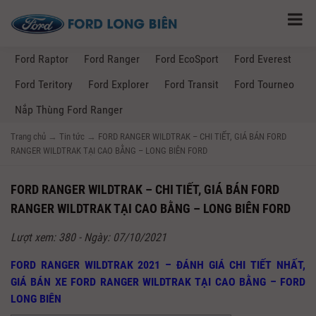
Ford Raptor
Ford Ranger
Ford EcoSport
Ford Everest
Ford Teritory
Ford Explorer
Ford Transit
Ford Tourneo
Nắp Thùng Ford Ranger
Trang chủ
→
Tin tức
→
FORD RANGER WILDTRAK – CHI TIẾT, GIÁ BÁN FORD
RANGER WILDTRAK TẠI CAO BẰNG – LONG BIÊN FORD
FORD RANGER WILDTRAK – CHI TIẾT, GIÁ BÁN FORD
RANGER WILDTRAK TẠI CAO BẰNG – LONG BIÊN FORD
Lượt xem: 380 - Ngày: 07/10/2021
FORD RANGER WILDTRAK 2021 – ĐÁNH GIÁ CHI TIẾT NHẤT,
GIÁ BÁN XE FORD RANGER WILDTRAK TẠI CAO BẰNG – FORD
LONG BIÊN