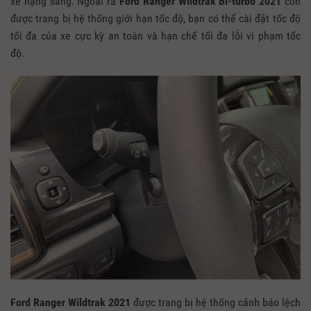
xe hạng sang. Ngoài ra
Ford Ranger Wildtrak Bi-turbo 2021
còn
được trang bị hệ thống giới hạn tốc độ, bạn có thể cài đặt tốc độ
tối đa của xe cực kỳ an toàn và hạn chế tối đa lỗi vi phạm tốc
độ.
Ford Ranger Wildtrak 2021
được trang bị hệ thống cảnh báo lệch