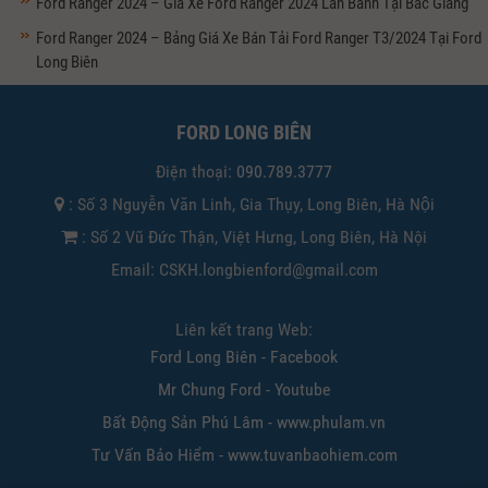
Ford Ranger 2024 – Giá Xe Ford Ranger 2024 Lăn Bánh Tại Bắc Giang
Ford Ranger 2024 – Bảng Giá Xe Bán Tải Ford Ranger T3/2024 Tại Ford
Long Biên
FORD LONG BIÊN
Điện thoại:
090.789.3777
: Số 3 Nguyễn Văn Linh, Gia Thụy, Long Biên, Hà Nội
: Số 2 Vũ Đức Thận, Việt Hưng, Long Biên, Hà Nội
Email: CSKH.longbienford@gmail.com
Liên kết trang Web:
Ford Long Biên - Facebook
Mr Chung Ford - Youtube
Bất Động Sản Phú Lâm - www.phulam.vn
Tư Vấn Bảo Hiểm - www.tuvanbaohiem.com