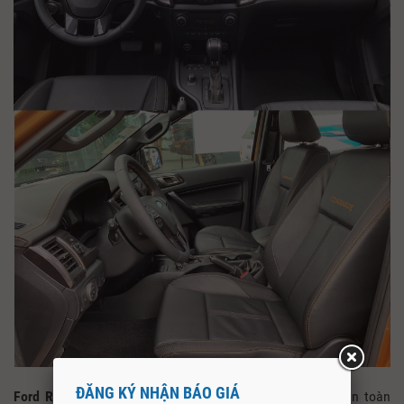
ĐĂNG KÝ NHẬN BÁO GIÁ
Ford Ranger Wildtrak 2021
trang bị nội thất bọc da hoàn toàn