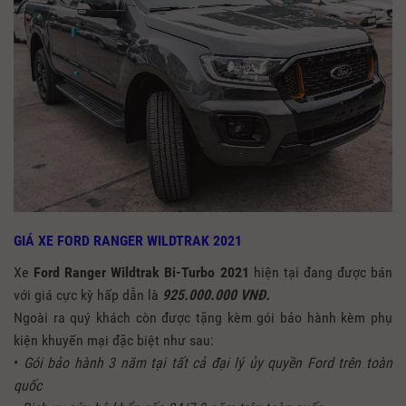
GIÁ XE FORD RANGER WILDTRAK 2021
Xe
Ford Ranger Wildtrak Bi-Turbo 2021
hiện tại đang được bán
với giá cực kỳ hấp dẫn là
925.000.000 VNĐ.
Ngoài ra quý khách còn được tặng kèm gói bảo hành kèm phụ
kiện khuyến mại đặc biệt như sau:
•
Gói bảo hành 3 năm tại tất cả đại lý ủy quyền Ford trên toàn
quốc