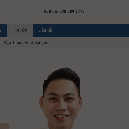
Hotline: 090 789 3777
G
TIN TỨC
LIÊN HỆ
Nắp Thùng Ford Ranger