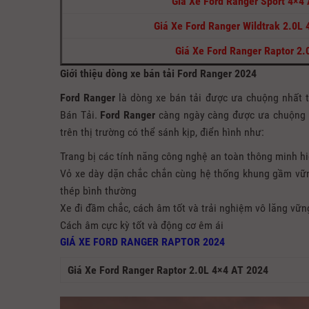
Giá Xe Ford Ranger Sport 4×4
Giá Xe Ford Ranger Wildtrak 2.0L
Giá Xe Ford Ranger Raptor 2.
Giới thiệu dòng xe bán tải Ford Ranger 2024
Ford Ranger
là dòng xe bán tải được ưa chuộng nhất t
Bán Tải.
Ford Ranger
càng ngày càng được ưa chuộng là
trên thị trường có thể sánh kịp, điển hình như:
Trang bị các tính năng công nghệ an toàn thông minh hiệ
Vỏ xe dày dặn chắc chắn cùng hệ thống khung gầm vững
thép bình thường
Xe đi đầm chắc, cách âm tốt và trải nghiệm vô lăng vữn
Cách âm cực kỳ tốt và động cơ êm ái
GIÁ XE FORD RANGER RAPTOR 2024
Giá Xe Ford Ranger Raptor 2.0L 4×4 AT 2024