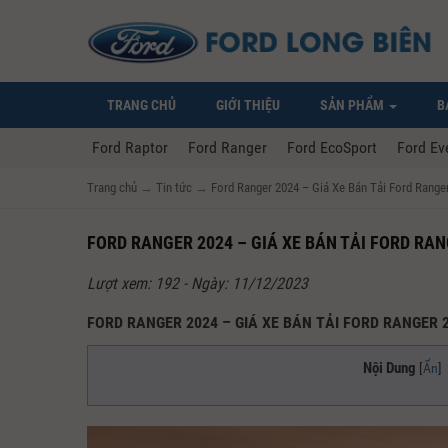
TRANG CHỦ
GIỚI THIỆU
SẢN PHẨM
B
Ford Raptor
Ford Ranger
Ford EcoSport
Ford Ev
Trang chủ
→
Tin tức
→
Ford Ranger 2024 – Giá Xe Bán Tải Ford Range
FORD RANGER 2024 – GIÁ XE BÁN TẢI FORD RAN
Lượt xem: 192 - Ngày: 11/12/2023
FORD RANGER 2024 – GIÁ XE BÁN TẢI FORD RANGER 
Nội Dung
[
Ẩn
]