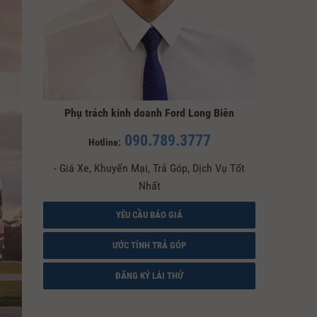
Phụ trách kinh doanh Ford Long Biên
090.789.3777
Hotline:
- Giá Xe, Khuyến Mại, Trả Góp, Dịch Vụ Tốt
Nhất
YÊU CẦU BÁO GIÁ
ƯỚC TÍNH TRẢ GÓP
ĐĂNG KÝ LÁI THỬ