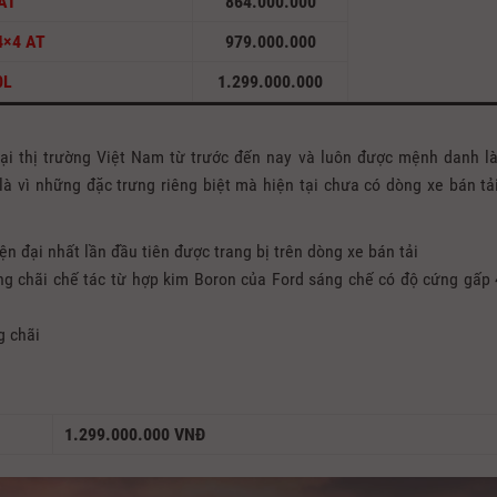
 AT
864.000.000
 4×4 AT
979.000.000
0L
1.299.000.000
ại thị trường Việt Nam từ trước đến nay và luôn được mệnh danh l
 vì những đặc trưng riêng biệt mà hiện tại chưa có dòng xe bán tả
n đại nhất lần đầu tiên được trang bị trên dòng xe bán tải
 chãi chế tác từ hợp kim Boron của Ford sáng chế có độ cứng gấp 
g chãi
1.299.000.000 VNĐ