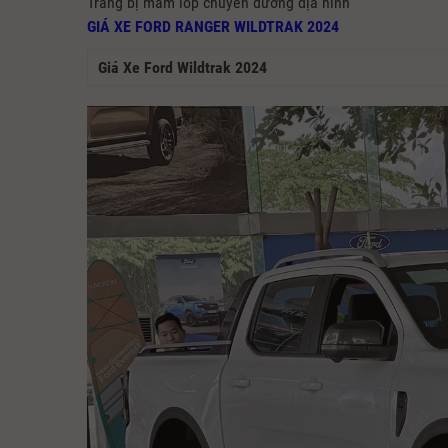
Trang bị mâm lốp chuyên đường địa hình
GIÁ XE FORD RANGER WILDTRAK 2024
Giá Xe Ford Wildtrak 2024