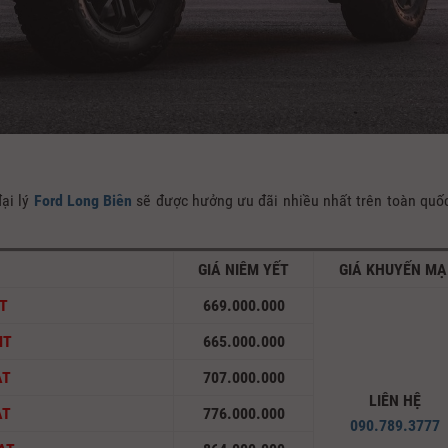
ại lý
Ford Long Biên
sẽ được hưởng ưu đãi nhiều nhất trên toàn quố
GIÁ NIÊM YẾT
GIÁ KHUYẾN MẠ
MT
669.000.000
MT
665.000.000
AT
707.000.000
LIÊN HỆ
AT
776.000.000
090.789.3777