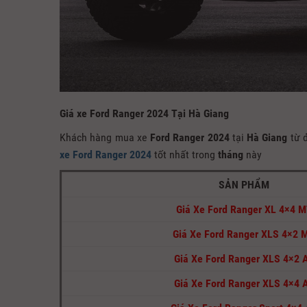
Giá xe Ford Ranger 2024 Tại Hà Giang
Khách hàng mua xe
Ford Ranger 2024
tại
Hà Giang
từ đ
xe Ford Ranger 2024
tốt nhất trong
tháng
này
SẢN PHẨM
Giá Xe Ford Ranger XL 4×4 
Giá Xe Ford Ranger XLS 4×2 
Giá Xe Ford Ranger XLS 4×2 
Giá Xe Ford Ranger XLS 4×4 