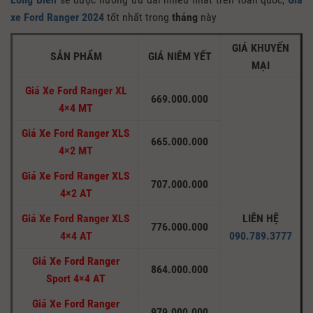
xe Ford Ranger 2024
tốt nhất trong
tháng
này
GIÁ KHUYẾN
SẢN PHẨM
GIÁ NIÊM YẾT
MẠI
Giá Xe Ford Ranger XL
669.000.000
4×4 MT
Giá Xe Ford Ranger XLS
665.000.000
4×2 MT
Giá Xe Ford Ranger XLS
707.000.000
4×2 AT
Giá Xe Ford Ranger XLS
LIÊN HỆ
776.000.000
4×4 AT
090.789.3777
Giá Xe Ford Ranger
864.000.000
Sport 4×4 AT
Giá Xe Ford Ranger
979.000.000