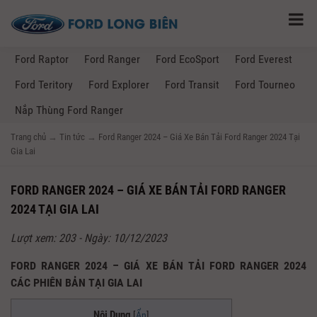
Ford Raptor
Ford Ranger
Ford EcoSport
Ford Everest
Ford Teritory
Ford Explorer
Ford Transit
Ford Tourneo
Nắp Thùng Ford Ranger
Trang chủ
→
Tin tức
→
Ford Ranger 2024 – Giá Xe Bán Tải Ford Ranger 2024 Tại
Gia Lai
FORD RANGER 2024 – GIÁ XE BÁN TẢI FORD RANGER
2024 TẠI GIA LAI
Lượt xem: 203 - Ngày: 10/12/2023
FORD RANGER 2024 – GIÁ XE BÁN TẢI FORD RANGER 2024
CÁC PHIÊN BẢN TẠI GIA LAI
Nội Dung
[
Ẩn
]