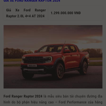
GIÁ XE FORD RANGER RAPTOR 2024
Giá Xe Ford Ranger
1.299.000.000 VNĐ
Raptor 2.0L 4×4 AT 2024
Ford Ranger Raptor 2024
là mẫu siêu bán tải chuyên đường địa
hình do bộ phận hiệu năng cao – Ford Performance của hãng