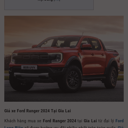
Giá xe Ford Ranger 2024 Tại Gia Lai
Khách hàng mua xe
Ford Ranger 2024
tại
Gia Lai
từ đại lý
Ford
Long Biên
sẽ được hưởng ưu đãi nhiều nhất trên toàn quốc,
Giá