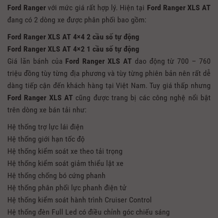
Ford Ranger
với mức giá rất hợp lý. Hiện tại
Ford Ranger XLS AT
đang có 2 dòng xe được phân phối bao gồm:
Ford Ranger XLS AT
4×4 2 cầu số tự động
Ford Ranger XLS AT
4×2 1 cầu số tự động
Giá lăn bánh của
Ford Ranger XLS AT
dao động từ 700 – 760
triệu đồng tùy từng địa phương và tùy từng phiên bản nên rất dễ
dàng tiếp cận đến khách hàng tại Việt Nam. Tuy giá thấp nhưng
Ford Ranger XLS AT
cũng được trang bị các công nghệ nổi bật
trên dòng xe bán tải như:
Hệ thống trợ lực lái điện
Hệ thống giới hạn tốc độ
Hệ thống kiểm soát xe theo tải trọng
Hệ thống kiểm soát giảm thiểu lật xe
Hệ thống chống bó cứng phanh
Hệ thống phân phối lực phanh điện tử
Hệ thống kiểm soát hành trình Cruiser Control
Hệ thống đèn Full Led có điều chỉnh góc chiếu sáng