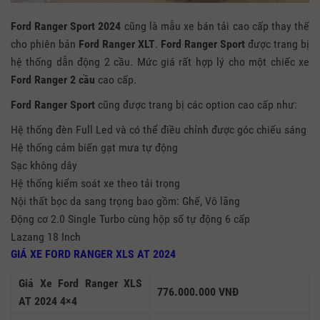
Ford Ranger Sport 2024
cũng là mẫu xe bán tải cao cấp thay thế
cho phiên bản
Ford Ranger XLT
.
Ford Ranger Sport
được trang bị
hệ thống dẫn động 2 cầu. Mức giá rất hợp lý cho một chiếc xe
Ford Ranger
2 cầu
cao cấp.
Ford Ranger Sport
cũng được trang bị các option cao cấp như:
Hệ thống đèn Full Led và có thể điều chỉnh được góc chiếu sáng
Hệ thống cảm biến gạt mưa tự động
Sạc không dây
Hệ thống kiểm soát xe theo tải trọng
Nội thất bọc da sang trọng bao gồm: Ghế, Vô lăng
Động cơ 2.0 Single Turbo cùng hộp số tự động 6 cấp
Lazang 18 Inch
GIÁ XE FORD RANGER XLS AT 2024
Giá Xe Ford Ranger XLS
776.000.000 VNĐ
AT 2024 4×4