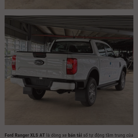
Ford Ranger XLS AT
là dòng xe
bán tải
số tự động tầm trung của