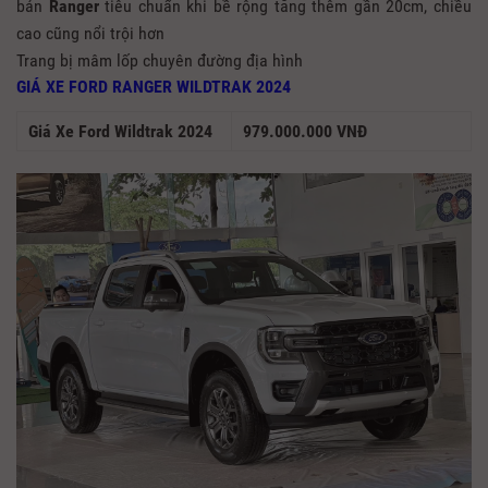
bản
Ranger
tiêu chuẩn khi bề rộng tăng thêm gần 20cm, chiều
cao cũng nổi trội hơn
Trang bị mâm lốp chuyên đường địa hình
GIÁ XE FORD RANGER WILDTRAK 2024
Giá Xe Ford Wildtrak 2024
979.000.000 VNĐ