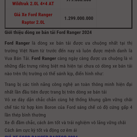
Wildtrak 2.0L 4×4 AT
Giá Xe Ford Ranger
1.299.000.000
Raptor 2.0L
Giới thiệu dòng xe bán tải Ford Ranger 2024
Ford Ranger
là dòng xe bán tải được ưa chuộng nhất tại thị
trường Việt Nam từ trước đến nay và luôn được mệnh danh là
Vua Bán Tải.
Ford Ranger
càng ngày càng được ưa chuộng là vì
những đặc trưng riêng biệt mà hiện tại chưa có dòng xe bán tải
nào trên thị trường có thể sánh kịp, điển hình như:
Trang bị các tính năng công nghệ an toàn thông minh hiện đại
nhất lần đầu tiên được trang bị trên dòng xe bán tải
Vỏ xe dày dặn chắc chắn cùng hệ thống khung gầm vững chãi
chế tác từ hợp kim Boron của Ford sáng chế có độ cứng gấp 4
lần thép bình thường
Xe đi đầm chắc, cách âm tốt và trải nghiệm vô lăng vững chãi
Cách âm cực kỳ tốt và động cơ êm ái