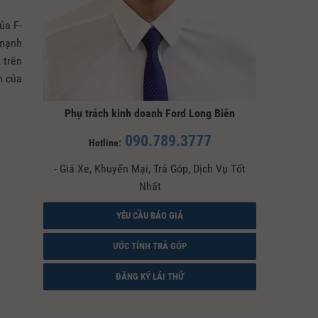
ủa F-
 mạnh
 trên
h của
Phụ trách kinh doanh Ford Long Biên
090.789.3777
Hotline:
- Giá Xe, Khuyến Mại, Trả Góp, Dịch Vụ Tốt
Nhất
YÊU CẦU BÁO GIÁ
ƯỚC TÍNH TRẢ GÓP
ĐĂNG KÝ LÁI THỬ