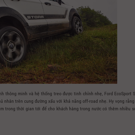
nh thông minh và hệ thống treo được tinh chỉnh nhẹ, Ford EcoSport 
hủ nhân trên cung đường xấu với khả năng off-road nhẹ. Hy vọng rằng
m trong thời gian tới để cho khách hàng trong nước có thêm nhiều s