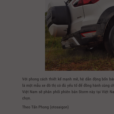
​​Với phong cách thiết kế mạnh mẽ, hệ dẫn động bốn bá
là một mẫu xe đô thị có đủ yếu tố để đồng hành cùng c
Việt Nam sẽ phân phối phiên bản Storm này tại Việt Na
chọn.
Theo Tấn Phong (otosaigon)