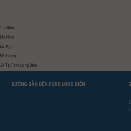
 Cao Bằng
Bắc Ninh
 Bắc Kạn
Bắc Giang
24 Tại Ford Long Biên
ĐƯỜNG DẪN ĐẾN FORD LONG BIÊN
S
|
2
2