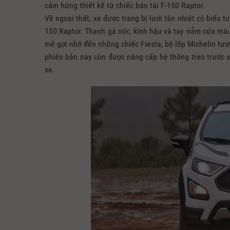
cảm hứng thiết kế từ chiếc bán tải F-150 Raptor.
Về ngoại thất, xe được trang bị lưới tản nhiệt có biểu 
150 Raptor. Thanh gá nóc, kính hậu và tay nắm cửa mà
mẽ gợi nhớ đến những chiếc Fiesta, bộ lốp Michelin tươ
phiên bản này còn được nâng cấp hệ thống treo trước s
xe.​