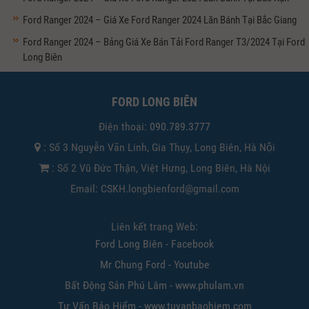
Ford Ranger 2024 – Giá Xe Ford Ranger 2024 Lăn Bánh Tại Bắc Giang
Ford Ranger 2024 – Bảng Giá Xe Bán Tải Ford Ranger T3/2024 Tại Ford
Long Biên
FORD LONG BIÊN
Điện thoại:
090.789.3777
: Số 3 Nguyễn Văn Linh, Gia Thụy, Long Biên, Hà Nội
: Số 2 Vũ Đức Thận, Việt Hưng, Long Biên, Hà Nội
Email: CSKH.longbienford@gmail.com
Liên kết trang Web:
Ford Long Biên - Facebook
Mr Chung Ford - Youtube
Bất Động Sản Phú Lâm - www.phulam.vn
Tư Vấn Bảo Hiểm - www.tuvanbaohiem.com