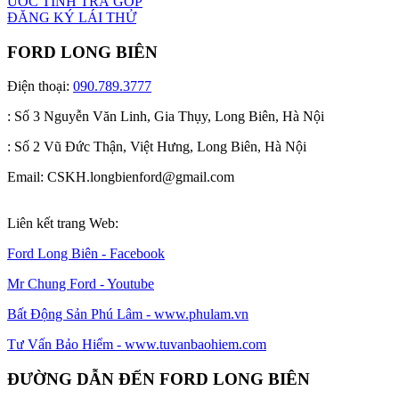
ƯỚC TÍNH TRẢ GÓP
ĐĂNG KÝ LÁI THỬ
FORD LONG BIÊN
Điện thoại:
090.789.3777
: Số 3 Nguyễn Văn Linh, Gia Thụy, Long Biên, Hà Nội
: Số 2 Vũ Đức Thận, Việt Hưng, Long Biên, Hà Nội
Email: CSKH.longbienford@gmail.com
Liên kết trang Web:
Ford Long Biên - Facebook
Mr Chung Ford - Youtube
Bất Động Sản Phú Lâm - www.phulam.vn
Tư Vấn Bảo Hiểm - www.tuvanbaohiem.com
ĐƯỜNG DẪN ĐẾN FORD LONG BIÊN