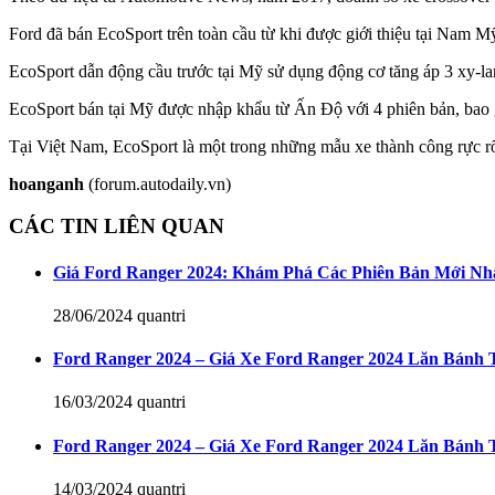
Ford đã bán EcoSport trên toàn cầu từ khi được giới thiệu tại Nam M
EcoSport dẫn động cầu trước tại Mỹ sử dụng động cơ tăng áp 3 xy-lan
EcoSport bán tại Mỹ được nhập khẩu từ Ấn Độ với 4 phiên bản, bao
Tại Việt Nam, EcoSport là một trong những mẫu xe thành công rực rỡ
hoanganh
(forum.autodaily.vn)
CÁC TIN LIÊN QUAN
Giá Ford Ranger 2024: Khám Phá Các Phiên Bản Mới Nh
28/06/2024
quantri
Ford Ranger 2024 – Giá Xe Ford Ranger 2024 Lăn Bánh 
16/03/2024
quantri
Ford Ranger 2024 – Giá Xe Ford Ranger 2024 Lăn Bánh 
14/03/2024
quantri