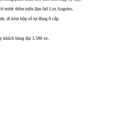
6 trước thềm triển lãm ôtô Los Angeles.
nh, đi kèm hộp số tự động 6 cấp.
y khách hàng đạt 3.586 xe.