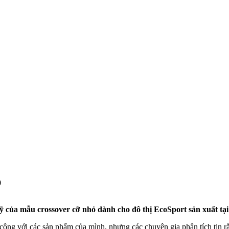
0
 của mẫu crossover cỡ nhỏ dành cho đô thị EcoSport sản xuất tại
 công với các sản phẩm của mình, nhưng các chuyên gia phân tích tin 