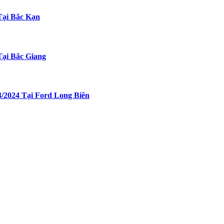
Tại Bắc Kạn
Tại Bắc Giang
/2024 Tại Ford Long Biên