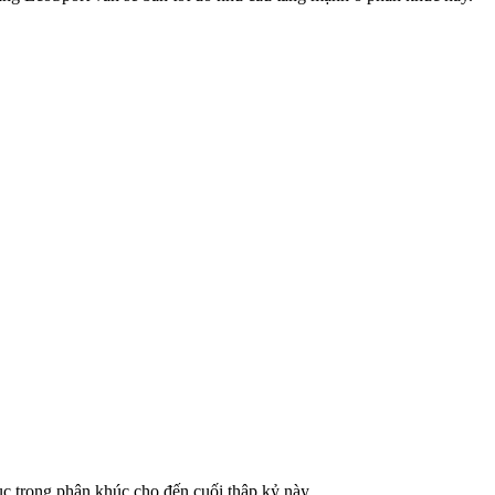
ục trong phân khúc cho đến cuối thập kỷ này.