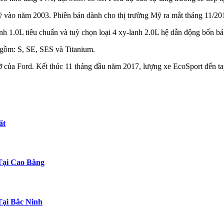
ỹ vào năm 2003. Phiên bản dành cho thị trường Mỹ ra mắt tháng 11/201
h 1.0L tiêu chuẩn và tuỳ chọn loại 4 xy-lanh 2.0L hệ dẫn động bốn bá
 gồm: S, SE, SES và Titanium.
 của Ford. Kết thúc 11 tháng đầu năm 2017, lượng xe EcoSport đến ta
ất
Tại Cao Bằng
Tại Bắc Ninh