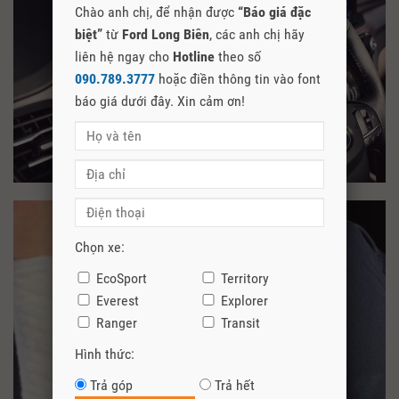
Chào anh chị, để nhận được
“Báo giá đặc
biệt”
từ
Ford Long Biên
, các anh chị hãy
liên hệ ngay cho
Hotline
theo số
090.789.3777
hoặc điền thông tin vào font
báo giá dưới đây. Xin cảm ơn!
Chọn xe:
EcoSport
Territory
Everest
Explorer
Ranger
Transit
Hình thức:
Trả góp
Trả hết