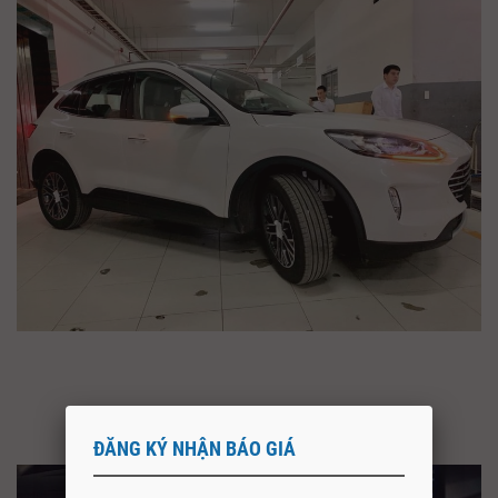
ĐĂNG KÝ NHẬN BÁO GIÁ