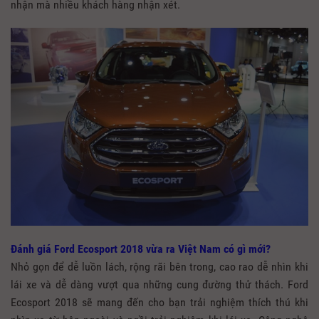
nhận mà nhiều khách hàng nhận xét.
Đánh giá Ford Ecosport 2018 vừa ra Việt Nam có gì mới?
Nhỏ gọn để dễ luồn lách, rộng rãi bên trong, cao rao dễ nhìn khi
lái xe và dễ dàng vượt qua những cung đường thử thách. Ford
Ecosport 2018 sẽ mang đến cho bạn trải nghiệm thích thú khi