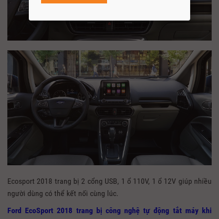
Ecosport 2018 trang bị 2 cổng USB, 1 ổ 110V, 1 ổ 12V giúp nhiều
người dùng có thể kết nối cùng lúc.
Ford EcoSport 2018 trang bị công nghệ tự động tắt máy khi