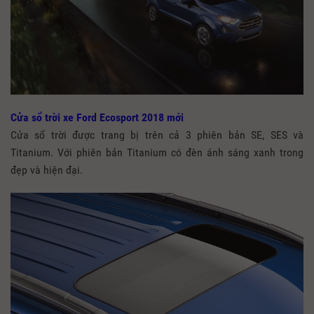
Cửa sổ trời xe Ford Ecosport 2018 mới
Cửa sổ trời được trang bị trên cả 3 phiên bản SE, SES và
Titanium. Với phiên bản Titanium có đèn ánh sáng xanh trong
đẹp và hiện đại.