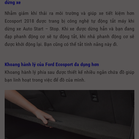
dừng xe
Nhằm giảm khí thải ra môi trường và giúp xe tiết kiệm hơn
Ecosport 2018 được trang bị công nghệ tự động tắt máy khi
dừng xe Auto Start – Stop. Khi xe được dừng hẳn và bạn đang
đạp phanh động cơ sẽ tự động tắt, khi nhả phanh động cơ sẽ
được khởi động lại. Bạn cũng có thể tắt tính năng này đi.
Khoang hành lý của Ford Ecosport đa dụng hơn
Khoang hành lý phía sau được thiết kế nhiều ngăn chứa đồ giúp
bạn linh hoạt trong việc để đồ của mình.