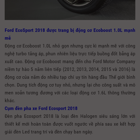
Ford EcoSport 2018 được trang bị động cơ Ecoboost 1.0L mạnh
mẽ
Động cơ Ecoboost 1.0L nhỏ gọn nhưng cực kì mạnh mẽ với công
nghệ turbo tăng áp, phun nhiên liệu trực tiếp buồng đốt bằng áp
xuất cao. Động cơ Ecoboost mang đến cho Ford Motor Company
niềm tự hào 5 năm liên tiếp (2012, 2013, 2014, 2015 và 2016) là
động cơ của năm do nhiều tạp chí uy tín hàng đầu Thế giới bình
chọn. Dung tích động cơ tuy nhỏ, nhưng lại cho công suất và mô
men xoắn tương đương với các loại động cơ 1.6L thông thường
khác.
Cụm đèn pha xe Ford Ecosport 2018
Đèn pha Ecosport 2018 là loại đèn Halogen siêu sáng lớn với
thiết kế mới hoàn toàn được vuốt ngước về phía sau xe kết hợp
giải đèn Led trang trí và đèn chạy ban ngày.