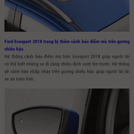
Ford Ecosport 2018 trang bị thêm cảnh báo điểm mù trên gương
chiếu hậu
Hệ thống cảnh báo điểm mù trên Ecosport 2018 giúp người lái
có thể biết những xe đi cùng chiều định vượt lên trước. Hệ thống
sẽ cảnh báo nhấp nháy trên gương chiếu hậu giúp người lái lái
xe an toàn hơn.