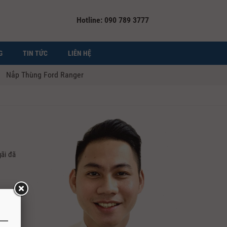
Hotline: 090 789 3777
G
TIN TỨC
LIÊN HỆ
Nắp Thùng Ford Ranger
ãi đã