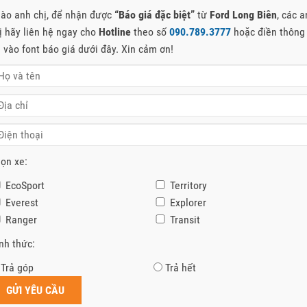
ào anh chị, để nhận được
“Báo giá đặc biệt”
từ
Ford Long Biên
, các 
ị hãy liên hệ ngay cho
Hotline
theo số
090.789.3777
hoặc điền thông
n vào font báo giá dưới đây. Xin cảm ơn!
ọn xe:
EcoSport
Territory
Everest
Explorer
Ranger
Transit
nh thức:
Trả góp
Trả hết