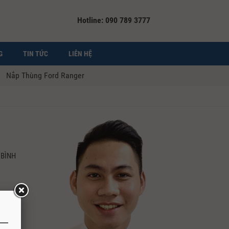
Hotline: 090 789 3777
G
TIN TỨC
LIÊN HỆ
Nắp Thùng Ford Ranger
 BÌNH