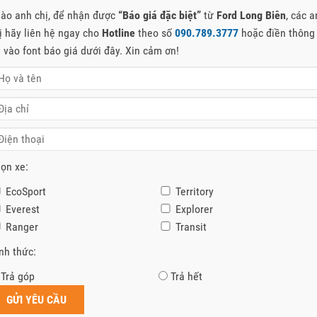
ào anh chị, để nhận được
“Báo giá đặc biệt”
từ
Ford Long Biên
, các 
ị hãy liên hệ ngay cho
Hotline
theo số
090.789.3777
hoặc điền thông
n vào font báo giá dưới đây. Xin cảm ơn!
ọn xe:
EcoSport
Territory
Everest
Explorer
Ranger
Transit
nh thức:
Trả góp
Trả hết