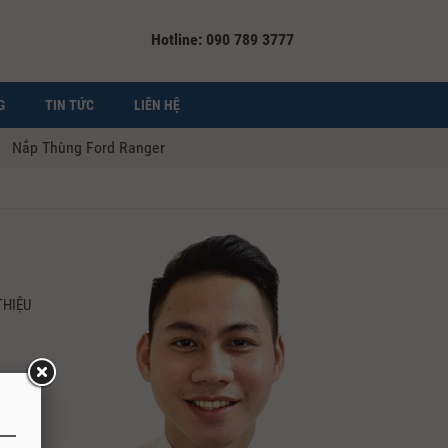
Hotline: 090 789 3777
G
TIN TỨC
LIÊN HỆ
Nắp Thùng Ford Ranger
THIỆU