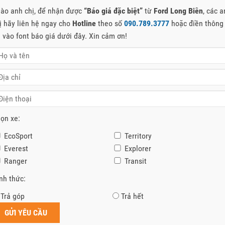
ào anh chị, để nhận được
“Báo giá đặc biệt”
từ
Ford Long Biên
, các 
ị hãy liên hệ ngay cho
Hotline
theo số
090.789.3777
hoặc điền thông
n vào font báo giá dưới đây. Xin cảm ơn!
ọn xe:
EcoSport
Territory
Everest
Explorer
Ranger
Transit
nh thức:
Trả góp
Trả hết