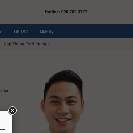
Hotline: 090 789 3777
G
TIN TỨC
LIÊN HỆ
Nắp Thùng Ford Ranger
á lăn